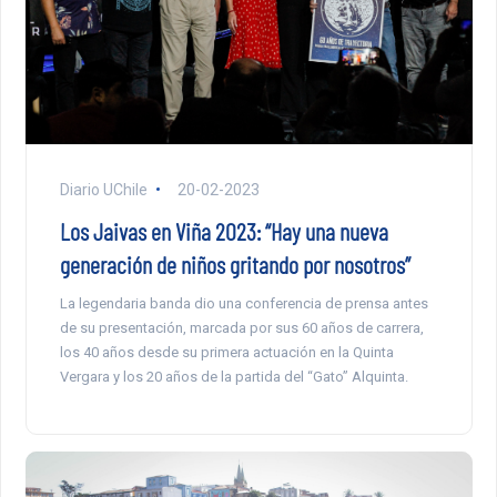
Diario UChile
20-02-2023
Los Jaivas en Viña 2023: “Hay una nueva
generación de niños gritando por nosotros”
La legendaria banda dio una conferencia de prensa antes
de su presentación, marcada por sus 60 años de carrera,
los 40 años desde su primera actuación en la Quinta
Vergara y los 20 años de la partida del “Gato” Alquinta.