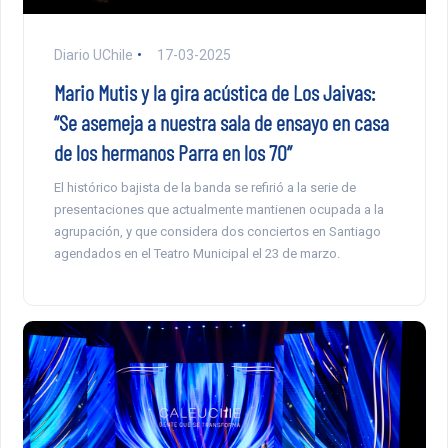
Diario UChile
17-03-2025
Mario Mutis y la gira acústica de Los Jaivas:
“Se asemeja a nuestra sala de ensayo en casa
de los hermanos Parra en los 70”
El histórico bajista de la banda se refirió a la serie de
presentaciones que actualmente mantienen ocupada a la
agrupación, y que considera dos conciertos en Santiago
agendados en el Teatro Municipal el 23 de marzo.