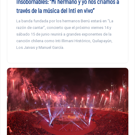
Insobornables: “Mi hermano y yo nos criamos a
través de la música del Inti en vivo”
La banda fundada por los hermanos Berrú estará en “La
razón de cantar”, concierto que el próximo viernes 14 y
sábado 15 de junio reunirá a grandes exponentes de la
canción chilena como Inti Illimani Histórico, Quilapayún,
Los Jaivas y Manuel García.