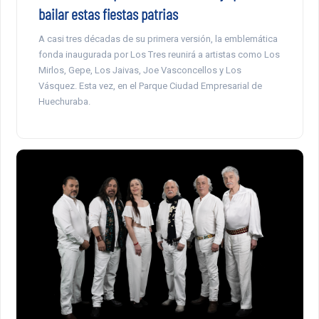
bailar estas fiestas patrias
A casi tres décadas de su primera versión, la emblemática
fonda inaugurada por Los Tres reunirá a artistas como Los
Mirlos, Gepe, Los Jaivas, Joe Vasconcellos y Los
Vásquez. Esta vez, en el Parque Ciudad Empresarial de
Huechuraba.