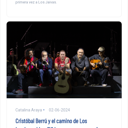
primera vez a Los Jaivas.
Catalina Araya
02-06-2024
Cristóbal Berrú y el camino de Los