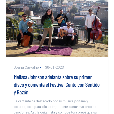
Joana Carvalho
30-01-2023
Melissa Johnson adelanta sobre su primer
disco y comenta el Festival Canto con Sentido
y Razón
La cantante ha destacado por su música porteña y
boleros, pero para ella es importante cantar sus propias
canciones. Así, la guitarrista y compositora prevé que su