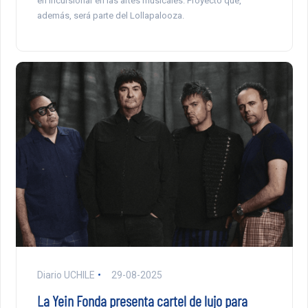
en incursionar en las artes musicales. Proyecto que,
además, será parte del Lollapalooza.
Diario UCHILE
29-08-2025
La Yein Fonda presenta cartel de lujo para