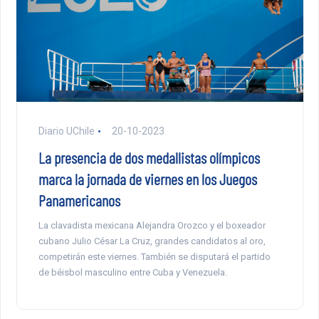
Diario UChile
20-10-2023
La presencia de dos medallistas olímpicos
marca la jornada de viernes en los Juegos
Panamericanos
La clavadista mexicana Alejandra Orozco y el boxeador
cubano Julio César La Cruz, grandes candidatos al oro,
competirán este viernes. También se disputará el partido
de béisbol masculino entre Cuba y Venezuela.