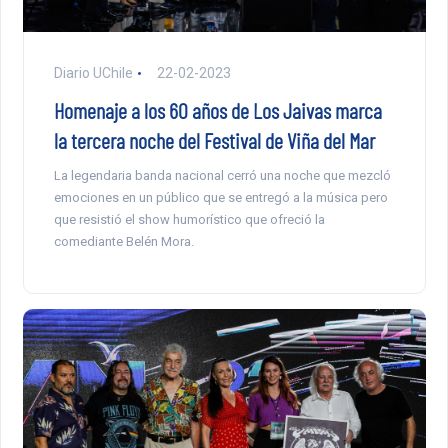
Diario UChile
22-02-2023
Homenaje a los 60 años de Los Jaivas marca
la tercera noche del Festival de Viña del Mar
La legendaria banda nacional cerró una noche que mezcló
emociones en un público que se entregó a la música pero
que resistió el show humorístico que ofreció la
comediante Belén Mora.