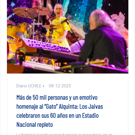
Diario UCHILE
08-12-2025
Más de 50 mil personas y un emotivo
homenaje al “Gato” Alquinta: Los Jaivas
celebraron sus 60 años en un Estadio
Nacional repleto
La histórica banda nacional repasó su trayectoria en un