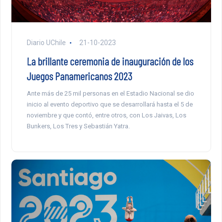
Diario UChile
21-10-2023
La brillante ceremonia de inauguración de los
Juegos Panamericanos 2023
Ante más de 25 mil personas en el Estadio Nacional se dio
inicio al evento deportivo que se desarrollará hasta el 5 de
noviembre y que contó, entre otros, con Los Jaivas, Los
Bunkers, Los Tres y Sebastián Yatra.