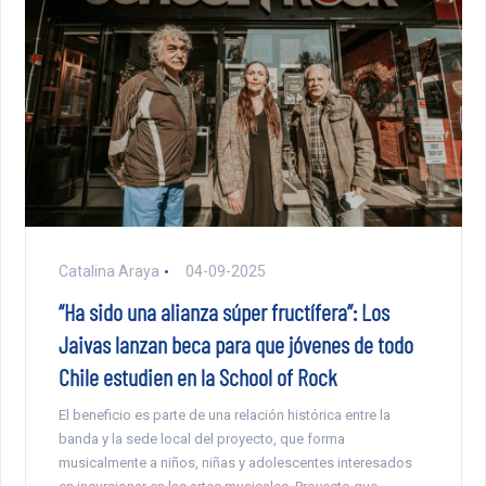
Catalina Araya
04-09-2025
“Ha sido una alianza súper fructífera”: Los
Jaivas lanzan beca para que jóvenes de todo
Chile estudien en la School of Rock
El beneficio es parte de una relación histórica entre la
banda y la sede local del proyecto, que forma
musicalmente a niños, niñas y adolescentes interesados