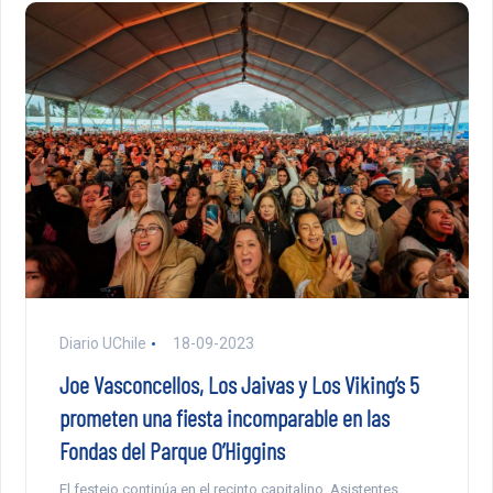
Diario UChile
18-09-2023
Joe Vasconcellos, Los Jaivas y Los Viking’s 5
prometen una fiesta incomparable en las
Fondas del Parque O’Higgins
El festejo continúa en el recinto capitalino. Asistentes,