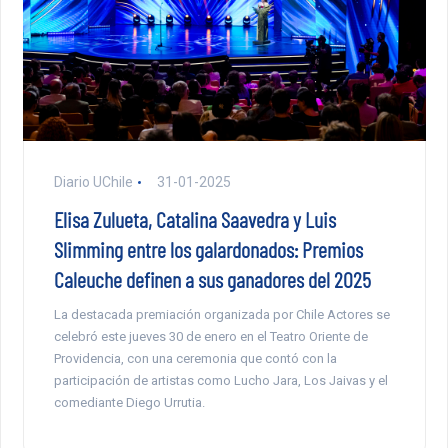
Diario UChile
31-01-2025
Elisa Zulueta, Catalina Saavedra y Luis
Slimming entre los galardonados: Premios
Caleuche definen a sus ganadores del 2025
La destacada premiación organizada por Chile Actores se
celebró este jueves 30 de enero en el Teatro Oriente de
Providencia, con una ceremonia que contó con la
participación de artistas como Lucho Jara, Los Jaivas y el
comediante Diego Urrutia.