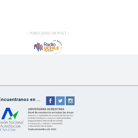
- PUBLICIDAD ON POST -
Encuentranos en ...