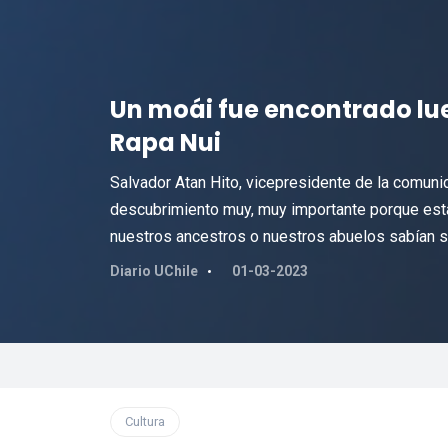
Un moái fue encontrado lu
Rapa Nui
Salvador Atan Hito, vicepresidente de la comuni
descubrimiento muy, muy importante porque está 
nuestros ancestros o nuestros abuelos sabían so
Diario UChile
01-03-2023
Cultura