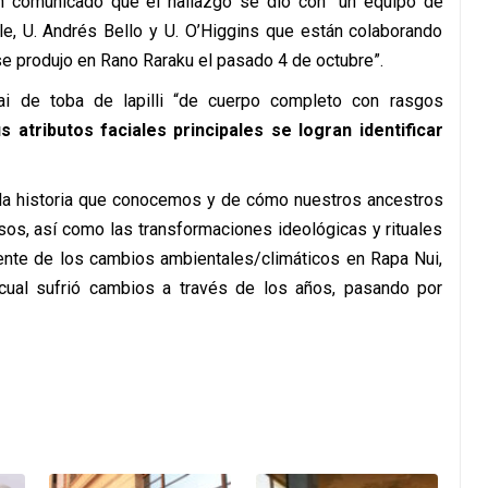
 comunicado que el hallazgo se dio con “un equipo de
ile, U. Andrés Bello y U. O’Higgins que están colaborando
se produjo en Rano Raraku el pasado 4 de octubre”.
ai de toba de lapilli “de cuerpo completo con rasgos
s atributos faciales principales se logran identificar
e la historia que conocemos y de cómo nuestros ancestros
rsos, así como las transformaciones ideológicas y rituales
mente de los cambios ambientales/climáticos en Rapa Nui,
cual sufrió cambios a través de los años, pasando por