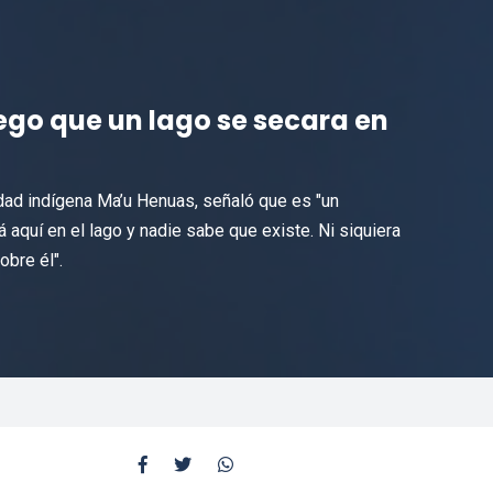
ego que un lago se secara en
dad indígena Ma’u Henuas, señaló que es "un
aquí en el lago y nadie sabe que existe. Ni siquiera
bre él".