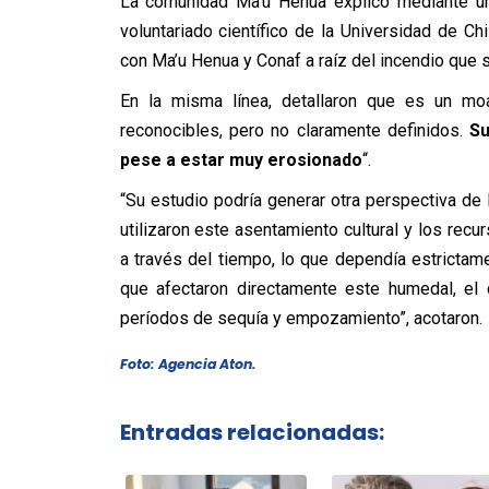
La comunidad Ma’u Henua explicó mediante un
voluntariado científico de la Universidad de Ch
con Ma’u Henua y Conaf a raíz del incendio que 
En la misma línea, detallaron que es un mo
reconocibles, pero no claramente definidos.
Su
pese a estar muy erosionado
“.
“Su estudio podría generar otra perspectiva d
utilizaron este asentamiento cultural y los recu
a través del tiempo, lo que dependía estricta
que afectaron directamente este humedal, el 
períodos de sequía y empozamiento”, acotaron.
Foto: Agencia Aton.
Entradas relacionadas: