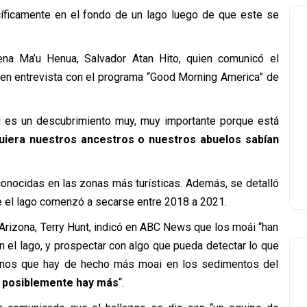
cíficamente en el fondo de un lago luego de que este se
ena Ma’u Henua, Salvador Atan Hito, quien comunicó el
 en entrevista con el programa “Good Morning America” de
i es un descubrimiento muy, muy importante porque está
quiera nuestros ancestros o nuestros abuelos sabían
conocidas en las zonas más turísticas. Además, se detalló
e el lago comenzó a secarse entre 2018 a 2021.
 Arizona, Terry Hunt, indicó en ABC News que los moái “han
n el lago, y prospectar con algo que pueda detectar lo que
ecirnos que hay de hecho más moai en los sedimentos del
, posiblemente hay más
“.