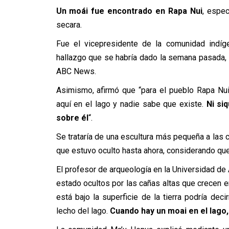
Un moái fue encontrado en Rapa Nui
, espe
secara.
Fue el vicepresidente de la comunidad indíg
hallazgo que se habría dado la semana pasada,
ABC News.
Asimismo, afirmó que “para el pueblo Rapa Nu
aquí en el lago y nadie sabe que existe.
Ni si
sobre él
“.
Se trataría de una escultura más pequeña a las 
que estuvo oculto hasta ahora, considerando qu
El profesor de arqueología en la Universidad de
estado ocultos por las cañas altas que crecen e
está bajo la superficie de la tierra podría d
lecho del lago.
Cuando hay un moai en el lago