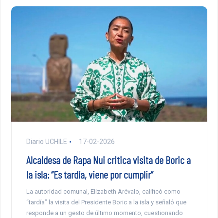
Diario UCHILE
17-02-2026
Alcaldesa de Rapa Nui critica visita de Boric a
la isla: “Es tardía, viene por cumplir”
La autoridad comunal, Elizabeth Arévalo, calificó como
“tardía” la visita del Presidente Boric a la isla y señaló que
responde a un gesto de último momento, cuestionando