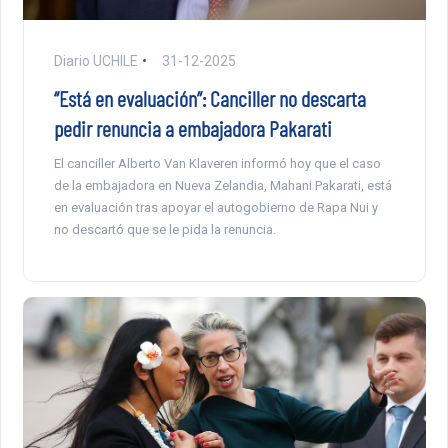
Diario UCHILE
31-12-2025
“Está en evaluación”: Canciller no descarta
pedir renuncia a embajadora Pakarati
El canciller Alberto Van Klaveren informó hoy que el caso
de la embajadora en Nueva Zelandia, Mahani Pakarati, está
en evaluación tras apoyar el autogobierno de Rapa Nui y
no descartó que se le pida la renuncia.