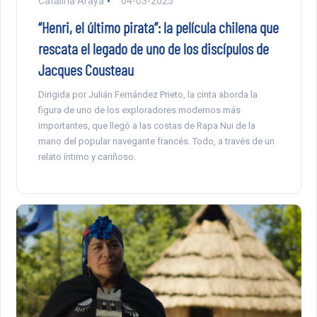
Catalina Araya
04-03-2025
“Henri, el último pirata”: la película chilena que
rescata el legado de uno de los discípulos de
Jacques Cousteau
Dirigida por Julián Fernández Prieto, la cinta aborda la
figura de uno de los exploradores modernos más
importantes, que llegó a las costas de Rapa Nui de la
mano del popular navegante francés. Todo, a través de un
relato íntimo y cariñoso.