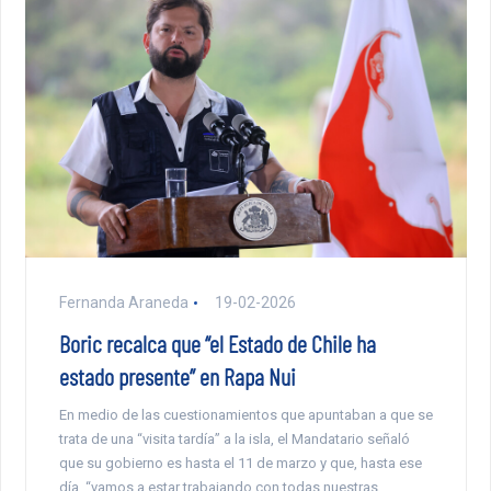
Fernanda Araneda
19-02-2026
Boric recalca que “el Estado de Chile ha
estado presente” en Rapa Nui
En medio de las cuestionamientos que apuntaban a que se
trata de una “visita tardía” a la isla, el Mandatario señaló
que su gobierno es hasta el 11 de marzo y que, hasta ese
día, “vamos a estar trabajando con todas nuestras