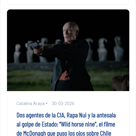
Catalina Araya
30-03-2026
Dos agentes de la CIA, Rapa Nui y la antesala
al golpe de Estado: “Wild horse nine”, el filme
de McDonagh que puso los ojos sobre Chile