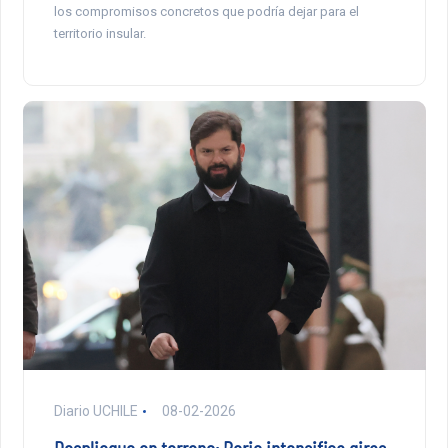
los compromisos concretos que podría dejar para el
territorio insular.
Diario UCHILE
08-02-2026