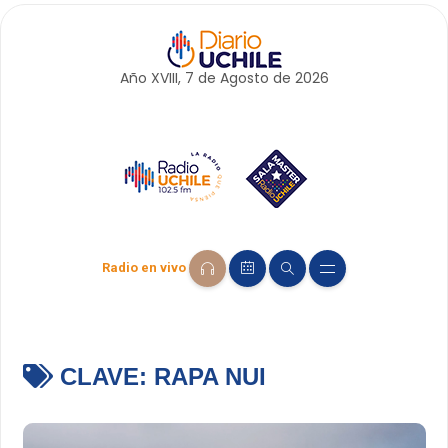
Año XVIII, 7 de
Agosto
de 2026
Radio en vivo
CLAVE:
RAPA NUI