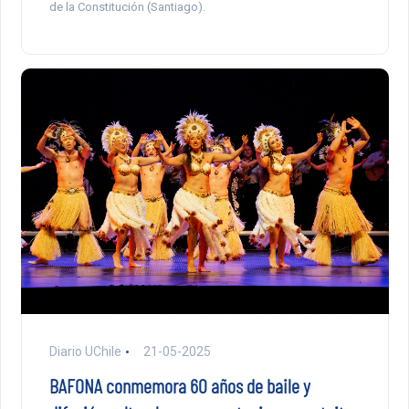
de la Constitución (Santiago).
Diario UChile
21-05-2025
BAFONA conmemora 60 años de baile y