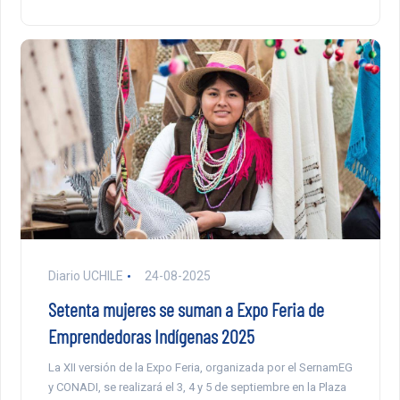
Diario UCHILE
24-08-2025
Setenta mujeres se suman a Expo Feria de
Emprendedoras Indígenas 2025
La XII versión de la Expo Feria, organizada por el SernamEG
y CONADI, se realizará el 3, 4 y 5 de septiembre en la Plaza