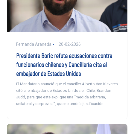
Fernanda Araneda
20-02-2026
Presidente Boric refuta acusaciones contra
funcionarios chilenos y Cancillería cita al
embajador de Estados Unidos
El Mandatario anunció que el canciller Alberto Van Klaveren
citó al embajador de Estados Unidos en Chile, Brandon
Judd, para que este explique una “medida arbitraria,
unilateral y sorprevisa”, que no tendría justificación.