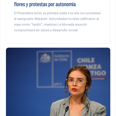
flores y protestas por autonomía
El Presidente inició su primera visita a la isla con protestas
el aeropuerto Mataveri. Autoridades locales calificaron el
viaje como “tardío”, mientras La Moneda anunció
compromisos en obras y desarrollo social.