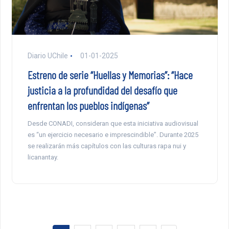
Diario UChile
01-01-2025
Estreno de serie “Huellas y Memorias”: “Hace
justicia a la profundidad del desafío que
enfrentan los pueblos indígenas”
Desde CONADI, consideran que esta iniciativa audiovisual
es “un ejercicio necesario e imprescindible”. Durante 2025
se realizarán más capítulos con las culturas rapa nui y
licanantay.