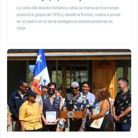
La cinta del director británico sitúa su trama en los meses
previos al golpe de 1973 y, desde la ficción, vuelve a poner
en el centro el rol de la inteligencia estadounidense en
Chile.