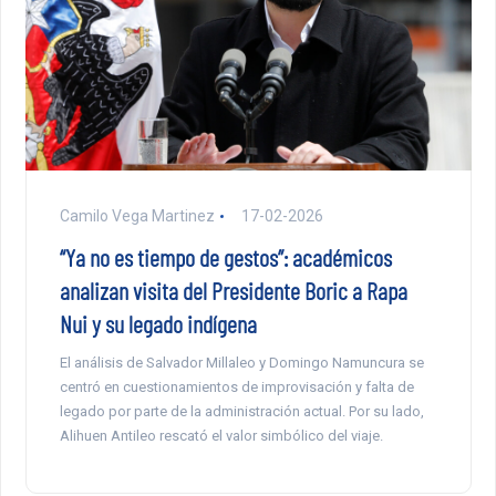
Camilo Vega Martinez
17-02-2026
“Ya no es tiempo de gestos”: académicos
analizan visita del Presidente Boric a Rapa
Nui y su legado indígena
El análisis de Salvador Millaleo y Domingo Namuncura se
centró en cuestionamientos de improvisación y falta de
legado por parte de la administración actual. Por su lado,
Alihuen Antileo rescató el valor simbólico del viaje.