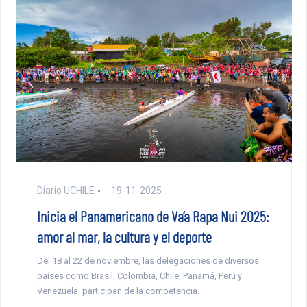
Diario UCHILE
19-11-2025
Inicia el Panamericano de Va’a Rapa Nui 2025:
amor al mar, la cultura y el deporte
Del 18 al 22 de noviembre, las delegaciones de diversos
países como Brasil, Colombia, Chile, Panamá, Perú y
Venezuela, participan de la competencia.