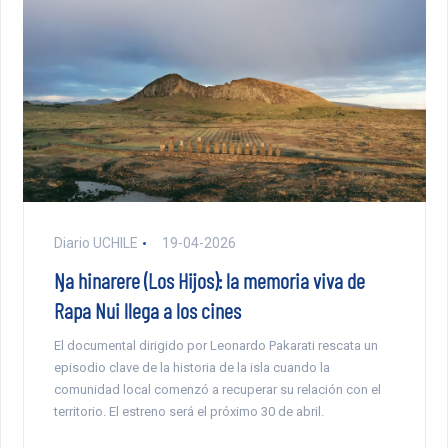
Diario UCHILE
19-04-2026
Ŋa hinarere (Los Hijos): la memoria viva de
Rapa Nui llega a los cines
El documental dirigido por Leonardo Pakarati rescata un
episodio clave de la historia de la isla cuando la
comunidad local comenzó a recuperar su relación con el
territorio. El estreno será el próximo 30 de abril.