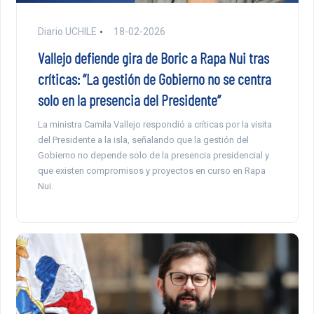
Diario UCHILE
18-02-2026
Vallejo defiende gira de Boric a Rapa Nui tras
críticas: “La gestión de Gobierno no se centra
solo en la presencia del Presidente”
La ministra Camila Vallejo respondió a críticas por la visita
del Presidente a la isla, señalando que la gestión del
Gobierno no depende solo de la presencia presidencial y
que existen compromisos y proyectos en curso en Rapa
Nui.