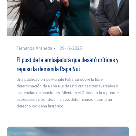
Fernanda Araneda
29-12-2025
El post de la embajadora que desató críticas y
repuso la demanda Rapa Nui
Una publicación de Manahi Pakarati sobre la libre
determinación de Rapa Nui desató críticas transversales y
exigencias de sanciones. Mientras el Gobierno la reprende,
especialistas ponderan la autodeterminación como un
derecho indígena histórico.