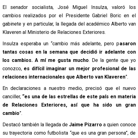
El senador socialista, José Miguel Insulza, valoró los
cambios realizados por el Presidente Gabriel Boric en el
gabinete y en particular, la llegada del académico Alberto van
Klaveren al Ministerio de Relaciones Exteriores.
Insulza esperaba un “cambio más adelante, pero p
asaron
tantas cosas en la semana que decidió ir adelante con
los cambios. A mí me gusta mucho
. De la gente que yo
conozco,
es difícil imaginar un mejor profesional de las
relaciones internacionales que Alberto van Klaveren
”.
En declaraciones a nuestro medio, precisó que el nuevo
canciller,
“es una de las estrellas de este país en materia
de Relaciones Exteriores, así que ha sido un gran
cambio
”.
Destacó también la llegada de
Jaime Pizarro
a quien conoce
su trayectoria como futbolista “que es una gran persona”, de