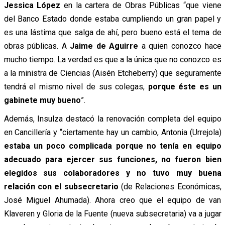
Jessica López
en la cartera de Obras Públicas “que viene
del Banco Estado donde estaba cumpliendo un gran papel y
es una lástima que salga de ahí, pero bueno está el tema de
obras públicas. A
Jaime de Aguirre
a quien conozco hace
mucho tiempo. La verdad es que a la única que no conozco es
a la ministra de Ciencias (Aisén Etcheberry) que seguramente
tendrá el mismo nivel de sus colegas,
porque éste es un
gabinete muy bueno
”.
Además, Insulza destacó la renovación completa del equipo
en Cancillería y “ciertamente hay un cambio, Antonia (Urrejola)
estaba un poco complicada porque no tenía en equipo
adecuado para ejercer sus funciones, no fueron bien
elegidos sus colaboradores y no tuvo muy buena
relación con el subsecretario
(de Relaciones Económicas,
José Miguel Ahumada). Ahora creo que el equipo de van
Klaveren y Gloria de la Fuente (nueva subsecretaria) va a jugar