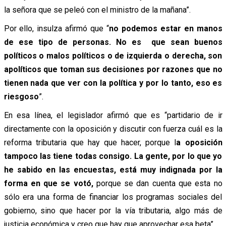
la señora que se peleó con el ministro de la mañana”.
Por ello, insulza afirmó que “
no podemos estar en manos
de ese tipo de personas. No es que sean buenos
políticos o malos políticos o de izquierda o derecha, son
apolíticos que toman sus decisiones por razones que no
tienen nada que ver con la política y por lo tanto, eso es
riesgoso
”.
En esa línea, el legislador afirmó que es “partidario de ir
directamente con la oposición y discutir con fuerza cuál es la
reforma tributaria que hay que hacer, porque l
a oposición
tampoco las tiene todas consigo. La gente, por lo que yo
he sabido en las encuestas, está muy indignada por la
forma en que se votó,
porque se dan cuenta que esta no
sólo era una forma de financiar los programas sociales del
gobierno, sino que hacer por la vía tributaria, algo más de
justicia económica y creo que hay que aprovechar esa beta”.