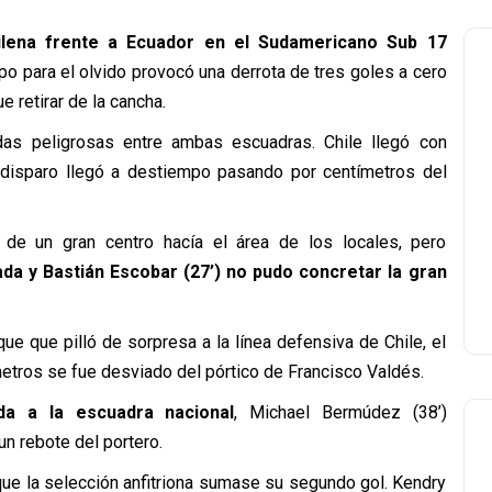
hilena frente a Ecuador en el Sudamericano Sub 17
 para el olvido provocó una derrota de tres goles a cero
e retirar de la cancha.
as peligrosas entre ambas escuadras. Chile llegó con
u disparo llegó a destiempo pasando por centímetros del
de un gran centro hacía el área de los locales, pero
da y Bastián Escobar (27’) no pudo concretar la gran
e que pilló de sorpresa a la línea defensiva de Chile, el
metros se fue desviado del pórtico de Francisco Valdés.
da a la escuadra nacional
, Michael Bermúdez (38’)
n rebote del portero.
 que la selección anfitriona sumase su segundo gol. Kendry