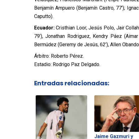
Benjamín Ampuero (Benjamín Castro, 77’); Ignac
Caputto).
Ecuador:
Cristhian Loor; Jesús Polo, Jair Colla
79’), Jonathan Rodriguez, Kendry Páez (Aimar 
Bermúdez (Geremy de Jesús, 62’), Allen Obando.
Árbitro: Roberto Pérez.
Estadio: Rodrigo Paz Delgado.
Entradas relacionadas:
Jaime Gazmuri y