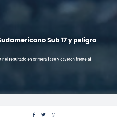
Sudamericano Sub 17 y peligra
r el resultado en primera fase y cayeron frente al