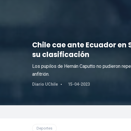
Chile cae ante Ecuador en 
su clasificación
Los pupilos de Hernán Caputto no pudieron repeti
anfitrión.
Diario UChile
15-04-2023
Deportes