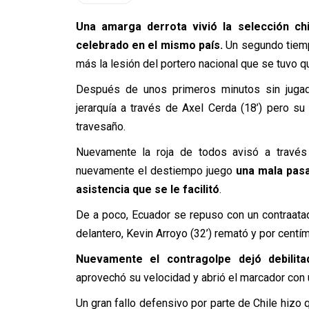
Una amarga derrota vivió la selección c
celebrado en el mismo país.
Un segundo tiempo
más la lesión del portero nacional que se tuvo qu
Después de unos primeros minutos sin jugad
jerarquía a través de Axel Cerda (18’) pero s
travesaño.
Nuevamente la roja de todos avisó a través 
nuevamente el destiempo juego
una mala pasa
asistencia que se le facilitó
.
De a poco, Ecuador se repuso con un contraataqu
delantero, Kevin Arroyo (32’) remató y por centí
Nuevamente el contragolpe dejó debilita
aprovechó su velocidad y abrió el marcador con u
Un gran fallo defensivo por parte de Chile hizo