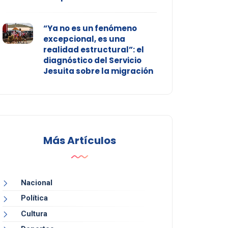
“Ya no es un fenómeno
excepcional, es una
realidad estructural”: el
diagnóstico del Servicio
Jesuita sobre la migración
Más Artículos
Nacional
Política
Cultura