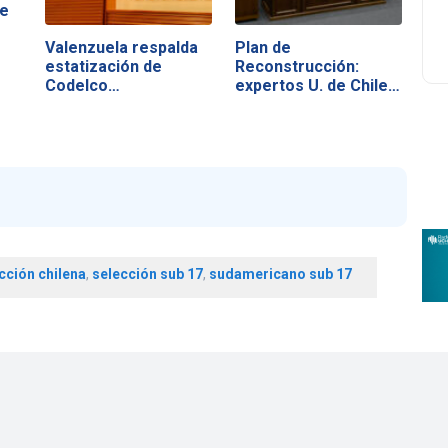
de
Valenzuela respalda
Plan de
estatización de
Reconstrucción:
Codelco…
expertos U. de Chile…
cción chilena
,
selección sub 17
,
sudamericano sub 17