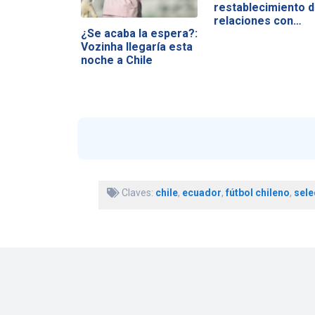
restablecimiento 
relaciones con…
¿Se acaba la espera?:
Vozinha llegaría esta
noche a Chile
Claves:
chile
,
ecuador
,
fútbol chileno
,
sele