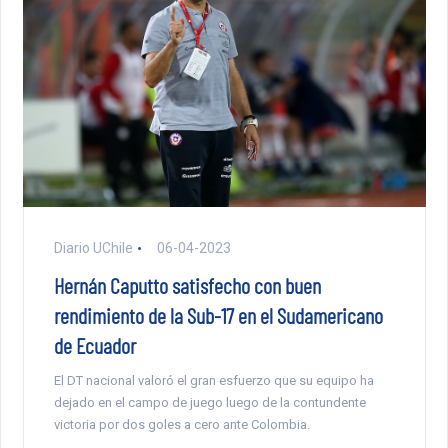
Diario UChile
06-04-2023
Hernán Caputto satisfecho con buen
rendimiento de la Sub-17 en el Sudamericano
de Ecuador
El DT nacional valoró el gran esfuerzo que su equipo ha
dejado en el campo de juego luego de la contundente
victoria por dos goles a cero ante Colombia.