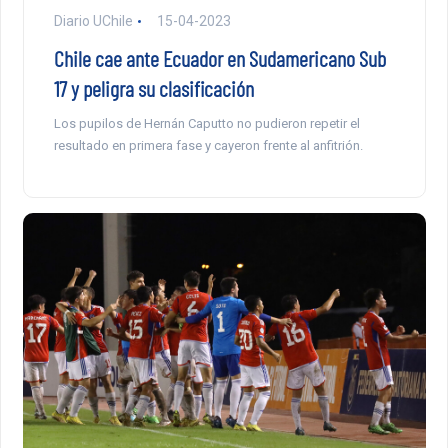
Diario UChile
15-04-2023
Chile cae ante Ecuador en Sudamericano Sub
17 y peligra su clasificación
Los pupilos de Hernán Caputto no pudieron repetir el
resultado en primera fase y cayeron frente al anfitrión.