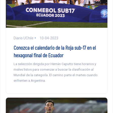
Diario UChile
10-04-2023
Conozca el calendario de la Roja sub-17 en el
hexagonal final de Ecuador
La selección dirigida por Hernán Caputto tiene horarios y
rivales listos para comenzar a buscar la clasificación al
Mundial de la categoría. El camino parte el martes cuando
enfrenten a Argentina.