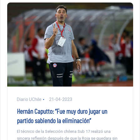
Diario UChile
21-04-2023
Hernán Caputto: “Fue muy duro jugar un
partido sabiendo la eliminación”
El técnico de la Selección chilena Sub 17 realizó una
sincera reflexión después de que la Roja se quedara sin