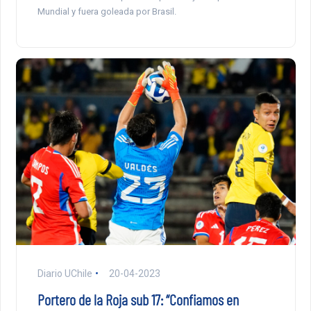
Mundial y fuera goleada por Brasil.
Diario UChile
20-04-2023
Portero de la Roja sub 17: “Confiamos en