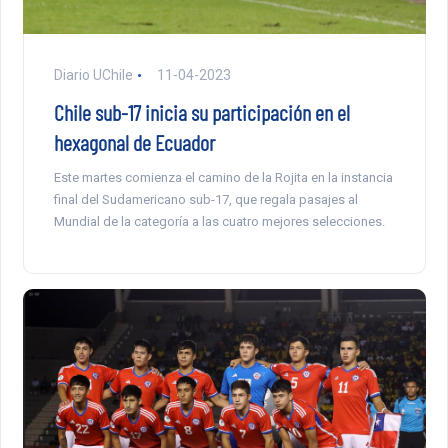
Diario UChile
11-04-2023
Chile sub-17 inicia su participación en el
hexagonal de Ecuador
Este martes comienza el camino de la Rojita en la instancia
final del Sudamericano sub-17, que regala pasajes al
Mundial de la categoría a las cuatro mejores selecciones.