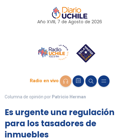
Año XVIII, 7 de
Agosto
de 2026
Radio en vivo
Columna de opinión por
Patricio Herman
Es urgente una regulación
para los tasadores de
inmuebles