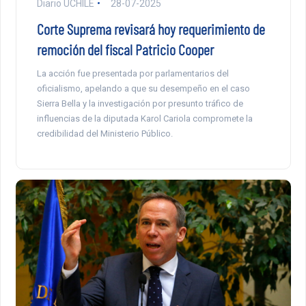
Diario UCHILE
28-07-2025
Corte Suprema revisará hoy requerimiento de
remoción del fiscal Patricio Cooper
La acción fue presentada por parlamentarios del
oficialismo, apelando a que su desempeño en el caso
Sierra Bella y la investigación por presunto tráfico de
influencias de la diputada Karol Cariola compromete la
credibilidad del Ministerio Público.