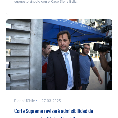
supuesto vínculo con el Caso Sierra Bella.
Diario UChile
27-03-2025
Corte Suprema revisará admisibilidad de