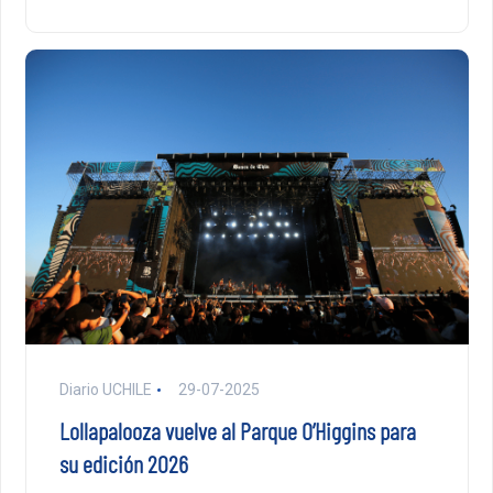
Diario UCHILE
29-07-2025
Lollapalooza vuelve al Parque O’Higgins para
su edición 2026