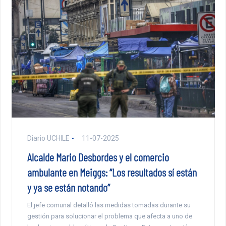
Diario UCHILE
11-07-2025
Alcalde Mario Desbordes y el comercio
ambulante en Meiggs: “Los resultados sí están
y ya se están notando”
El jefe comunal detalló las medidas tomadas durante su
gestión para solucionar el problema que afecta a uno de