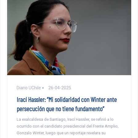
Diario UChile
26-04-2025
Irací Hassler: “Mi solidaridad con Winter ante
persecución que no tiene fundamento”
La exalcaldesa de Santiago, Irací Hassler, se refirió a lo
ocurrido con el candidato presidencial del Frente Amplio,
Gonzalo Winter, luego que un reportaje revelara su