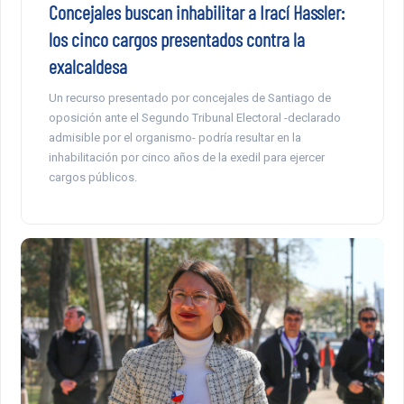
Concejales buscan inhabilitar a Irací Hassler:
los cinco cargos presentados contra la
exalcaldesa
Un recurso presentado por concejales de Santiago de
oposición ante el Segundo Tribunal Electoral -declarado
admisible por el organismo- podría resultar en la
inhabilitación por cinco años de la exedil para ejercer
cargos públicos.