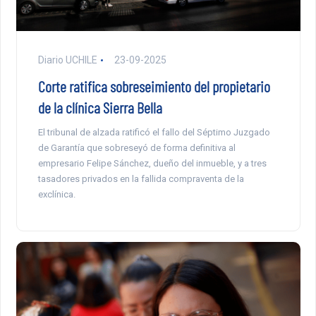
Diario UCHILE
23-09-2025
Corte ratifica sobreseimiento del propietario
de la clínica Sierra Bella
El tribunal de alzada ratificó el fallo del Séptimo Juzgado
de Garantía que sobreseyó de forma definitiva al
empresario Felipe Sánchez, dueño del inmueble, y a tres
tasadores privados en la fallida compraventa de la
exclínica.