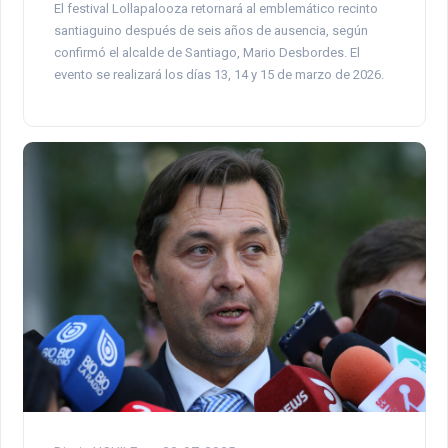
El festival Lollapalooza retornará al emblemático recinto
santiaguino después de seis años de ausencia, según
confirmó el alcalde de Santiago, Mario Desbordes. El
evento se realizará los días 13, 14 y 15 de marzo de 2026.