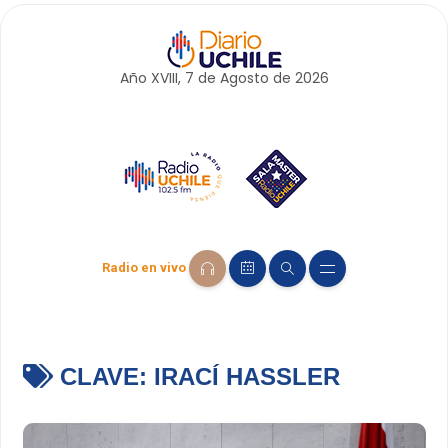
Año XVIII, 7 de
Agosto
de 2026
Radio en vivo
CLAVE:
IRACÍ HASSLER