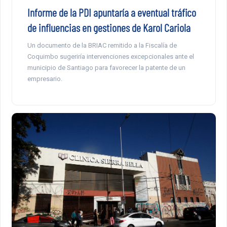
Informe de la PDI apuntaría a eventual tráfico
de influencias en gestiones de Karol Cariola
Un documento de la BRIAC remitido a la Fiscalía de
Coquimbo sugeriría intervenciones excepcionales ante el
municipio de Santiago para favorecer la patente de un
empresario.