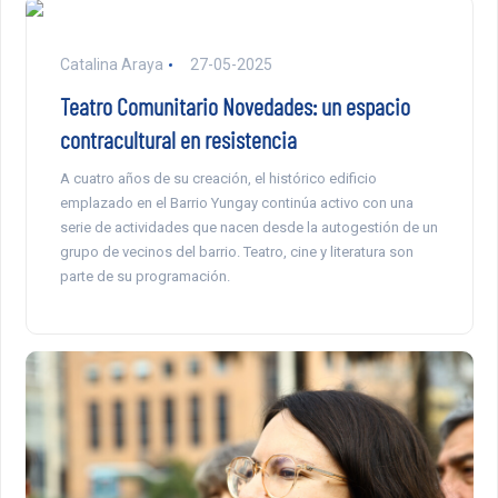
Catalina Araya
27-05-2025
Teatro Comunitario Novedades: un espacio
contracultural en resistencia
A cuatro años de su creación, el histórico edificio
emplazado en el Barrio Yungay continúa activo con una
serie de actividades que nacen desde la autogestión de un
grupo de vecinos del barrio. Teatro, cine y literatura son
parte de su programación.