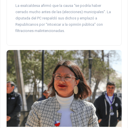
La exalcaldesa afirmó que la causa “se podría haber
cerrado mucho antes de las (elecciones) municipales”. La
diputada del PC respaldó sus dichos y emplazó a
Republicanos por “intoxicar a la opinión pública” con
filtraciones malintencionadas.