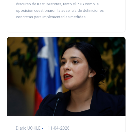
discurso de Kast. Mientras, tanto el PDG como la
oposición cuestionaron la ausencia de definiciones
concretas para implementar las medidas.
Diario UCHILE
11-04-2026