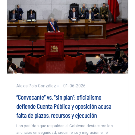
Alexis Polo González
01-06-2026
“Convocante” vs. “sin plan”: oficialismo
defiende Cuenta Pública y oposición acusa
falta de plazos, recursos y ejecución
Los partidos que respaldan al Gobierno destacaron los
anuncios en seguridad, crecimiento y migración en el