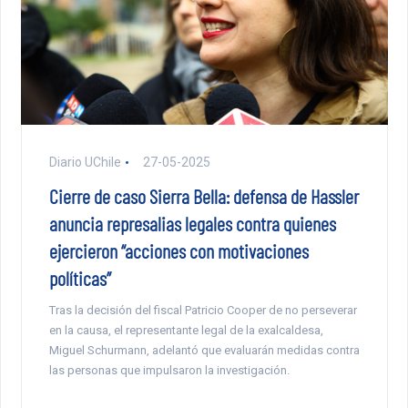
Diario UChile
27-05-2025
Cierre de caso Sierra Bella: defensa de Hassler
anuncia represalias legales contra quienes
ejercieron “acciones con motivaciones
políticas”
Tras la decisión del fiscal Patricio Cooper de no perseverar
en la causa, el representante legal de la exalcaldesa,
Miguel Schurmann, adelantó que evaluarán medidas contra
las personas que impulsaron la investigación.