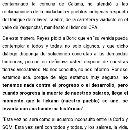
contaminado la comuna de Calama, no atendió a las
reclamaciones de la ciudadanía y pueblos indígenas respecto
del tranque de relaves Talabre, de la carretera y viaducto en el
valle de Yalquincha”, manifestó el líder del CPA.
De esta manera, Reyes pidió a Boric que en “su venida pueda
contemplar a todos y todas, no solo algunos, y que dicho
diálogo disponga de soluciones concretas a las demandas
históricas, porque en definitiva usted dispone de nuestras
tierras ancestrales. No nos consultó, no nos informó. Por eso
estamos acá, porque de algo estamos muy seguros:
no
tenemos nada contra el progreso o el desarrollo, pero
cuando progresa la muerte de nuestros salares, llega el
momento que la lickann (nuestro pueblo) se une, se
levanta con sus banderas históricas
“.
“Esta vez no será como el acuerdo inconsulto entre la Corfo y
SQM. Esta vez será con todos y todas, y los salares, la vida,