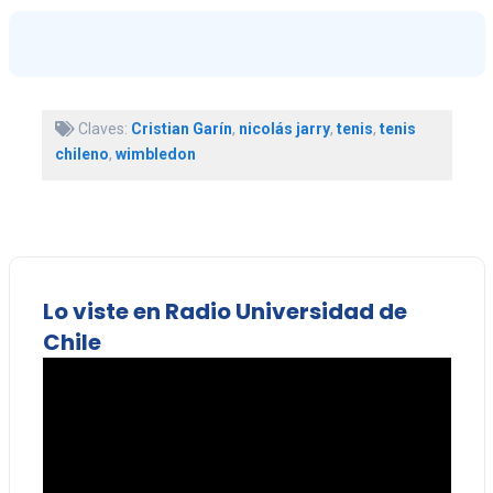
Claves:
Cristian Garín
,
nicolás jarry
,
tenis
,
tenis
chileno
,
wimbledon
Lo viste en Radio Universidad de
Chile