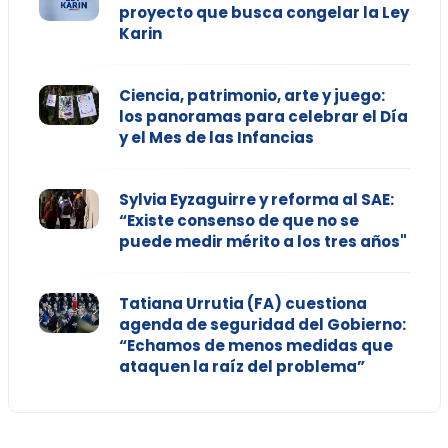
proyecto que busca congelar la Ley
Karin
Ciencia, patrimonio, arte y juego:
los panoramas para celebrar el Día
y el Mes de las Infancias
Sylvia Eyzaguirre y reforma al SAE:
“Existe consenso de que no se
puede medir mérito a los tres años"
Tatiana Urrutia (FA) cuestiona
agenda de seguridad del Gobierno:
“Echamos de menos medidas que
ataquen la raíz del problema”