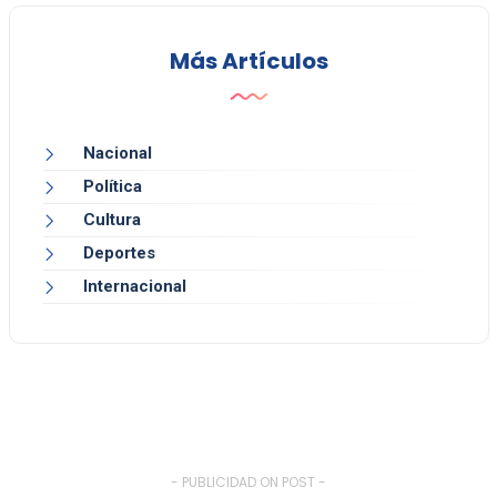
Más Artículos
Nacional
Política
Cultura
Deportes
Internacional
- PUBLICIDAD ON POST -