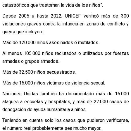
catastróficos que trastornan la vida de los niños”.
Desde 2005 u hasta 2022, UNICEF verificó más de 300
violaciones graves contra la infancia en zonas de conflicto y
guerra que incluyen:
Más de 120.000 niños asesinados o mutilados.
Al menos 105.000 niños reclutados o utilizados por fuerzas
armadas o grupos armados.
Más de 32.500 niños secuestrados.
Más de 16.000 niños víctimas de violencia sexual.
Naciones Unidas también ha documentado más de 16.000
ataques a escuelas y hospitales, y más de 22.000 casos de
denegación de ayuda humanitaria a niños.
Teniendo en cuenta solo los casos que pudieron verificarse,
el número real probablemente sea mucho mayor.