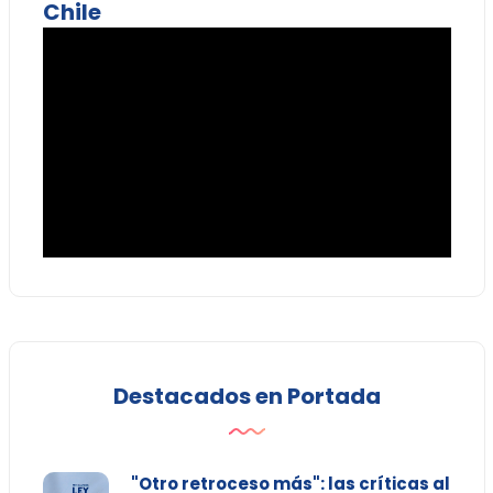
Chile
Destacados en Portada
"Otro retroceso más": las críticas al