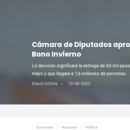
Cámara de Diputados apro
Bono Invierno
La decisión significará la entrega de 60 mil pes
mayo y que llegará a 1,6 millones de personas.
Diario UChile
13-06-2023
Economía
Nacional
Política