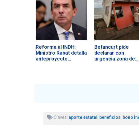
Reforma al INDH:
Betancurt pide
Ministro Rabat detalla
declarar con
anteproyecto…
urgencia zona de…
Claves:
aporte estatal
,
beneficios
,
bono in