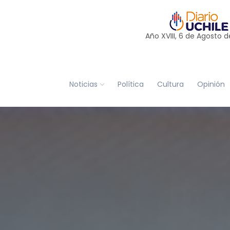
Año XVIII, 6 de
Agosto
d
Noticias
Política
Cultura
Opinión