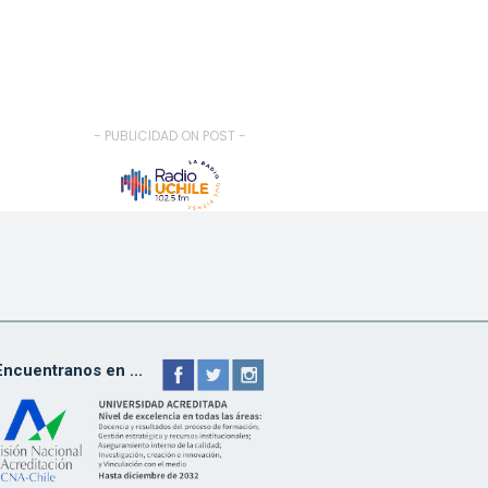
- PUBLICIDAD ON POST -
Encuentranos en ...