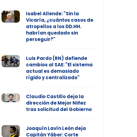
Isabel Allende: "Sin la
Vicaría, ¿cuántos casos de
atropellos a los DD.HH.
habrían quedado sin
perseguir?"
Luis Pardo (RN) defiende
cambios al SAE: "El sistema
actual es demasiado
rígido y centralizado"
Claudio Castillo deja la
dirección de Mejor Niñez
tras solicitud del Gobierno
Joaquín Lavín León deja
Capitán Yáber: Corte