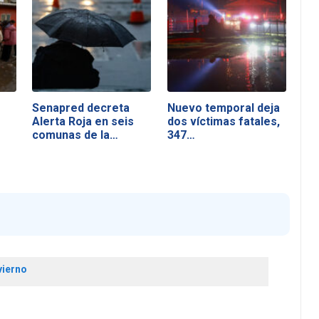
Senapred decreta
Nuevo temporal deja
Alerta Roja en seis
dos víctimas fatales,
comunas de la…
347…
vierno