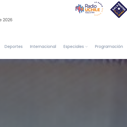
e 2026
Deportes
Internacional
Especiales
Programación