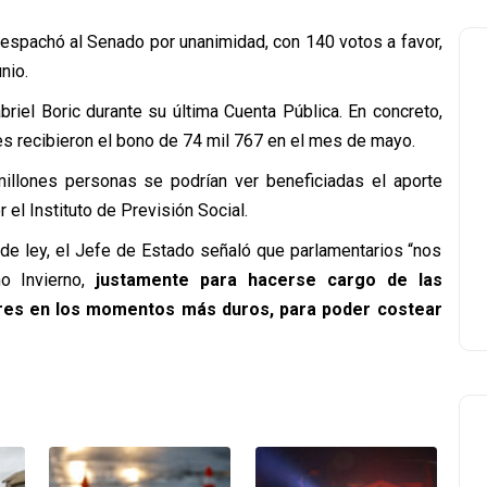
espachó al Senado por unanimidad, con 140 votos a favor,
nio.
briel Boric durante su última Cuenta Pública. En concreto,
s recibieron el bono de 74 mil 767 en el mes de mayo.
llones personas se podrían ver beneficiadas el aporte
el Instituto de Previsión Social.
 de ley, el Jefe de Estado señaló que parlamentarios “nos
o Invierno,
justamente para hacerse cargo de las
res en los momentos más duros, para poder costear