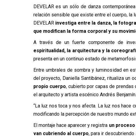
DEVELAR es un sólo de danza contemporánea que
relación sensible que existe entre el cuerpo, la 
DEVELAR
investiga entre la danza, la fotogr
que modifican la forma corporal y su movim
A través de un fuerte componente de inves
espiritualidad, la arquitectura y la coreograf
presenta en un continuo estado de metamorfosi
Entre umbrales de sombra y luminosidad en est
del proyecto, Daniella Santibánez, ritualiza un 
propio cuerpo
, cubierto por capas de prendas 
el arquitecto y artista escénico Andrés Benjamín
“La luz nos toca y nos afecta. La luz nos hace cu
modificando la percepción de nuestro mundo exte
El montaje hace aparecer y registra
un proceso 
van cubriendo al cuerpo
, para ir descubriendo 