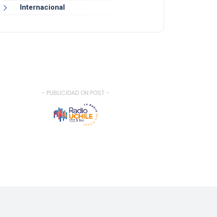
Internacional
- PUBLICIDAD ON POST -