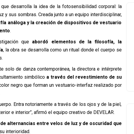
 desarrolla la idea de la fotosensibilidad corporal: la
luz y sus sombras. Creada junto a un equipo interdisciplinar,
afía análoga y la creación de dispositivos de vestuario
iento
.
tigación que
abordó elementos de la filosofía, la
ía
, la obra se desarrolla como un ritual donde el cuerpo se
s.
e solo de danza contemporánea, la directora e intérprete
ocultamiento simbólico
a través del revestimiento de su
color negro que forman un vestuario-interfaz realizado por
.
erpo. Entra notoriamente a través de los ojos y de la piel,
rior e interior”, afirmó el equipo creativo de DEVELAR.
de alternancias entre velos de luz y de oscuridad que
su interioridad.