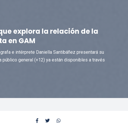
ue explora la relación de la
nta en GAM
ógrafa e intérprete Daniella Santibáñez presentará su
 público general (+12) ya están disponibles a través