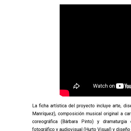
La ficha artística del proyecto incluye arte, d
Manríquez), composición musical original a c
coreográfica (Bárbara Pinto) y dramaturgia
fotográfico y audiovisual (Hurto Visual) y diseño