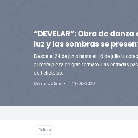
“DEVELAR”: Obra de danza q
luz y las sombras se prese
Desde el 24 de junio hasta el 16 de julio la core
primera pieza de gran formato. Las entradas para
de ticketplus.
Diario UChile
19-06-2023
Cultura