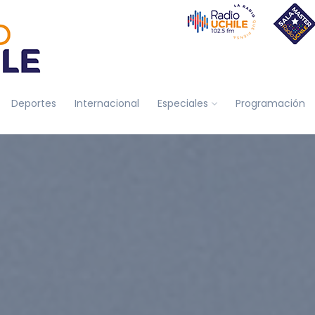
Deportes
Internacional
Especiales
Programación