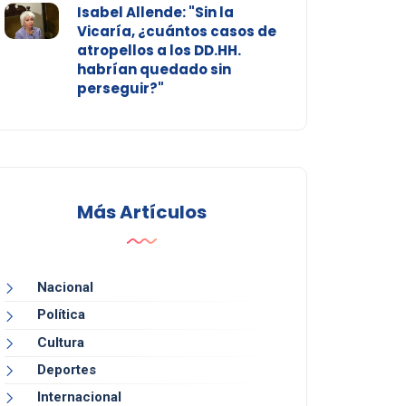
Isabel Allende: "Sin la
Vicaría, ¿cuántos casos de
atropellos a los DD.HH.
habrían quedado sin
perseguir?"
Más Artículos
Nacional
Política
Cultura
Deportes
Internacional