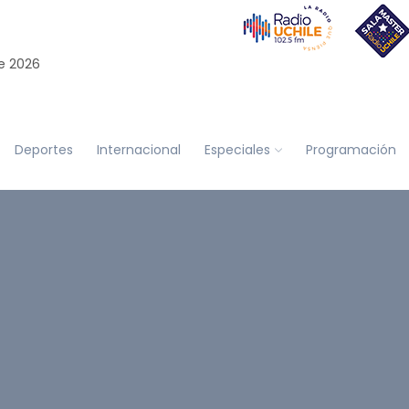
e 2026
Deportes
Internacional
Especiales
Programación