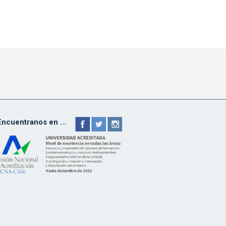
Encuentranos en ...