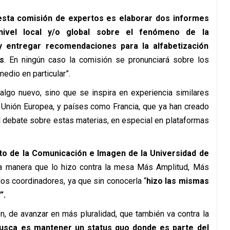
 esta comisión de expertos es elaborar dos informes
nivel local y/o global sobre el fenómeno de la
 y entregar recomendaciones para la alfabetización
es
. En ningún caso la comisión se pronunciará sobre los
edio en particular”.
algo nuevo, sino que se inspira en experiencia similares
Unión Europea, y países como Francia, que ya han creado
l debate sobre estas materias, en especial en plataformas
uto de la Comunicación e Imagen de la Universidad de
ma manera que lo hizo contra la mesa Más Amplitud, Más
os coordinadores, ya que sin conocerla “
hizo las mismas
”.
n, de avanzar en más pluralidad, que también va contra la
busca es mantener un status quo donde es parte del