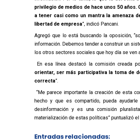
privilegio de medios de hace unos 50 años.
a tener casi como un mantra la amenaza de
libertad de empresa
”, indicó Pancani.
Agregó que lo está buscando la oposición, “s
información. Debemos tender a construir un si
los otros sectores sociales que hoy día se ven
En esa línea destacó la comisión creada po
orientar, ser más participativa la toma de d
correcta
”.
“Me parece importante la creación de esta co
hecho y que es compartido, pueda ayudarle a
desinformación y es una comisión pluralist
materialización de estas políticas” puntualizó e
Entradas relacionadas: