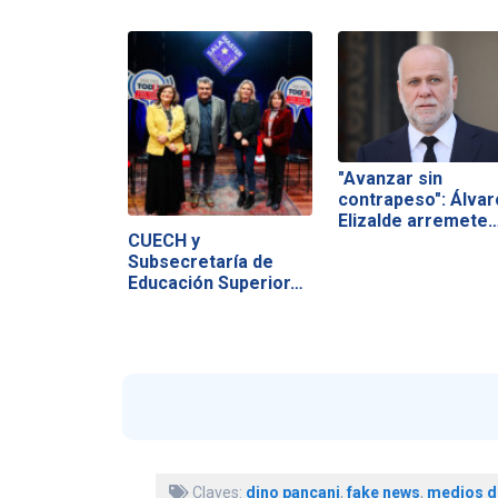
"Avanzar sin
contrapeso": Álvar
Elizalde arremete
CUECH y
Subsecretaría de
Educación Superior…
Claves:
dino pancani
,
fake news
,
medios d