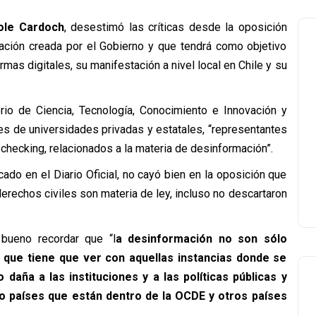
ole Cardoch
, desestimó las críticas desde la oposición
ación creada por el Gobierno y que tendrá como objetivo
rmas digitales, su manifestación a nivel local en Chile y su
rio de Ciencia, Tecnología, Conocimiento e Innovación y
es de universidades privadas y estatales, “representantes
-checking, relacionados a la materia de desinformación”.
cado en el Diario Oficial, no cayó bien en la oposición que
derechos civiles son materia de ley, incluso no descartaron
 bueno recordar que “l
a desinformación no son sólo
o que tiene que ver con aquellas instancias donde se
daña a las instituciones y a las políticas públicas y
 países que están dentro de la OCDE y otros países