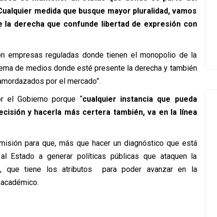
 Cualquier medida que busque mayor pluralidad, vamos
 la derecha que confunde libertad de expresión con
on empresas reguladas donde tienen el monopolio de la
stema de medios donde esté presente la derecha y también
 amordazados por el mercado”.
r el Gobierno porque “
cualquier instancia que pueda
ecisión y hacerla más certera también, va en la línea
misión para que, más que hacer un diagnóstico que está
l Estado a generar políticas públicas que ataquen la
a, que tiene los atributos para poder avanzar en la
l académico.