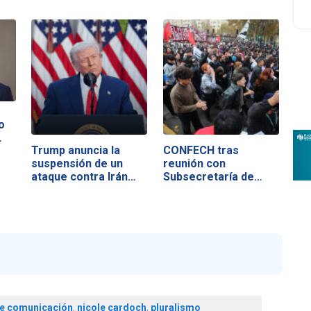
o
…
Trump anuncia la
CONFECH tras
suspensión de un
reunión con
ataque contra Irán…
Subsecretaría de
Educación…
e comunicación
,
nicole cardoch
,
pluralismo