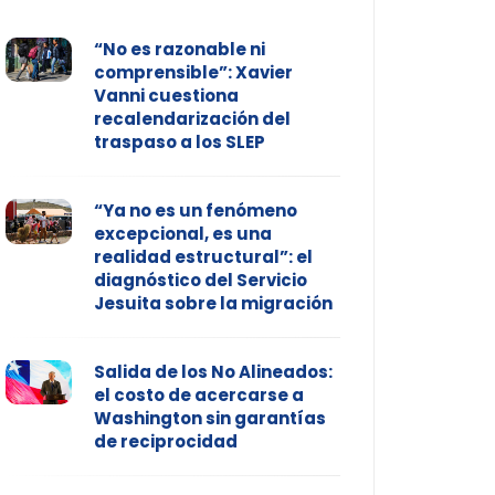
“No es razonable ni
comprensible”: Xavier
Vanni cuestiona
recalendarización del
traspaso a los SLEP
“Ya no es un fenómeno
excepcional, es una
realidad estructural”: el
diagnóstico del Servicio
Jesuita sobre la migración
Salida de los No Alineados:
el costo de acercarse a
Washington sin garantías
de reciprocidad