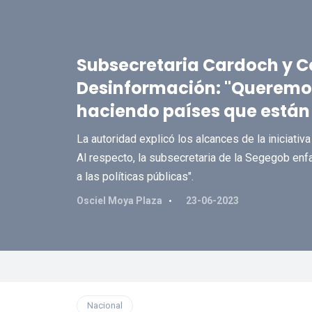
Subsecretaria Cardoch y C
Desinformación: "Queremos
haciendo países que están 
La autoridad explicó los alcances de la iniciativ
Al respecto, la subsecretaria de la Segegob enfa
a las políticas públicas".
Osciel Moya Plaza
23-06-2023
Nacional