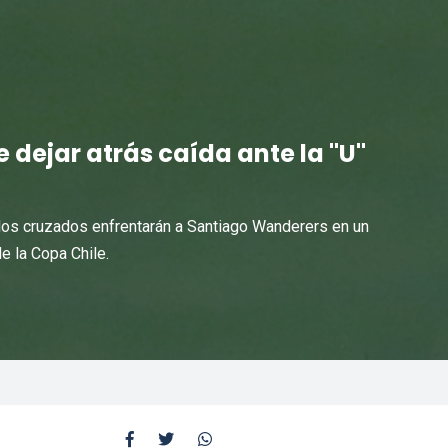
 dejar atrás caída ante la "U"
 los cruzados enfrentarán a Santiago Wanderers en un
de la Copa Chile.