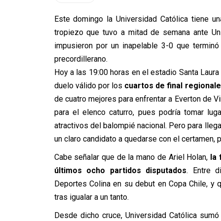
Este domingo
la Universidad Católica tiene u
tropiezo que tuvo a mitad de semana ante Uni
impusieron por un inapelable 3-0 que terminó
precordillerano.
Hoy a las 19:00 horas en el estadio Santa Laur
duelo válido por los
cuartos de final regionale
de cuatro mejores para enfrentar a Everton de Vi
para el elenco caturro, pues podría tomar lu
atractivos del balompié nacional. Pero para llega
un claro candidato a quedarse con el certamen, p
Cabe señalar que de la mano de Ariel Holan,
la
últimos ocho partidos disputados
. Entre 
Deportes Colina en su debut en Copa Chile, y
tras igualar a un tanto.
Desde dicho cruce, Universidad Católica sumó 