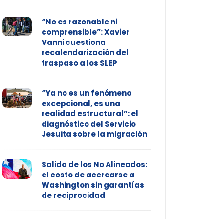
“No es razonable ni
comprensible”: Xavier
Vanni cuestiona
recalendarización del
traspaso a los SLEP
“Ya no es un fenómeno
excepcional, es una
realidad estructural”: el
diagnóstico del Servicio
Jesuita sobre la migración
Salida de los No Alineados:
el costo de acercarse a
Washington sin garantías
de reciprocidad