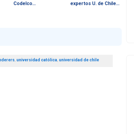
Codelco…
expertos U. de Chile…
nderers
,
universidad católica
,
universidad de chile