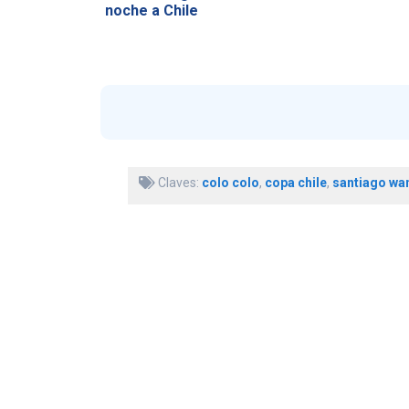
noche a Chile
Claves:
colo colo
,
copa chile
,
santiago wa