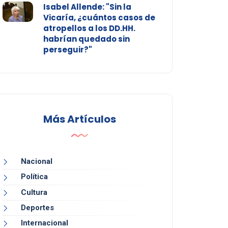
Isabel Allende: "Sin la
Vicaría, ¿cuántos casos de
atropellos a los DD.HH.
habrían quedado sin
perseguir?"
Más Artículos
Nacional
Política
Cultura
Deportes
Internacional