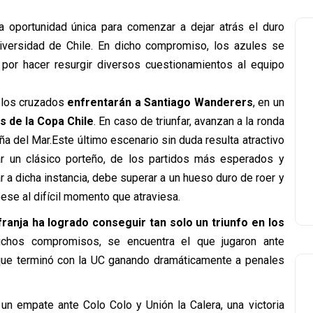
na oportunidad única para comenzar a dejar atrás el duro
versidad de Chile. En dicho compromiso, los azules se
 por hacer resurgir diversos cuestionamientos al equipo
a los cruzados
enfrentarán a Santiago Wanderers
, en un
s de la Copa Chile
. En caso de triunfar, avanzan a la ronda
ña del Mar.Este último escenario sin duda resulta atractivo
gar un clásico porteño, de los partidos más esperados y
r a dicha instancia, debe superar a un hueso duro de roer y
ese al difícil momento que atraviesa.
 franja ha logrado conseguir tan solo un triunfo en los
dichos compromisos, se encuentra el que jugaron ante
 que terminó con la UC ganando dramáticamente a penales
un empate ante Colo Colo y Unión la Calera, una victoria