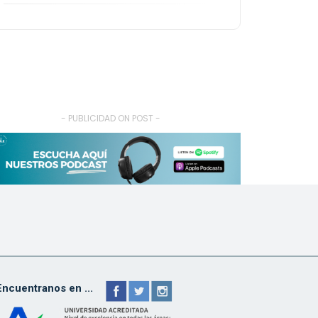
- PUBLICIDAD ON POST -
Encuentranos en ...