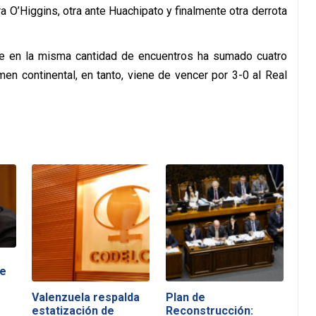
a O’Higgins, otra ante Huachipato y finalmente otra derrota
ue en la misma cantidad de encuentros ha sumado cuatro
men continental, en tanto, viene de vencer por 3-0 al Real
de
Valenzuela respalda
Plan de
estatización de
Reconstrucción: