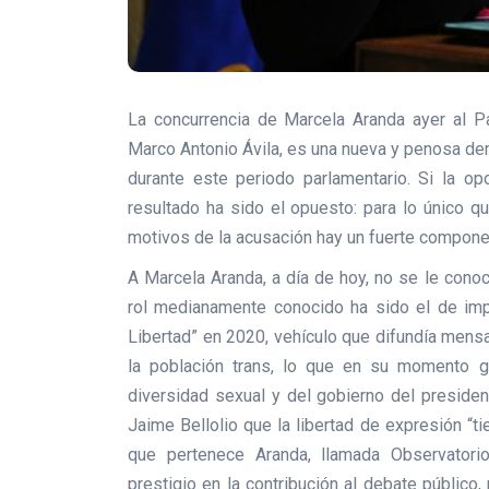
La concurrencia de Marcela Aranda ayer al Pa
Marco Antonio Ávila, es una nueva y penosa dem
durante este periodo parlamentario. Si la op
resultado ha sido el opuesto: para lo único q
motivos de la acusación hay un fuerte compon
A Marcela Aranda, a día de hoy, no se le conoc
rol medianamente conocido ha sido el de impu
Libertad” en 2020, vehículo que difundía mens
la población trans, lo que en su momento g
diversidad sexual y del gobierno del presiden
Jaime Bellolio que la libertad de expresión “tie
que pertenece Aranda, llamada Observatorio 
prestigio en la contribución al debate público,