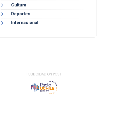
Cultura
Deportes
Internacional
- PUBLICIDAD ON POST -