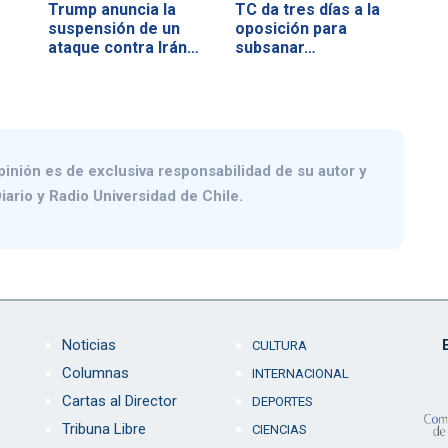
Trump anuncia la
TC da tres días a la
suspensión de un
oposición para
ataque contra Irán…
subsanar…
pinión es de exclusiva responsabilidad de su autor y
iario y Radio Universidad de Chile.
Noticias
CULTURA
Columnas
INTERNACIONAL
Cartas al Director
DEPORTES
Tribuna Libre
CIENCIAS