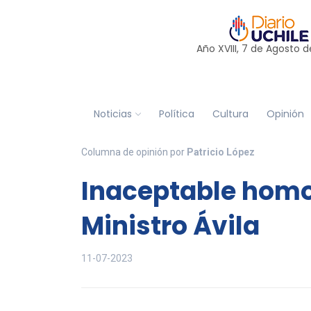
Año XVIII, 7 de
Agosto
d
Noticias
Política
Cultura
Opinión
Columna de opinión por
Patricio López
Inaceptable homo
Ministro Ávila
11-07-2023