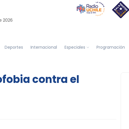
e 2026
Deportes
Internacional
Especiales
Programación
fobia contra el