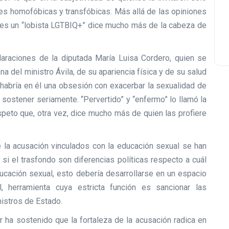
nes homofóbicas y transfóbicas. Más allá de las opiniones
ue es un “lobista LGTBIQ+” dice mucho más de la cabeza de
araciones de la diputada María Luisa Cordero, quien se
 del ministro Ávila, de su apariencia física y de su salud
 habría en él una obsesión con exacerbar la sexualidad de
 sostener seriamente. “Pervertido” y “enfermo” lo llamó la
speto que, otra vez, dice mucho más de quien las profiere
la acusación vinculados con la educación sexual se han
 si el trasfondo son diferencias políticas respecto a cuál
ducación sexual, esto debería desarrollarse en un espacio
l, herramienta cuya estricta función es sancionar las
nistros de Estado.
r ha sostenido que la fortaleza de la acusación radica en