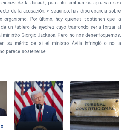
aciones de la Junaeb, pero ahí también se aprecian dos
 texto de la acusación, y segundo, hay discrepancia sobre
te organismo. Por último, hay quienes sostienen que la
de un tablero de ajedrez cuyo trasfondo sería forzar al
al ministro Giorgio Jackson. Pero, no nos desenfoquemos,
en su mérito de si el ministro Ávila infringió o no la
o no parece sostenerse.
ro
…