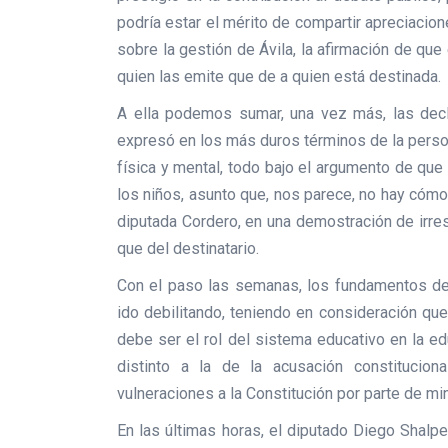
podría estar el mérito de compartir apreciacio
sobre la gestión de Ávila, la afirmación de q
quien las emite que de a quien está destinada.
A ella podemos sumar, una vez más, las decl
expresó en los más duros términos de la persona
física y mental, todo bajo el argumento de que
los niños, asunto que, nos parece, no hay cómo
diputada Cordero, en una demostración de irre
que del destinatario.
Con el paso las semanas, los fundamentos de 
ido debilitando, teniendo en consideración que
debe ser el rol del sistema educativo en la e
distinto a la de la acusación constituciona
vulneraciones a la Constitución por parte de mi
En las últimas horas, el diputado Diego Shalpe