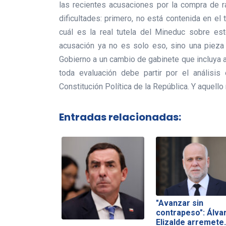
las recientes acusaciones por la compra de r
dificultades: primero, no está contenida en el
cuál es la real tutela del Mineduc sobre es
acusación ya no es solo eso, sino una pieza 
Gobierno a un cambio de gabinete que incluya 
toda evaluación debe partir por el análisis 
Constitución Política de la República. Y aquell
Entradas relacionadas:
"Avanzar sin
contrapeso": Álva
Elizalde arremete