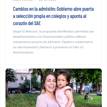
Cambios en la admisión: Gobierno abre puerta
a selección propia en colegios y apunta al
corazón del SAE
Según El Mercurio, la propuesta del Mineduc permitiría que
establecimientos con financiamiento público definan
mecanismos propios de admisión. Expertos cuestionaron
su real necesidad y llamaron a preservar un trato no
discriminatorio.