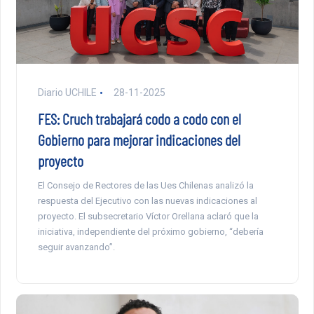
Diario UCHILE
28-11-2025
FES: Cruch trabajará codo a codo con el
Gobierno para mejorar indicaciones del
proyecto
El Consejo de Rectores de las Ues Chilenas analizó la
respuesta del Ejecutivo con las nuevas indicaciones al
proyecto. El subsecretario Víctor Orellana aclaró que la
iniciativa, independiente del próximo gobierno, “debería
seguir avanzando”.