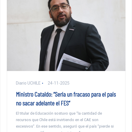
Diario UCHILE
24-11-2025
Ministro Cataldo: “Sería un fracaso para el país
no sacar adelante el FES”
El titular de Educación sostuvo que “la cantidad de
recursos que Chile está invirtiendo en el CAE son
excesivos”. En ese sentido, aseguró que el país “pierde si