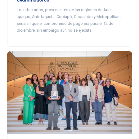
Los afectados, provenientes de las regiones de Arica,
Iquique, Antofagasta, Copiapó, Coquimbo y Metropolitana,
señalan que el compromiso de pago era para el 12 de
diciembre, sin embargo aún no se ejecuta.