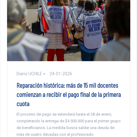
Diario UCHILE
24-01-2026
Reparación histórica: más de 15 mil docentes
comienzan a recibir el pago final de la primera
cuota
El proceso de pago se extenderá hasta el 28 de enero,
completando la entrega de $4.500.000 para el primer grupo
de beneficiarios. La medida busca saldar una deuda de
más de cuatro décadas con el profesorado.