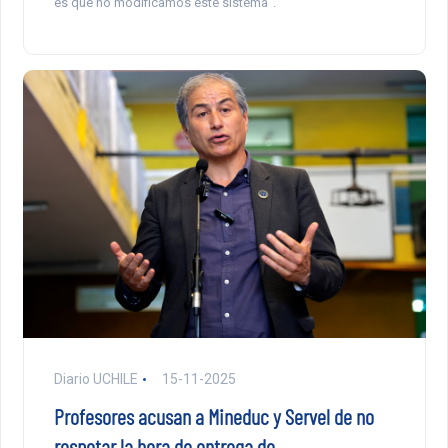
es que no modificamos este sistema”.
Diario UCHILE
15-11-2025
Profesores acusan a Mineduc y Servel de no
respetar la hora de entrega de