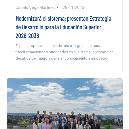
Camilo Vega Martinez
28-11-2025
Modernizará el sistema: presentan Estrategia
de Desarrollo para la Educación Superior
2026-2038
El plan propone una hoja de ruta a largo plazo para
transformaciones y prioridades en el sistema, orientado en
desafíos del futuro y generar conocimiento e innovación.