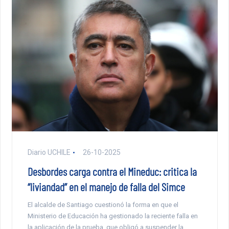
Diario UCHILE
26-10-2025
Desbordes carga contra el Mineduc: critica la
“liviandad” en el manejo de falla del Simce
El alcalde de Santiago cuestionó la forma en que el
Ministerio de Educación ha gestionado la reciente falla en
la aplicación de la prueba, que obligó a suspender la