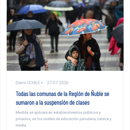
Diario UCHILE
27-07-2026
Todas las comunas de la Región de Ñuble se
sumaron a la suspensión de clases
Medida se aplicará en establecimientos públicos y
privados, en los niveles de educación parvularia, básica y
media.