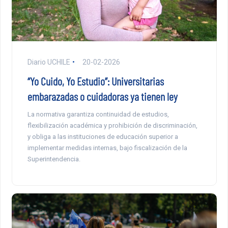
Diario UCHILE
20-02-2026
“Yo Cuido, Yo Estudio”: Universitarias
embarazadas o cuidadoras ya tienen ley
La normativa garantiza continuidad de estudios,
flexibilización académica y prohibición de discriminación,
y obliga a las instituciones de educación superior a
implementar medidas internas, bajo fiscalización de la
Superintendencia.