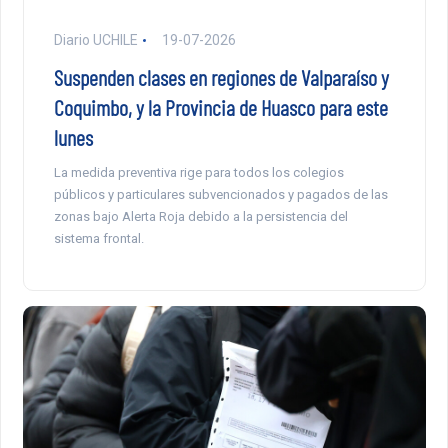
Diario UCHILE
19-07-2026
Suspenden clases en regiones de Valparaíso y
Coquimbo, y la Provincia de Huasco para este
lunes
La medida preventiva rige para todos los colegios
públicos y particulares subvencionados y pagados de las
zonas bajo Alerta Roja debido a la persistencia del
sistema frontal.