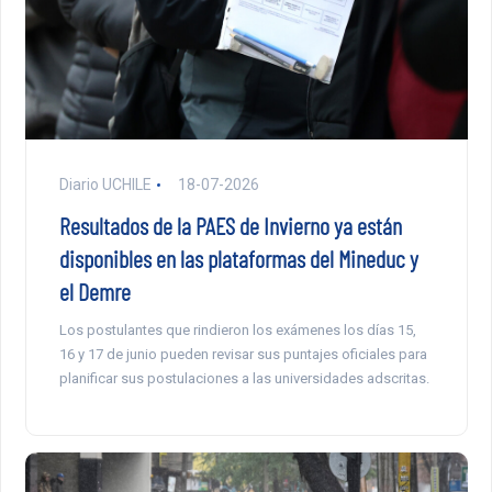
Diario UCHILE
18-07-2026
Resultados de la PAES de Invierno ya están
disponibles en las plataformas del Mineduc y
el Demre
Los postulantes que rindieron los exámenes los días 15,
16 y 17 de junio pueden revisar sus puntajes oficiales para
planificar sus postulaciones a las universidades adscritas.