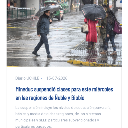
Diario UCHILE
15-07-2026
Mineduc suspendió clases para este miércoles
en las regiones de Ñuble y Biobío
La suspensión incluye los niveles de educación parvularia,
básica y media de dichas regiones, de los sistemas
municipales y SLEP, particulares subvencionados y
particulares pagados.