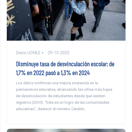
Diario UCHILE
29-10-2025
Disminuye tasa de desvinculación escolar: de
1,7% en 2022 pasó a 1,3% en 2024
Los datos confirman una mejora sostenida en la
permanencia educativa, alcanzando las cifras más bajas
de desvinculación de estudiantes desde que existen
registros (2010). “Este es un logro de las comunidades
educativas”, destacó el ministro Cataldo.