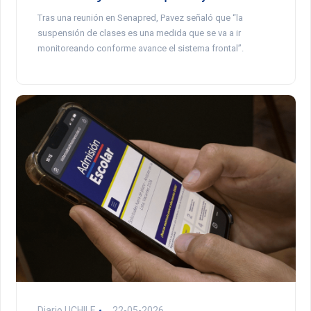
Tras una reunión en Senapred, Pavez señaló que “la
suspensión de clases es una medida que se va a ir
monitoreando conforme avance el sistema frontal”.
Diario UCHILE
22-05-2026