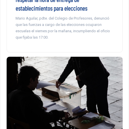
establecimientos para elecciones
Mario Aguilar, pdte. del Colegio de Profesores, denunció
que las fuerzas a cargo de las elecciones ocuparon
escuelas el viernes por la mañana, incumpliendo el oficio
que fijaba las 17:00.