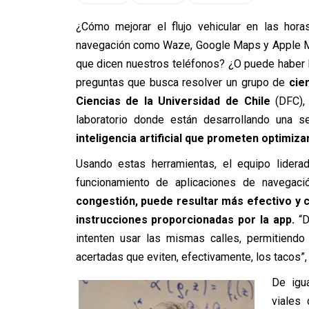
¿Cómo mejorar el flujo vehicular en las hora
navegación como Waze, Google Maps y Apple Ma
que dicen nuestros teléfonos? ¿O puede haber
preguntas que busca resolver un grupo de
cie
Ciencias de la Universidad de Chile
(DFC), 
laboratorio donde están desarrollando una s
inteligencia artificial que prometen optimiza
Usando estas herramientas, el equipo lider
funcionamiento de aplicaciones de navegac
congestión, puede resultar más efectivo y c
instrucciones proporcionadas por la app.
“D
intenten usar las mismas calles, permitiendo
acertadas que eviten, efectivamente, los tacos”, 
De igu
viales