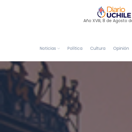
Año XVIII, 8 de
Agosto
d
Noticias
Política
Cultura
Opinión