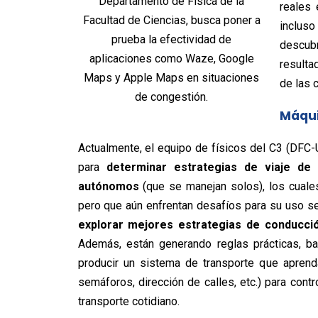
Departamento de Física de la
reales 
Facultad de Ciencias, busca poner a
inclus
prueba la efectividad de
descub
aplicaciones como Waze, Google
resulta
Maps y Apple Maps en situaciones
de las c
de congestión.
Máqui
Actualmente, el equipo de físicos del C3 (DFC-U
para
determinar estrategias de viaje de 
autónomos
(que se manejan solos), los cuale
pero que aún enfrentan desafíos para su uso seg
explorar mejores estrategias de conducció
Además, están generando reglas prácticas, ba
producir un sistema de transporte que aprend
semáforos, dirección de calles, etc.) para contr
transporte cotidiano.