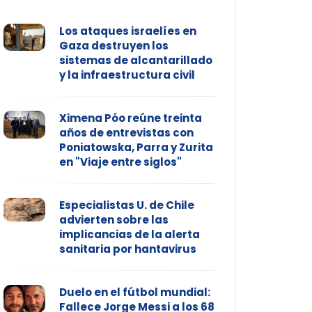
Los ataques israelíes en
Gaza destruyen los
sistemas de alcantarillado
y la infraestructura civil
Ximena Póo reúne treinta
años de entrevistas con
Poniatowska, Parra y Zurita
en "Viaje entre siglos"
Especialistas U. de Chile
advierten sobre las
implicancias de la alerta
sanitaria por hantavirus
Duelo en el fútbol mundial:
Fallece Jorge Messi a los 68