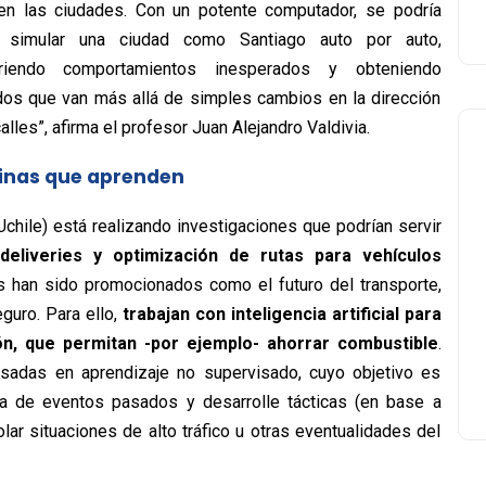
en las ciudades. Con un potente computador, se podría
o simular una ciudad como Santiago auto por auto,
riendo comportamientos inesperados y obteniendo
dos que van más allá de simples cambios en la dirección
alles”, afirma el profesor Juan Alejandro Valdivia.
nas que aprenden
chile) está realizando investigaciones que podrían servir
deliveries y optimización de rutas para vehículos
s han sido promocionados como el futuro del transporte,
uro. Para ello,
trabajan con inteligencia artificial para
n, que permitan -por ejemplo- ahorrar combustible
.
sadas en aprendizaje no supervisado, cuyo objetivo es
a de eventos pasados y desarrolle tácticas (en base a
olar situaciones de alto tráfico u otras eventualidades del