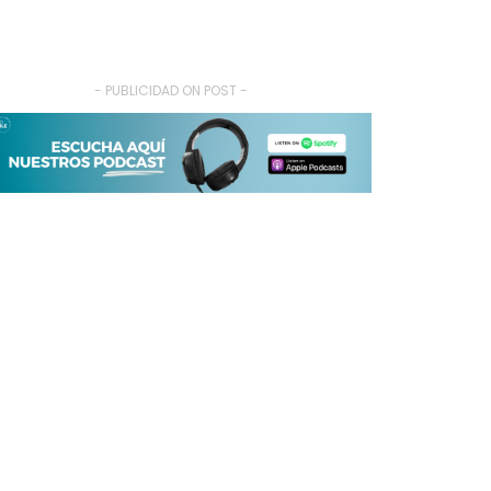
- PUBLICIDAD ON POST -