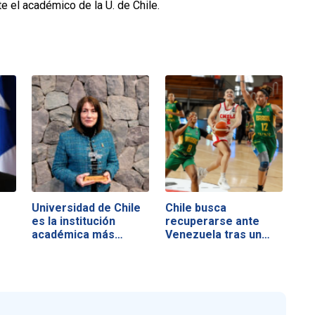
e el académico de la U. de Chile.
Universidad de Chile
Chile busca
es la institución
recuperarse ante
académica más…
Venezuela tras un
duro…