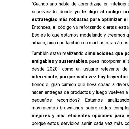
“Cuando uno habla de aprendizaje en inteligenc
supervisado, donde
yo le digo al código cr
estrategias más robustas para optimizar el 
Entonces, el código va reforzando ciertas estra
Eso es lo que estamos modelando y creemos que
urbano, sino que también en muchas otras áreas e
También están realizando
simulaciones que po
amigables y sustentables
, pues incorporan el
desde 2020- como un usuario relevante de la
interesante, porque cada vez hay trayector
tienes el gran camión que lleva cosas a diver
hacen entregas de productos y luego vuelven a
pequeños recorridos? Estamos analizan
movimientos brownianos sobre redes compleja
mejores y más eficientes opciones para e
porque estos servicios serán cada vez más com