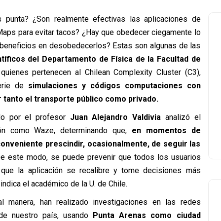
s punta? ¿Son realmente efectivas las aplicaciones de
ps para evitar tacos? ¿Hay que obedecer ciegamente lo
 beneficios en desobedecerlos? Estas son algunas de las
ntíficos del Departamento de Física de la Facultad de
quienes pertenecen al Chilean Complexity Cluster (C3),
erie de
simulaciones y códigos computaciones con
r tanto el transporte público como privado.
ado por el profesor
Juan Alejandro Valdivia
analizó el
ión como Waze, determinando que,
en momentos de
onveniente prescindir, ocasionalmente, de seguir las
e este modo, se puede prevenir que todos los usuarios
 que la aplicación se recalibre y tome decisiones más
indica el académico de la U. de Chile.
al manera, han realizado investigaciones en las redes
 de nuestro país, usando
Punta Arenas como ciudad