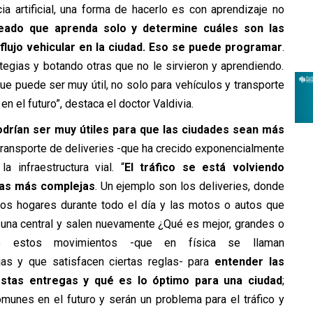
ia artificial, una forma de hacerlo es con aprendizaje no
eado que aprenda solo y determine cuáles son las
flujo vehicular en la ciudad. Eso se puede programar
.
tegias y botando otras que no le sirvieron y aprendiendo.
 puede ser muy útil, no solo para vehículos y transporte
n el futuro”, destaca el doctor Valdivia.
drían ser muy útiles para que las ciudades sean más
 transporte de deliveries -que ha crecido exponencialmente
 infraestructura vial. “
El tráfico se está volviendo
ias más complejas
. Un ejemplo son los deliveries, donde
sos hogares durante todo el día y las motos o autos que
 una central y salen nuevamente ¿Qué es mejor, grandes o
do estos movimientos -que en física se llaman
s y que satisfacen ciertas reglas- para
entender las
stas entregas y qué es lo óptimo para una ciudad
;
unes en el futuro y serán un problema para el tráfico y