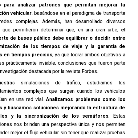
 para analizar patrones que permitan mejorar la
ción vehicular
, basándose en el paradigma de transporte
redes complejas. Además, han desarrollado diversos
s que permitieron determinar que, en una gran urbe,
el
orte de buses público debe equilibrar o decidir entre
imización de los tiempos de viaje y la garantía de
s en tiempos precisos
, ya que lograr ambos objetivos a
es prácticamente inviable, conclusiones que fueron parte
investigación destacada por la revista Forbes.
estras simulaciones de tráfico, estudiamos los
tamientos complejos que surgen cuando los vehículos
túan en una red vial.
Analizamos problemas como los
s y buscamos soluciones mejorando la estructura de
lles y la sincronización de los semáforos
. Estas
iones nos brindan una perspectiva única y nos permiten
der mejor el flujo vehicular sin tener que realizar pruebas