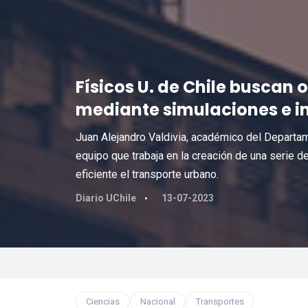
Físicos U. de Chile buscan o
mediante simulaciones e int
Juan Alejandro Valdivia, académico del Departam
equipo que trabaja en la creación de una serie
eficiente el transporte urbano.
Diario UChile
13-07-2023
Ciencias
Nacional
Transportes