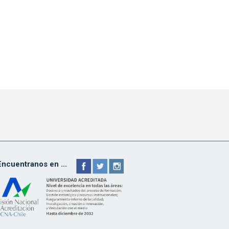
Encuentranos en ...