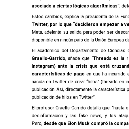
asociado a ciertas lógicas algorítmicas”
, det
Estos cambios, explica la presidenta de la Fun
Twitter, por lo que “decidieron empezar a ve
Meta, adelanta su salida para poder ser desca
disponible en ningún país de la Unión Europea de
El académico del Departamento de Ciencias d
Graells-Garrido
, añade que “
Threads es la 
Instagram) ante la crisis que está cruzan
características de pago
en que ha incurrido 
nacida en Twitter de crear “hilos” (threads en 
publicación. Así, directamente la característica 
publicación de hilos en Twitter”.
El profesor Graells-Garrido detalla que, “hasta 
desinformación y las fake news, y los ataqu
Pero,
desde que Elon Musk compró la compañí