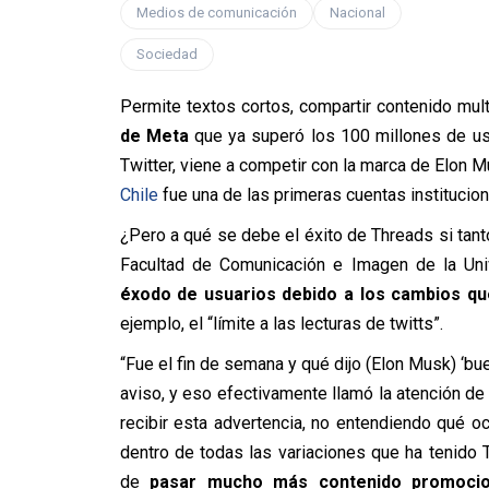
Medios de comunicación
Nacional
Sociedad
Permite textos cortos, compartir contenido mul
de Meta
que ya superó los 100 millones de usu
Twitter, viene a competir con la marca de Elon M
Chile
fue una de las primeras cuentas institucion
¿Pero a qué se debe el éxito de Threads si tant
Facultad de Comunicación e Imagen de la Uni
éxodo de usuarios debido a los cambios que
ejemplo, el “límite a las lecturas de twitts”.
“Fue el fin de semana y qué dijo (Elon Musk) ‘bu
aviso, y eso efectivamente llamó la atención 
recibir esta advertencia, no entendiendo qué oc
dentro de todas las variaciones que ha tenido 
de
pasar mucho más contenido promocio