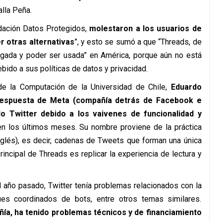
alla Peña.
dación Datos Protegidos,
molestaron a los usuarios de
r otras alternativas
”, y esto se sumó a que “Threads, de
rgada y poder ser usada” en América, porque aún no está
bido a sus políticas de datos y privacidad.
e la Computación de la Universidad de Chile,
Eduardo
respuesta de Meta (compañía detrás de Facebook e
do Twitter debido a los vaivenes de funcionalidad y
en los últimos meses. Su nombre proviene de la práctica
inglés), es decir, cadenas de Tweets que forman una única
principal de Threads es replicar la experiencia de lectura y
el año pasado, Twitter tenía problemas relacionados con la
es coordinados de bots, entre otros temas similares.
a, ha tenido problemas técnicos y de financiamiento