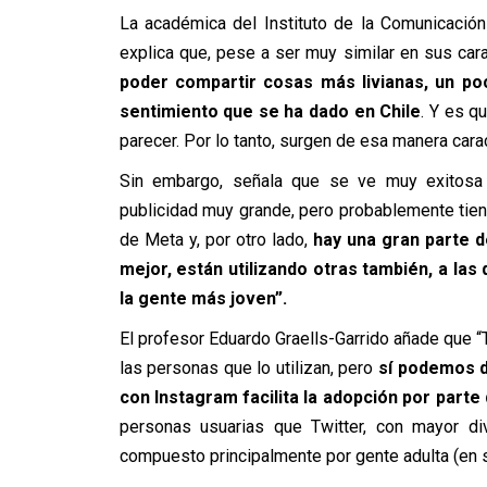
La académica del Instituto de la Comunicación
explica que, pese a ser muy similar en sus cara
poder compartir cosas más livianas, un po
sentimiento que se ha dado en Chile
. Y es q
parecer. Por lo tanto, surgen de esa manera carac
Sin embargo, señala que se ve muy exitosa
publicidad muy grande, pero probablemente tien
de Meta y, por otro lado,
hay una gran parte de
mejor, están utilizando otras también, a la
la gente más joven”.
El profesor Eduardo Graells-Garrido añade que 
las personas que lo utilizan, pero
sí podemos de
con Instagram facilita la adopción por part
personas usuarias que Twitter, con mayor div
compuesto principalmente por gente adulta (en 