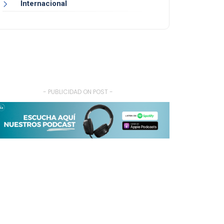
Internacional
- PUBLICIDAD ON POST -