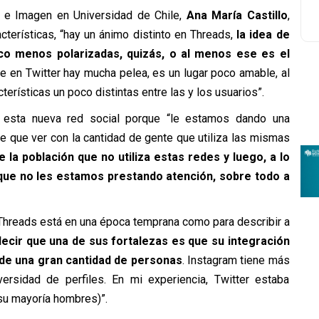
 e Imagen en Universidad de Chile,
Ana María Castillo
,
cterísticas, “hay un ánimo distinto en Threads,
la idea de
co menos polarizadas, quizás, o al menos ese es el
ue en Twitter hay mucha pelea, es un lugar poco amable, al
terísticas un poco distintas entre las y los usuarios”.
 esta nueva red social porque “le estamos dando una
e que ver con la cantidad de gente que utiliza las mismas
 la población que no utiliza estas redes y luego, a lo
s que no les estamos prestando atención, sobre todo a
“Threads está en una época temprana como para describir a
cir que una de sus fortalezas es que su integración
e de una gran cantidad de personas
. Instagram tiene más
ersidad de perfiles. En mi experiencia, Twitter estaba
su mayoría hombres)”.