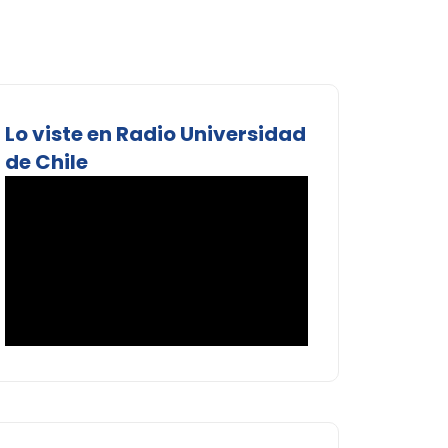
Lo viste en Radio Universidad
de Chile