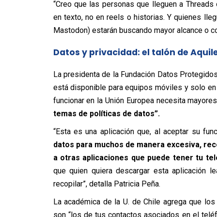
“Creo que las personas que lleguen a Threads
en texto, no en reels o historias. Y quienes l
Mastodon) estarán buscando mayor alcance o c
Datos y privacidad: el talón de Aqui
La presidenta de la Fundación Datos Protegidos,
está disponible para equipos móviles y solo en
funcionar en la Unión Europea necesita mayores
temas de políticas de datos”.
“Esta es una aplicación que, al aceptar su fun
datos para muchos de manera excesiva, reco
a otras aplicaciones que puede tener tu te
que quien quiera descargar esta aplicación le
recopilar”, detalla Patricia Peña.
La académica de la U. de Chile agrega que los
son “los de tus contactos asociados en el tel