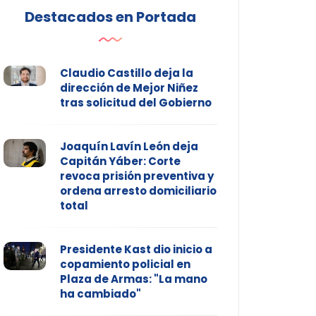
Destacados en Portada
Claudio Castillo deja la
dirección de Mejor Niñez
tras solicitud del Gobierno
Joaquín Lavín León deja
Capitán Yáber: Corte
revoca prisión preventiva y
ordena arresto domiciliario
total
Presidente Kast dio inicio a
copamiento policial en
Plaza de Armas: "La mano
ha cambiado"