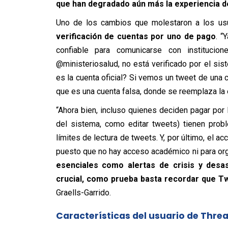
que han degradado aún más la experiencia d
Uno de los cambios que molestaron a los usu
verificación de cuentas por uno de pago
. “
confiable para comunicarse con institucio
@ministeriosalud, no está verificado por el s
es la cuenta oficial? Si vemos un tweet de una
que es una cuenta falsa, donde se reemplaza la 
“Ahora bien, incluso quienes deciden pagar por l
del sistema, como editar tweets) tienen prob
límites de lectura de tweets. Y, por último, el a
puesto que no hay acceso académico ni para org
esenciales como alertas de crisis y desa
crucial, como prueba basta recordar que Twi
Graells-Garrido.
Características del usuario de Thre