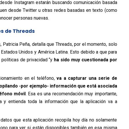
 desde Instagram estarán buscando comunicación basada
leguen desde Twitter u otras redes basadas en texto (como
onocer personas nuevas.
les de Threads
 Patricia Peña, detalla que Threads, por el momento, solo
 Estados Unidos y América Latina. Esto debido a que para
 políticas de privacidad “y
ha sido muy cuestionada por
cionamiento en el teléfono,
va a capturar una serie de
pilando -por ejemplo- información que está asociada
léfono móvil
. Esa es una recomendación muy importante,
a y entienda toda la información que la aplicación va a
 datos que esta aplicación recopila hoy día no solamente
éfono para ver si están disponibles también en esa misma