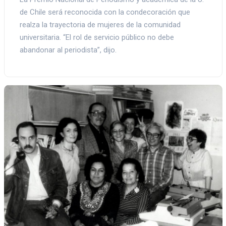
de Chile será reconocida con la condecoración que
realza la trayectoria de mujeres de la comunidad
universitaria. “El rol de servicio público no debe
abandonar al periodista”, dijo.