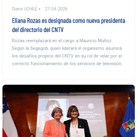
Diario UCHILE
27-04-2026
Eliana Rozas es designada como nueva presidenta
del directorio del CNTV
Rozas reemplazará en el cargo a Mauricio Muñoz.
Según la Segegob, quien liderará el organismo asumirá
los desafíos propios del CNTV en su rol de velar por el
correcto funcionamiento de los servicios de televisión.