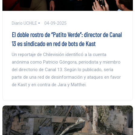
Diario UCHILE
04-09-2025
El doble rostro de “Patito Verde”: director de Canal
13 es sindicado en red de bots de Kast
Un reportaje de Chilevisión identificó a la cuenta
anónima como Patricio Góngora, periodista y miembro
del directorio de Canal 13. Según lo publicado, sería
parte de una red de desinformación y ataques en favor
de Kast y en contra de Jara y Matthei.