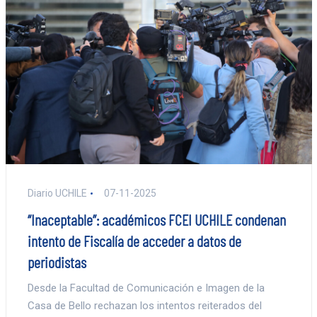
Diario UCHILE
07-11-2025
“Inaceptable”: académicos FCEI UCHILE condenan
intento de Fiscalía de acceder a datos de
periodistas
Desde la Facultad de Comunicación e Imagen de la
Casa de Bello rechazan los intentos reiterados del