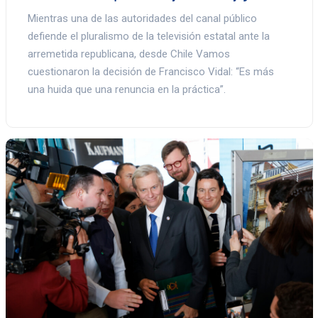
Mientras una de las autoridades del canal público
defiende el pluralismo de la televisión estatal ante la
arremetida republicana, desde Chile Vamos
cuestionaron la decisión de Francisco Vidal: “Es más
una huida que una renuncia en la práctica”.