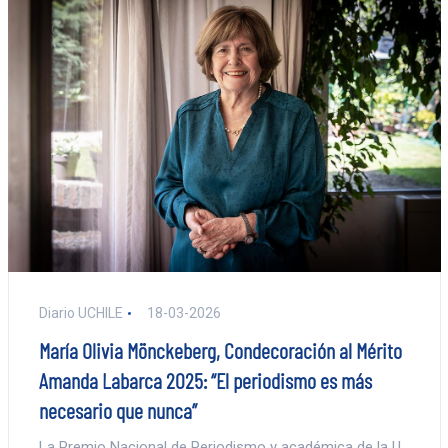
Diario UCHILE
18-03-2026
María Olivia Mönckeberg, Condecoración al Mérito
Amanda Labarca 2025: “El periodismo es más
necesario que nunca”
La Premio Nacional de Periodismo y académica de la U.