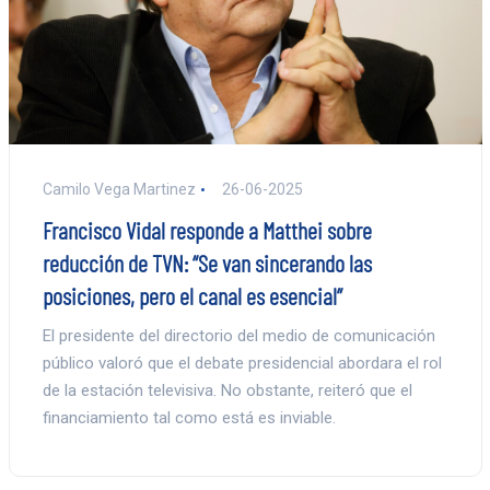
Camilo Vega Martinez
26-06-2025
Francisco Vidal responde a Matthei sobre
reducción de TVN: “Se van sincerando las
posiciones, pero el canal es esencial”
El presidente del directorio del medio de comunicación
público valoró que el debate presidencial abordara el rol
de la estación televisiva. No obstante, reiteró que el
financiamiento tal como está es inviable.