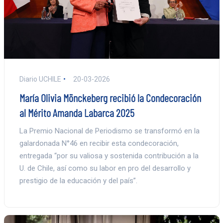
Diario UCHILE
20-03-2026
María Olivia Mönckeberg recibió la Condecoración
al Mérito Amanda Labarca 2025
La Premio Nacional de Periodismo se transformó en la
galardonada N°46 en recibir esta condecoración,
entregada “por su valiosa y sostenida contribución a la
U. de Chile, así como su labor en pro del desarrollo y
prestigio de la educación y del país”.