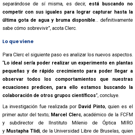
separándose de sí misma, es decir,
está buscando no
competir con sus iguales para lograr capturar hasta la
última gota de agua y bruma disponible
… definitivamente
sabe cómo sobrevivir”, acota Clerc.
Lo que viene
Para Clerc el siguiente paso es analizar los nuevos aspectos.
“
Lo ideal sería poder realizar un experimento en plantas
pequeñas y de rápido crecimiento para poder llegar a
observar todos los comportamientos que nuestras
ecuaciones predicen, para ello estamos buscando la
colaboración de otros grupos científicos
”, concluye.
La investigación fue realizada por
David Pinto
, quien es el
primer autor del texto;
Marcel Clerc
, académico de la FCFM
y subdirector de lInstituto Milenio de Óptica MIRO
y
Mustapha Tlidi
, de la Universidad Libre de Bruselas, quien