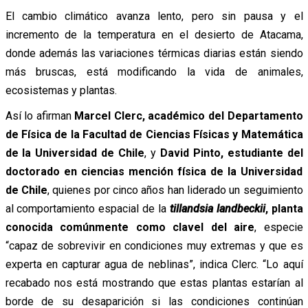
El cambio climático avanza lento, pero sin pausa y el
incremento de la temperatura en el desierto de Atacama,
donde además las variaciones térmicas diarias están siendo
más bruscas, está modificando la vida de animales,
ecosistemas y plantas.
Así lo afirman
Marcel Clerc, académico del Departamento
de Física de la Facultad de Ciencias Físicas y Matemática
de la Universidad de Chile
, y
David Pinto, estudiante del
doctorado en ciencias mención física de la Universidad
de Chile
, quienes por cinco años han liderado un seguimiento
al comportamiento espacial de la
tillandsia landbeckii
, planta
conocida comúnmente como clavel del aire
, especie
“capaz de sobrevivir en condiciones muy extremas y que es
experta en capturar agua de neblinas”, indica Clerc. “Lo aquí
recabado nos está mostrando que estas plantas estarían al
borde de su desaparición si las condiciones continúan