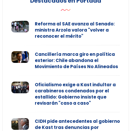
Destacados en Portada
Reforma al SAE avanza al Senado:
ministra Arzola valora "volver a
reconocer el mérito"
Cancillería marca giro en política
exterior: Chile abandona el
Movimiento de Países No Alineados
Oficialismo exige a Kast indultar a
carabineros condenados por el
estallido: Gobierno insiste que
revisarán "caso a caso"
CIDH pide antecedentes al gobierno
de Kast tras denuncias por