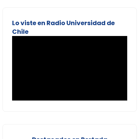
Lo viste en Radio Universidad de
Chile