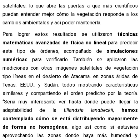
satelitales, lo que abre las puertas a que más científicos
puedan entender mejor cómo la vegetación responde a los
cambios ambientales y así poder mantenerla.
Para lograr estos resultados se utilizaron
técnicas
matemáticas avanzadas de física no lineal
para predecir
este tipo de órdenes, acompañado de
simulaciones
numéricas
para verificarlo. También se aplicaron las
mediciones con otras imágenes satelitales de vegetación
tipo líneas en el desierto de Atacama, en zonas áridas de
Texas, EE.UU., y Sudán, todos mostrando características
similares y compartiendo el orden predicho por la teoría.
“Sería muy interesante ver hasta dónde puede llegar la
adaptabilidad de la
tillandsia landbeckii,
hemos
contemplado cómo se está distribuyendo mayormente
de forma no homogénea
, algo así como si estuviera
aprovechando las zonas donde haya más humedad y