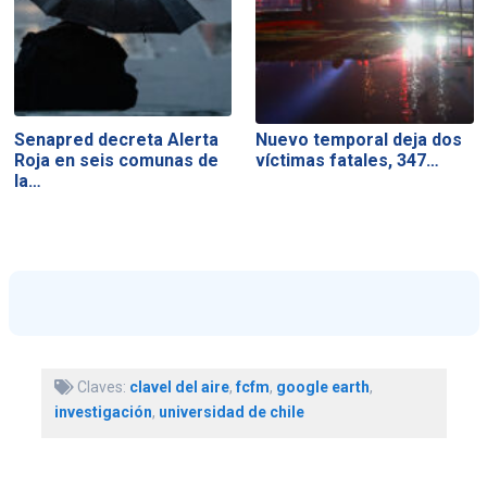
Senapred decreta Alerta
Nuevo temporal deja dos
Roja en seis comunas de
víctimas fatales, 347…
la…
Claves:
clavel del aire
,
fcfm
,
google earth
,
investigación
,
universidad de chile