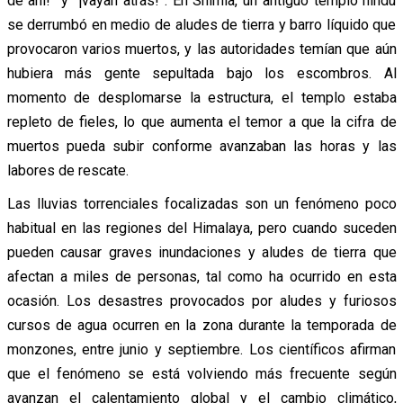
de ahí!” y “¡vayan atrás!”. En Shimla, un antiguo templo hindú
se derrumbó en medio de aludes de tierra y barro líquido que
provocaron varios muertos, y las autoridades temían que aún
hubiera más gente sepultada bajo los escombros. Al
momento de desplomarse la estructura, el templo estaba
repleto de fieles, lo que aumenta el temor a que la cifra de
muertos pueda subir conforme avanzaban las horas y las
labores de rescate.
Las lluvias torrenciales focalizadas son un fenómeno poco
habitual en las regiones del Himalaya, pero cuando suceden
pueden causar graves inundaciones y aludes de tierra que
afectan a miles de personas, tal como ha ocurrido en esta
ocasión. Los desastres provocados por aludes y furiosos
cursos de agua ocurren en la zona durante la temporada de
monzones, entre junio y septiembre. Los científicos afirman
que el fenómeno se está volviendo más frecuente según
avanzan el calentamiento global y el cambio climático,