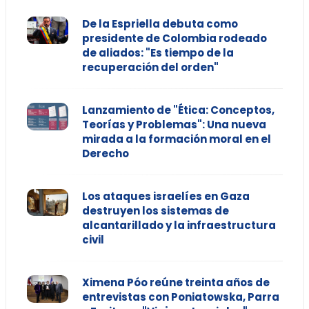
De la Espriella debuta como
presidente de Colombia rodeado
de aliados: "Es tiempo de la
recuperación del orden"
Lanzamiento de "Ética: Conceptos,
Teorías y Problemas": Una nueva
mirada a la formación moral en el
Derecho
Los ataques israelíes en Gaza
destruyen los sistemas de
alcantarillado y la infraestructura
civil
Ximena Póo reúne treinta años de
entrevistas con Poniatowska, Parra