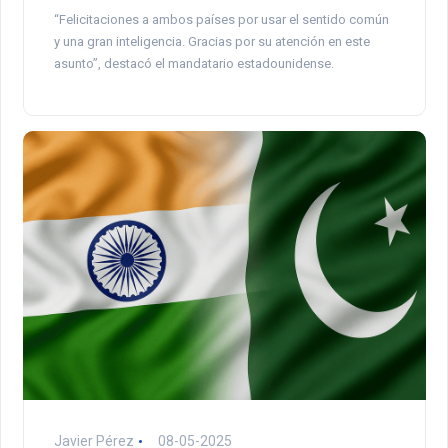
“Felicitaciones a ambos países por usar el sentido común
y una gran inteligencia. Gracias por su atención en este
asunto”, destacó el mandatario estadounidense.
Javier Pérez
08-05-2025