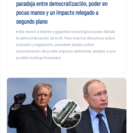
paradoja entre democratización, poder en
pocas manos y un impacto relegado a
segundo plano
India reunió a líderes y gigantes tecnológicos para debatir
la democratización de la IA. Pero tras los discursos sobre
inclusión y regulación, persisten dudas sobre
concentración de poder, impacto ambiental, empleo y una
posible burbuja financiera.