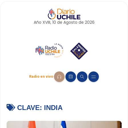
Año XVIII, 10 de
Agosto
de 2026
Radio en vivo
CLAVE:
INDIA