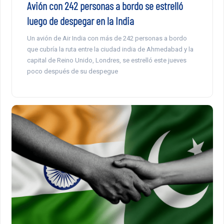
Avión con 242 personas a bordo se estrelló
luego de despegar en la India
Un avión de Air India con más de 242 personas a bordo
que cubría la ruta entre la ciudad india de Ahmedabad y la
capital de Reino Unido, Londres, se estrelló este jueves
poco después de su despegue