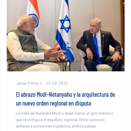
Javier Pérez
25-02-2026
El abrazo Modi–Netanyahu y la arquitectura de
un nuevo orden regional en disputa
La visita de Narendra Modi a Israel marca un giro histórico
que reconfigura el equilibrio regional. Entre comercio,
defensa y corredores logísticos, ambos países