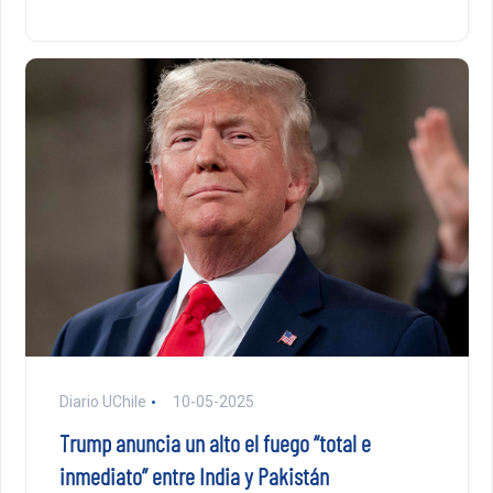
Diario UChile
10-05-2025
Trump anuncia un alto el fuego “total e
inmediato” entre India y Pakistán