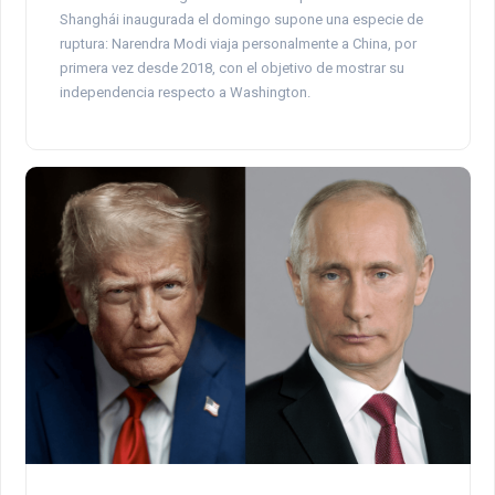
Shanghái inaugurada el domingo supone una especie de
ruptura: Narendra Modi viaja personalmente a China, por
primera vez desde 2018, con el objetivo de mostrar su
independencia respecto a Washington.