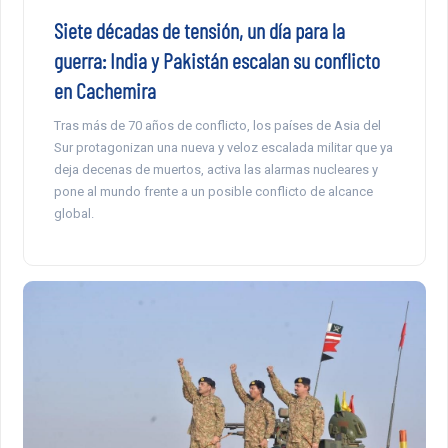
Siete décadas de tensión, un día para la
guerra: India y Pakistán escalan su conflicto
en Cachemira
Tras más de 70 años de conflicto, los países de Asia del
Sur protagonizan una nueva y veloz escalada militar que ya
deja decenas de muertos, activa las alarmas nucleares y
pone al mundo frente a un posible conflicto de alcance
global.