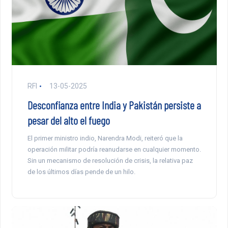
RFI
13-05-2025
Desconfianza entre India y Pakistán persiste a
pesar del alto el fuego
El primer ministro indio, Narendra Modi, reiteró que la
operación militar podría reanudarse en cualquier momento.
Sin un mecanismo de resolución de crisis, la relativa paz
de los últimos días pende de un hilo.