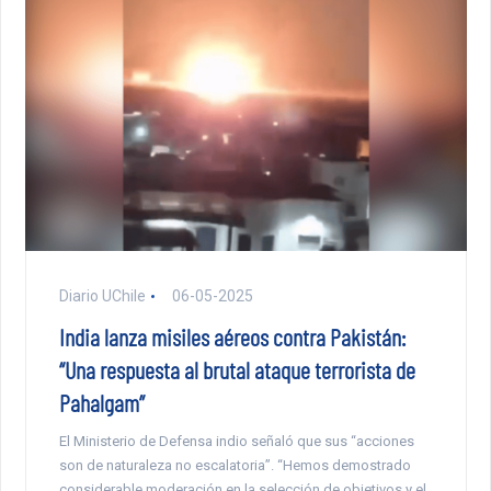
Diario UChile
06-05-2025
India lanza misiles aéreos contra Pakistán:
“Una respuesta al brutal ataque terrorista de
Pahalgam”
El Ministerio de Defensa indio señaló que sus “acciones
son de naturaleza no escalatoria”. “Hemos demostrado
considerable moderación en la selección de objetivos y el