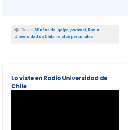
Claves:
50 años del golpe
,
podcast
,
Radio
Universidad de Chile
,
relatos personales
Lo viste en Radio Universidad de
Chile