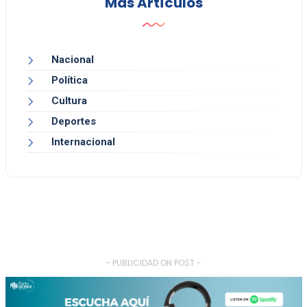
Más Artículos
Nacional
Política
Cultura
Deportes
Internacional
- PUBLICIDAD ON POST -