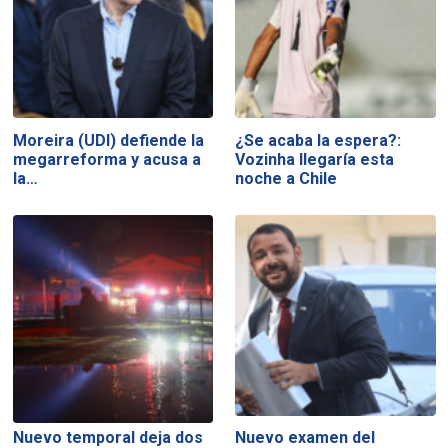
Moreira (UDI) defiende la
¿Se acaba la espera?:
megarreforma y acusa a
Vozinha llegaría esta
la…
noche a Chile
Nuevo temporal deja dos
Nuevo examen del