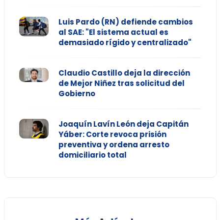
Luis Pardo (RN) defiende cambios
al SAE: "El sistema actual es
demasiado rígido y centralizado"
Claudio Castillo deja la dirección
de Mejor Niñez tras solicitud del
Gobierno
Joaquín Lavín León deja Capitán
Yáber: Corte revoca prisión
preventiva y ordena arresto
domiciliario total