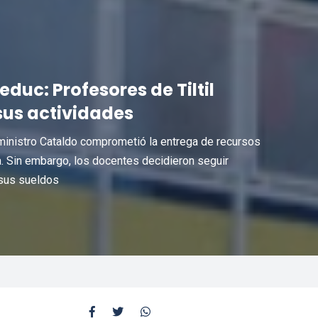
duc: Profesores de Tiltil
us actividades
 ministro Cataldo comprometió la entrega de recursos
. Sin embargo, los docentes decidieron seguir
 sus sueldos