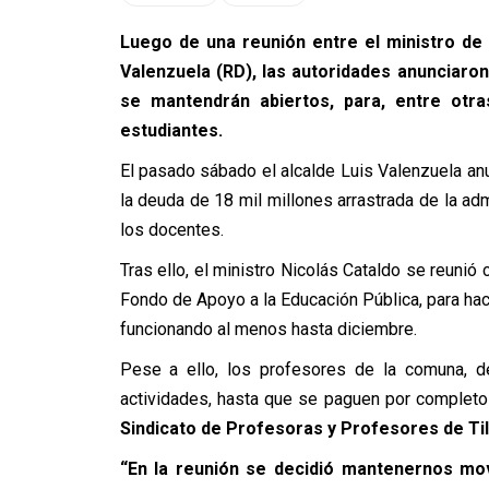
Luego de una reunión entre el ministro de Ed
Valenzuela (RD), las autoridades anunciaro
se mantendrán abiertos, para, entre otra
estudiantes.
El pasado sábado el alcalde Luis Valenzuela an
la deuda de 18 mil millones arrastrada de la adm
los docentes.
Tras ello, el ministro Nicolás Cataldo se reunió
Fondo de Apoyo a la Educación Pública, para hac
funcionando al menos hasta diciembre.
Pese a ello, los profesores de la comuna, d
actividades, hasta que se paguen por completo
Sindicato de Profesoras y Profesores de Tilt
“En la reunión se decidió mantenernos mov