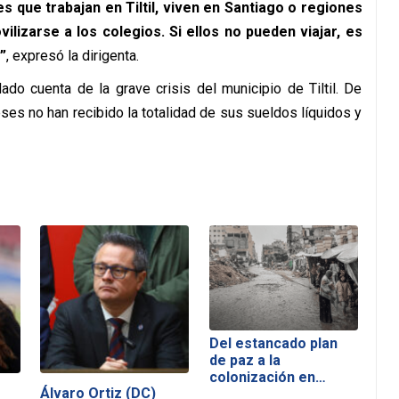
que trabajan en Tiltil, viven en Santiago o regiones
lizarse a los colegios. Si ellos no pueden viajar, es
”
, expresó la dirigenta.
ado cuenta de la grave crisis del municipio de Tiltil. De
ses no han recibido la totalidad de sus sueldos líquidos y
Del estancado plan
de paz a la
colonización en…
Álvaro Ortiz (DC)