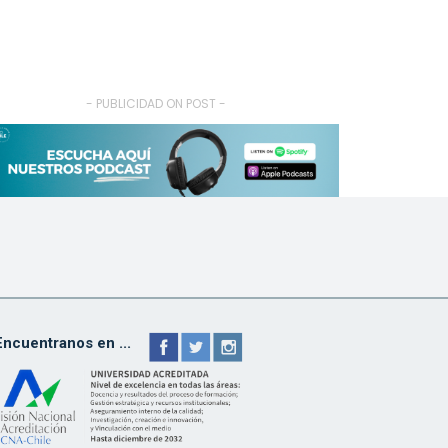
- PUBLICIDAD ON POST -
Encuentranos en ...