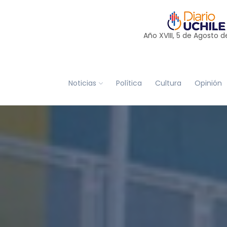
Año XVIII, 5 de
Agosto
d
Noticias
Política
Cultura
Opinión