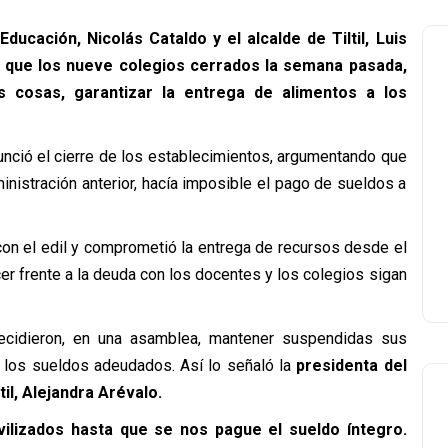
ucación, Nicolás Cataldo y el alcalde de Tiltil, Luis
n que los nueve colegios cerrados la semana pasada,
s cosas, garantizar la entrega de alimentos a los
unció el cierre de los establecimientos, argumentando que
inistración anterior, hacía imposible el pago de sueldos a
 con el edil y comprometió la entrega de recursos desde el
er frente a la deuda con los docentes y los colegios sigan
ecidieron, en una asamblea, mantener suspendidas sus
 los sueldos adeudados. Así lo señaló la
presidenta del
il, Alejandra Arévalo.
ilizados hasta que se nos pague el sueldo íntegro.