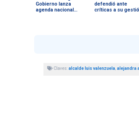
Gobierno lanza
defendió ante
agenda nacional…
críticas a su gesti
Claves:
alcalde luis valenzuela
,
alejandra 