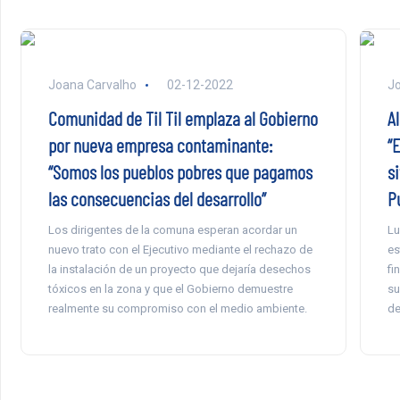
Joana Carvalho
02-12-2022
Jo
Comunidad de Til Til emplaza al Gobierno
Al
por nueva empresa contaminante:
“
“Somos los pueblos pobres que pagamos
s
las consecuencias del desarrollo”
P
Los dirigentes de la comuna esperan acordar un
Lu
nuevo trato con el Ejecutivo mediante el rechazo de
es
la instalación de un proyecto que dejaría desechos
fi
tóxicos en la zona y que el Gobierno demuestre
su
realmente su compromiso con el medio ambiente.
de