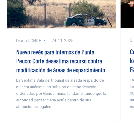
Di
Diario UCHILE
24-11-2025
C
Nuevo revés para internos de Punta
lo
Peuco: Corte desestima recurso contra
F
modificación de áreas de esparcimiento
En
La Séptima Sala del tribunal de alzada respaldó de
la
manera unánime los trabajos de remodelación
bu
ordenados por Gendarmería, fundamentando que la
ám
autoridad penitenciaria actúa dentro de sus
es
atribuciones legales.