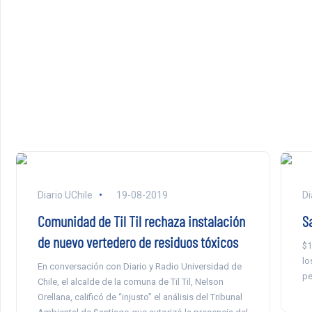
Diario UChile
19-08-2019
Di
Comunidad de Til Til rechaza instalación
S
de nuevo vertedero de residuos tóxicos
$1
lo
En conversación con Diario y Radio Universidad de
pe
Chile, el alcalde de la comuna de Til Til, Nelson
Orellana, calificó de “injusto” el análisis del Tribunal