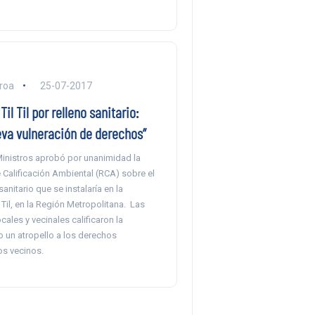
eroa
25-07-2017
il Til por relleno sanitario:
eva vulneración de derechos”
Ministros aprobó por unanimidad la
 Calificación Ambiental (RCA) sobre el
anitario que se instalaría en la
Til, en la Región Metropolitana. Las
cales y vecinales calificaron la
 un atropello a los derechos
s vecinos.