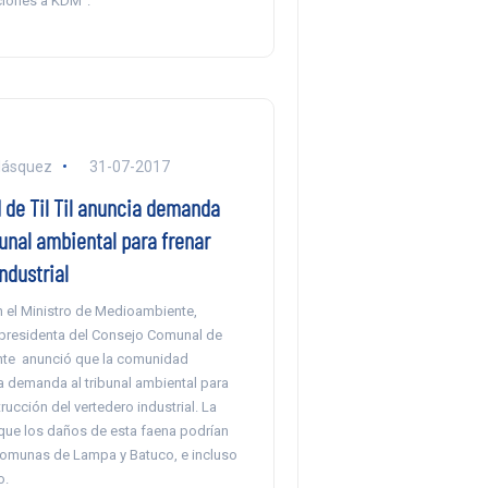
aciones a KDM”.
lásquez
31-07-2017
de Til Til anuncia demanda
bunal ambiental para frenar
ndustrial
n el Ministro de Medioambiente,
presidenta del Consejo Comunal de
te anunció que la comunidad
a demanda al tribunal ambiental para
trucción del vertedero industrial. La
 que los daños de esta faena podrían
 comunas de Lampa y Batuco, e incluso
o.