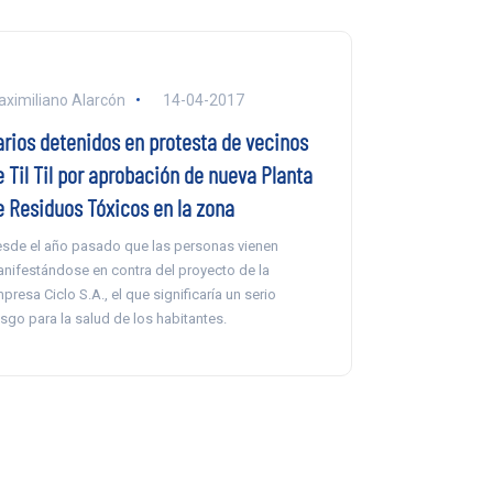
ximiliano Alarcón
14-04-2017
arios detenidos en protesta de vecinos
e Til Til por aprobación de nueva Planta
e Residuos Tóxicos en la zona
sde el año pasado que las personas vienen
nifestándose en contra del proyecto de la
presa Ciclo S.A., el que significaría un serio
esgo para la salud de los habitantes.