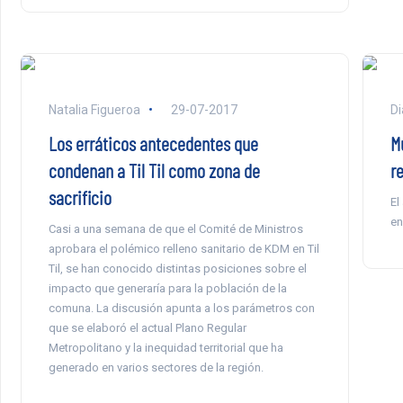
Natalia Figueroa
29-07-2017
Di
Los erráticos antecedentes que
Mu
condenan a Til Til como zona de
r
sacrificio
El
en
Casi a una semana de que el Comité de Ministros
aprobara el polémico relleno sanitario de KDM en Til
Til, se han conocido distintas posiciones sobre el
impacto que generaría para la población de la
comuna. La discusión apunta a los parámetros con
que se elaboró el actual Plano Regular
Metropolitano y la inequidad territorial que ha
generado en varios sectores de la región.