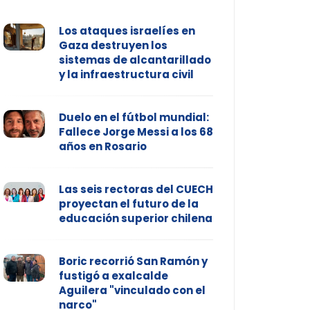
Los ataques israelíes en
Gaza destruyen los
sistemas de alcantarillado
y la infraestructura civil
Duelo en el fútbol mundial:
Fallece Jorge Messi a los 68
años en Rosario
Las seis rectoras del CUECH
proyectan el futuro de la
educación superior chilena
Boric recorrió San Ramón y
fustigó a exalcalde
Aguilera "vinculado con el
narco"