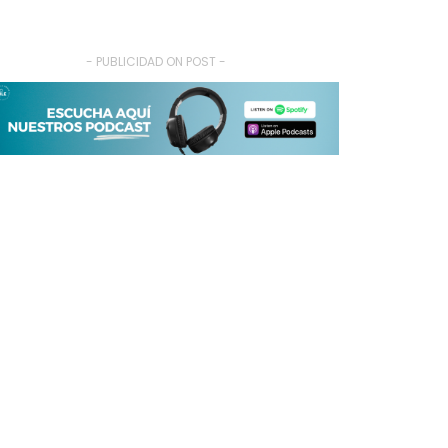
- PUBLICIDAD ON POST -