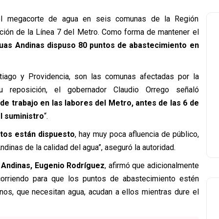
el megacorte de agua en seis comunas de la Región
cción de la Línea 7 del Metro. Como forma de mantener el
uas Andinas dispuso 80 puntos de abastecimiento en
ntiago y Providencia, son las comunas afectadas por la
su reposición, el gobernador Claudio Orrego señaló
e trabajo en las labores del Metro, antes de las 6 de
l suministro
“.
ntos están dispuesto
, hay muy poca afluencia de público,
nas de la calidad del agua”, aseguró la autoridad.
s Andinas, Eugenio Rodríguez
, afirmó que adicionalmente
orriendo para que los puntos de abastecimiento estén
nos, que necesitan agua, acudan a ellos mientras dure el