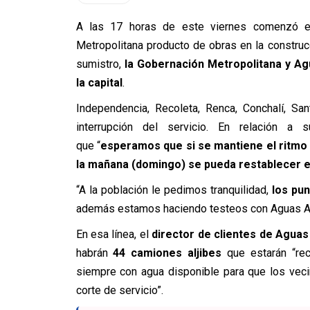
A las 17 horas de este viernes comenzó 
Metropolitana producto de obras en la constru
sumistro,
la Gobernación Metropolitana y Ag
la capital
.
Independencia, Recoleta, Renca, Conchalí, Sa
interrupción del servicio. En relación a 
que “
esperamos que si se mantiene el ritmo d
la mañana (domingo) se pueda restablecer e
“A la población le pedimos tranquilidad,
los pu
además estamos haciendo testeos con Aguas Andi
En esa línea, el
director de clientes de Agua
habrán
44 camiones aljibes
que estarán “rec
siempre con agua disponible para que los veci
corte de servicio”.