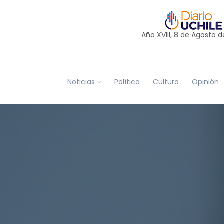
Año XVIII, 8 de
Agosto
d
Noticias
Política
Cultura
Opinión