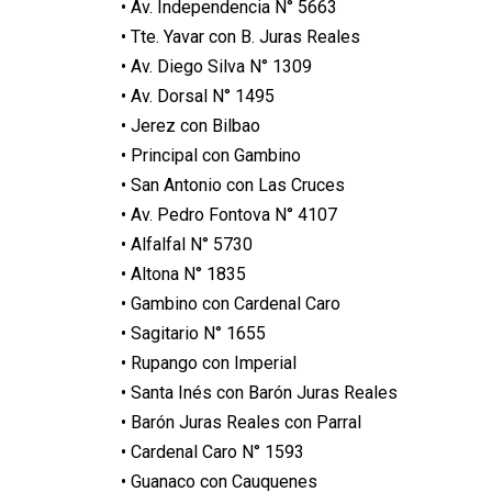
• Av. Independencia N° 5663
• Tte. Yavar con B. Juras Reales
• Av. Diego Silva N° 1309
• Av. Dorsal N° 1495
• Jerez con Bilbao
• Principal con Gambino
• San Antonio con Las Cruces
• Av. Pedro Fontova N° 4107
• Alfalfal N° 5730
• Altona N° 1835
• Gambino con Cardenal Caro
• Sagitario N° 1655
• Rupango con Imperial
• Santa Inés con Barón Juras Reales
• Barón Juras Reales con Parral
• Cardenal Caro N° 1593
• Guanaco con Cauquenes