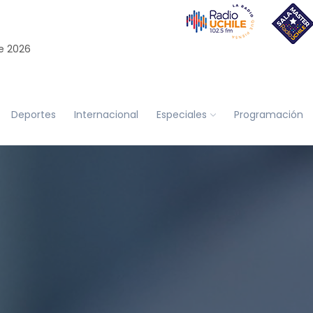
e 2026
Deportes
Internacional
Especiales
Programación