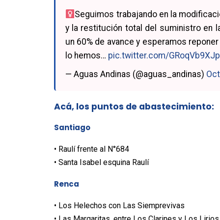
Seguimos trabajando en la modificaci
y la restitución total del suministro 
un 60% de avance y esperamos reponer el
lo hemos…
pic.twitter.com/GRoqVb9XJp
— Aguas Andinas (@aguas_andinas)
Oct
Acá, los puntos de abastecimiento:
Santiago
• Raulí frente al N°684
• Santa Isabel esquina Raulí
Renca
• Los Helechos con Las Siemprevivas
• Las Margaritas, entre Los Clarines y Los Lirios