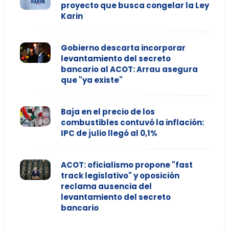
proyecto que busca congelar la Ley
Karin
Gobierno descarta incorporar
levantamiento del secreto
bancario al ACOT: Arrau asegura
que "ya existe"
Baja en el precio de los
combustibles contuvó la inflación:
IPC de julio llegó al 0,1%
ACOT: oficialismo propone "fast
track legislativo" y oposición
reclama ausencia del
levantamiento del secreto
bancario