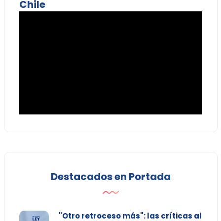
Chile
Destacados en Portada
"Otro retroceso más": las críticas al