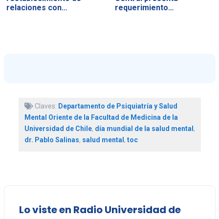
relaciones con…
requerimiento…
Claves:
Departamento de Psiquiatría y Salud
Mental Oriente de la Facultad de Medicina de la
Universidad de Chile
,
día mundial de la salud mental
,
dr. Pablo Salinas
,
salud mental
,
toc
Lo viste en Radio Universidad de