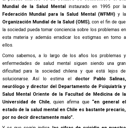
Mundial de la Salud Mental
instaurado en 1995 por la
Federación Mundial para la Salud Mental (WFMH)
y la
Organización Mundial de la Salud (OMS)
, con el fin de que
la sociedad pueda tomar conciencia sobre los problemas en
esta materia y además erradicar los estigmas en torno a
ellos.
Como sabemos, a lo largo de los años los problemas y
enfermedades de salud mental siguen siendo una gran
dificultad para la sociedad chilena y que está lejos de
solucionarse. Así lo estima el
doctor Pablo Salinas,
neurólogo y director del Departamento de Psiquiatría y
Salud Mental Oriente de la Facultad de Medicina de la
Universidad de Chile
, quien afirma que
“en general el
estado de la salud mental en Chile es bastante precario,
por no decir directamente malo”.
Y es que según indica,
las cifras de suicidio en nuestro