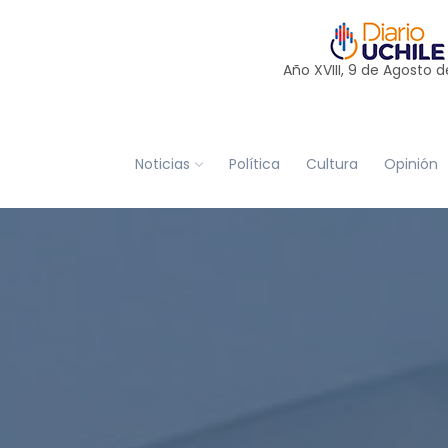
Año XVIII, 9 de
Agosto
d
Noticias
Política
Cultura
Opinión