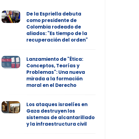
De la Espriella debuta
como presidente de
Colombia rodeado de
aliados: "Es tiempo de la
recuperación del orden"
Lanzamiento de "Ética:
Conceptos, Teorías y
Problemas": Una nueva
mirada a la formación
moral en el Derecho
Los ataques israelíes en
Gaza destruyen los
sistemas de alcantarillado
y la infraestructura civil