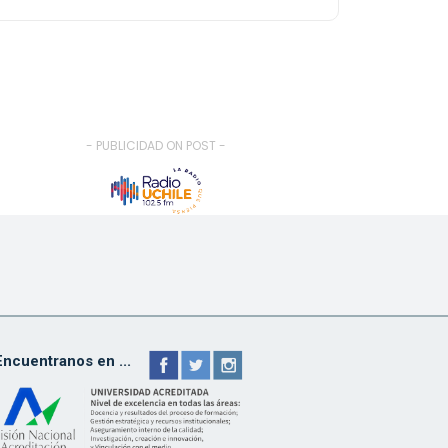
- PUBLICIDAD ON POST -
Encuentranos en ...