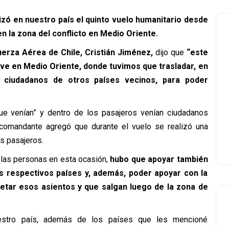
izó en nuestro país el quinto vuelo humanitario desde
n la zona del conflicto en Medio Oriente.
erza Aérea de Chile, Cristián Jiménez,
dijo que
“este
ive en Medio Oriente, donde tuvimos que trasladar, en
 ciudadanos de otros países vecinos, para poder
ue venían” y dentro de los pasajeros venían ciudadanos
 comandante agregó que durante el vuelo se realizó una
s pasajeros.
 las personas en esta ocasión,
hubo que apoyar también
us respectivos países y, además, poder apoyar con la
etar esos asientos y que salgan luego de la zona de
nuestro país, además de los países que les mencioné