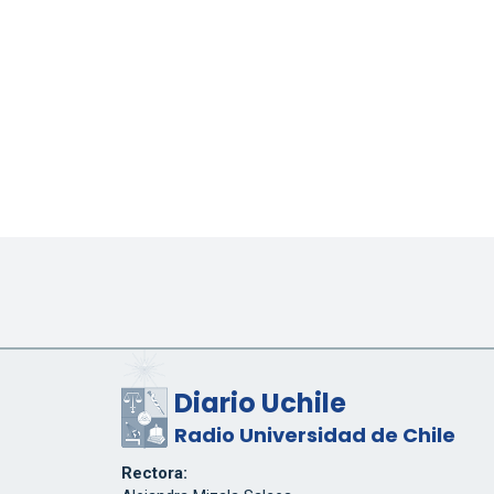
Diario Uchile
Radio Universidad de Chile
Rectora: