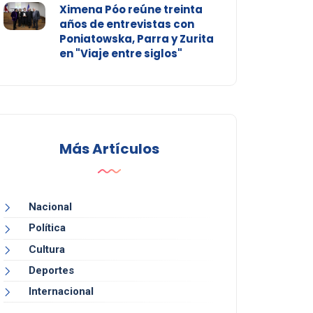
Ximena Póo reúne treinta
años de entrevistas con
Poniatowska, Parra y Zurita
en "Viaje entre siglos"
Más Artículos
Nacional
Política
Cultura
Deportes
Internacional