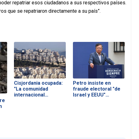
 poder repatriar esos ciudadanos a sus respectivos países.
s que se repatriaron directamente a su país”.
Cisjordania ocupada:
Petro insiste en
"La comunidad
fraude electoral "de
internacional…
Israel y EEUU"…
re
n