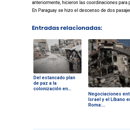
anteriormente, hicieron las coordinaciones para
En Paraguay se hizo el descenso de dos pasajero
Entradas relacionadas:
Del estancado plan
de paz a la
colonización en…
Negociaciones ent
Israel y el Líbano e
Roma:…