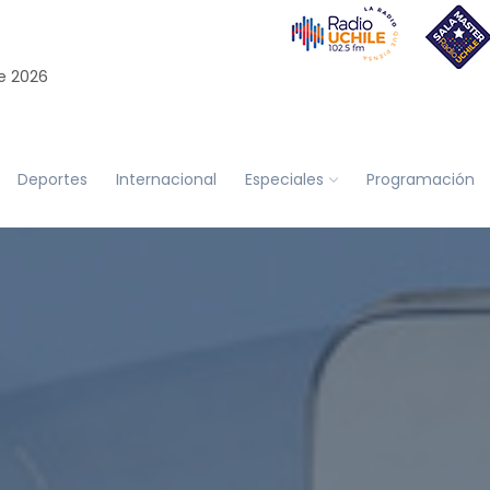
e 2026
Deportes
Internacional
Especiales
Programación