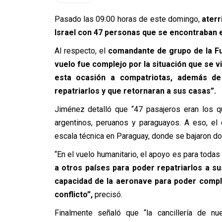
Pasado las 09:00 horas de este domingo,
aterr
Israel con 47 personas que se encontraban e
Al respecto, el
comandante de grupo de la Fu
vuelo fue complejo por la situación que se v
esta ocasión a compatriotas, además de
repatriarlos y que retornaran a sus casas”.
Jiménez detalló que “47 pasajeros eran los q
argentinos, peruanos y paraguayos. A eso, el
escala técnica en Paraguay, donde se bajaron do
“En el vuelo humanitario, el apoyo es para todas
a otros países para poder repatriarlos a s
capacidad de la aeronave para poder compl
conflicto”,
precisó.
Finalmente señaló que “la cancillería de 