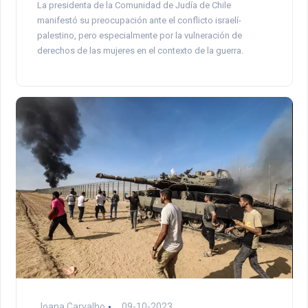
La presidenta de la Comunidad de Judía de Chile
manifestó su preocupación ante el conflicto israelí-
palestino, pero especialmente por la vulneración de
derechos de las mujeres en el contexto de la guerra.
Joana Carvalho
09-10-2023