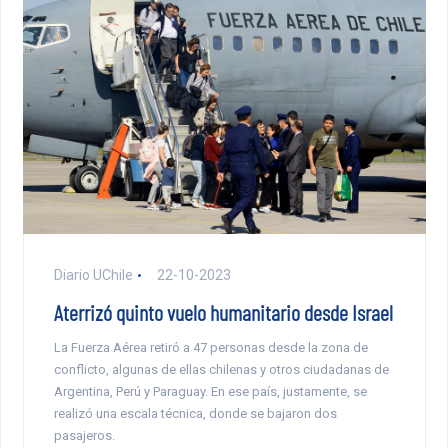
Diario UChile
22-10-2023
Aterrizó quinto vuelo humanitario desde Israel
La Fuerza Aérea retiró a 47 personas desde la zona de
conflicto, algunas de ellas chilenas y otros ciudadanas de
Argentina, Perú y Paraguay. En ese país, justamente, se
realizó una escala técnica, donde se bajaron dos
pasajeros.