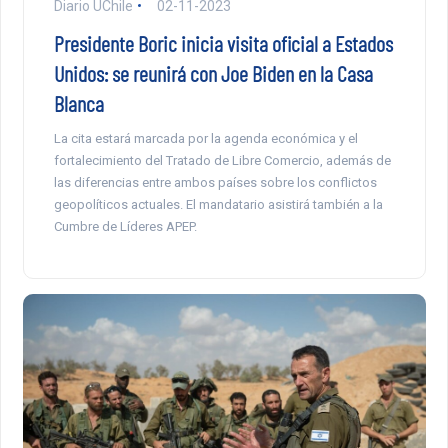
Diario UChile
02-11-2023
Presidente Boric inicia visita oficial a Estados
Unidos: se reunirá con Joe Biden en la Casa
Blanca
La cita estará marcada por la agenda económica y el
fortalecimiento del Tratado de Libre Comercio, además de
las diferencias entre ambos países sobre los conflictos
geopolíticos actuales. El mandatario asistirá también a la
Cumbre de Líderes APEP.