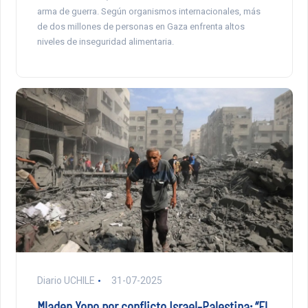
arma de guerra. Según organismos internacionales, más
de dos millones de personas en Gaza enfrenta altos
niveles de inseguridad alimentaria.
Diario UCHILE
31-07-2025
Mladen Yopo por conflicto Israel-Palestina: “El