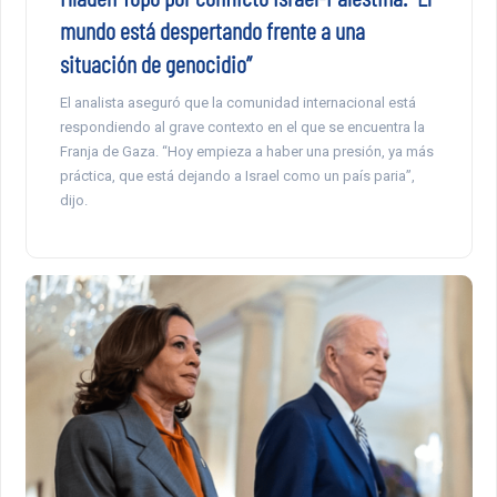
mundo está despertando frente a una
situación de genocidio”
El analista aseguró que la comunidad internacional está
respondiendo al grave contexto en el que se encuentra la
Franja de Gaza. “Hoy empieza a haber una presión, ya más
práctica, que está dejando a Israel como un país paria”,
dijo.