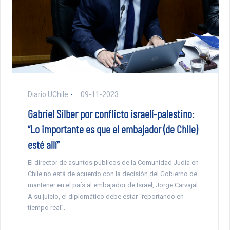
Diario UChile
09-11-2023
Gabriel Silber por conflicto israelí-palestino:
“Lo importante es que el embajador (de Chile)
esté allí”
El director de asuntos públicos de la Comunidad Judía en
Chile no está de acuerdo con la decisión del Gobierno de
mantener en el país al embajador de Israel, Jorge Carvajal.
A su juicio, el diplomático debe estar “reportando en
tiempo real”.