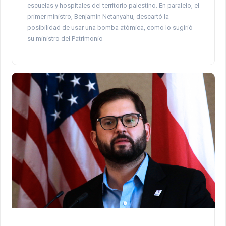
escuelas y hospitales del territorio palestino. En paralelo, el
primer ministro, Benjamín Netanyahu, descartó la
posibilidad de usar una bomba atómica, como lo sugirió
su ministro del Patrimonio