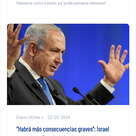
Palestina como Estado es “políticamente relevante”.
Diario UChile
22-05-2024
“Habrá más consecuencias graves”: Israel