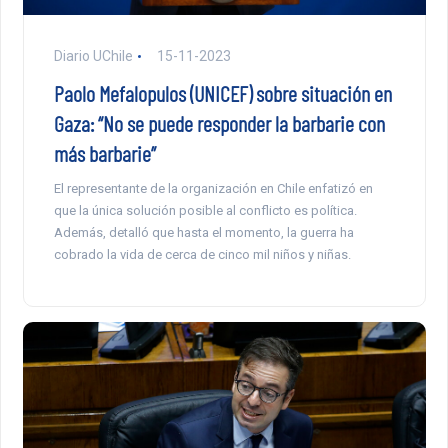
Diario UChile
15-11-2023
Paolo Mefalopulos (UNICEF) sobre situación en
Gaza: “No se puede responder la barbarie con
más barbarie”
El representante de la organización en Chile enfatizó en
que la única solución posible al conflicto es política.
Además, detalló que hasta el momento, la guerra ha
cobrado la vida de cerca de cinco mil niños y niñas.