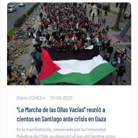
Diario UCHILE
10-08-2025
“La Marcha de las Ollas Vacías” reunió a
cientos en Santiago ante crisis en Gaza
En la manifestación, convocada por la Comunidad
Palestina de Chile, se denunció el uso del hambre como