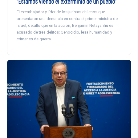
“Estamos viendo el exterminio de un pueblo”
El exembajador y líder de los juristas chilenos que
presentaron una denuncia en contra el primer ministro de
Israel, detalló que en la acción, Benjamín Netayanhu es
acusado de tres delitos: Genocidio, lesa humanidad y
crímenes de guerra.