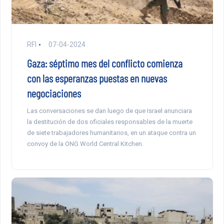
RFI
07-04-2024
Gaza: séptimo mes del conflicto comienza
con las esperanzas puestas en nuevas
negociaciones
Las conversaciones se dan luego de que Israel anunciara
la destitución de dos oficiales responsables de la muerte
de siete trabajadores humanitarios, en un ataque contra un
convoy de la ONG World Central Kitchen.