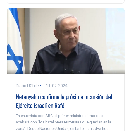
Diario UChile
11-02-2024
Netanyahu confirma la próxima incursión del
Ejército israelí en Rafá
En entrevista con ABC, el primer ministro afirmó que
acabará con “los batallones terroristas que quedan en la
zona”. Desde Naciones Unidas, en tanto, han advertido