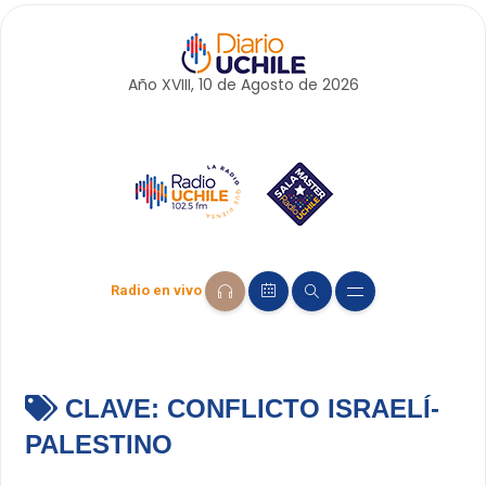
Año XVIII, 10 de
Agosto
de 2026
Radio en vivo
CLAVE:
CONFLICTO ISRAELÍ-
PALESTINO