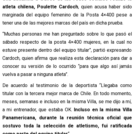
atleta chilena, Poulette Cardoch
, quien acusa haber sido
marginada del equipo femenino de la Posta 4×400 pese a
tener una de las mejores marcas del país en dicha prueba.
“Muchas personas me han preguntado sobre lo que pasó el
sábado respecto de la posta 4×400 mujeres, en la cual no
estuve presente dentro del equipo titular”, partió expresando
Cardoch, quien afirma que realiza esta declaración para dar a
conocer su versión de lo ocurrido “para que algo así jamás
vuelva a pasar a ninguna atleta”.
De acuerdo al testimonio de la deportista “Llegaba como
titular con la tercera mejor marca de Chile. En todo momento,
meses, semanas e incluso en la misma Villa, se me dijo a mí,
a mi entrenador, que estaba OK.
Incluso en la misma Villa
Panamericana, durante la reunión técnica oficial que
sostuvo toda la selección de atletismo, fui ratificada
como parte del equipo titular
“.