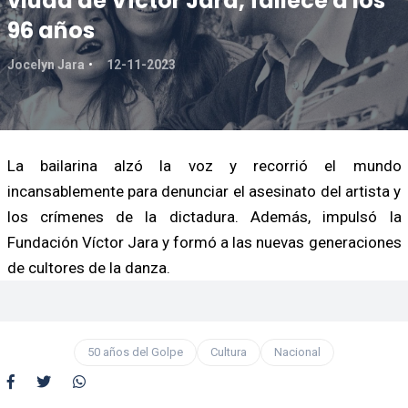
viuda de Víctor Jara, fallece a los
96 años
Jocelyn Jara
12-11-2023
La bailarina alzó la voz y recorrió el mundo
incansablemente para denunciar el asesinato del artista y
los crímenes de la dictadura. Además, impulsó la
Fundación Víctor Jara y formó a las nuevas generaciones
de cultores de la danza.
50 años del Golpe
Cultura
Nacional