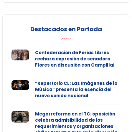
Destacados en Portada
Confederación de Ferias Libres
rechaza expresión de senadora
Flores en discusión con Campillai
“Repertorio CL: Las Imágenes de la
Música” presenta la esencia del
nuevo sonido nacional
Megarreforma en el TC: oposición
celebra admisibilidad de los
requerimientos y organizaciones