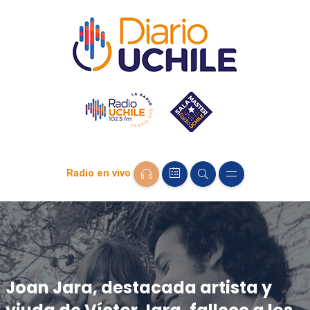
Radio en vivo
Joan Jara, destacada artista y