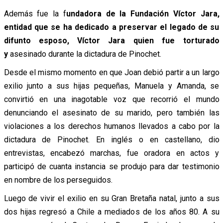
Además fue la f
undadora de la Fundación Víctor Jara,
entidad que se ha dedicado a preservar el legado de su
difunto esposo, Víctor Jara quien fue torturado
y
asesinado durante la dictadura de Pinochet.
Desde el mismo momento en que Joan debió partir a un largo
exilio junto a sus hijas pequeñas, Manuela y Amanda, se
convirtió en una inagotable voz que recorrió el mundo
denunciando el asesinato de su marido, pero también las
violaciones a los derechos humanos llevados a cabo por la
dictadura de Pinochet. En inglés o en castellano, dio
entrevistas, encabezó marchas, fue oradora en actos y
participó de cuanta instancia se produjo para dar testimonio
en nombre de los perseguidos.
Luego de vivir el exilio en su Gran Bretaña natal, junto a sus
dos hijas regresó a Chile a mediados de los años 80. A su