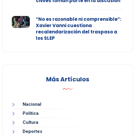
civiles toman parte en la discusión
“No es razonable ni comprensible”:
Xavier Vanni cuestiona
recalendarización del traspaso a
los SLEP
Más Artículos
Nacional
Política
Cultura
Deportes