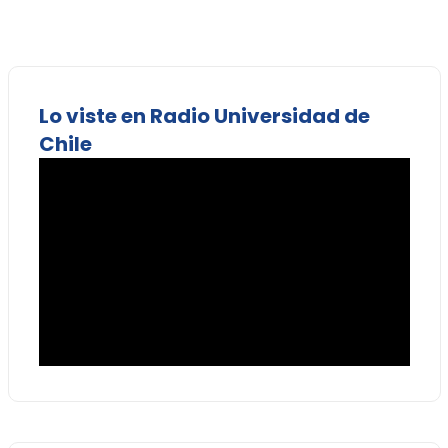
Lo viste en Radio Universidad de
Chile