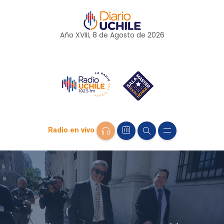
Año XVIII, 8 de
Agosto
de 2026
Radio en vivo