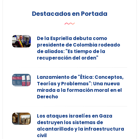
Destacados en Portada
De la Espriella debuta como
presidente de Colombia rodeado
de aliados: "Es tiempo de la
recuperación del orden"
Lanzamiento de "Ética: Conceptos,
Teorías y Problemas": Una nueva
mirada a la formación moral en el
Derecho
Los ataques israelíes en Gaza
destruyen los sistemas de
alcantarillado y la infraestructura
civil