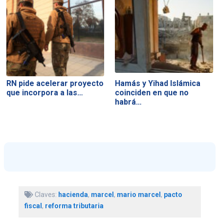
RN pide acelerar proyecto
Hamás y Yihad Islámica
que incorpora a las…
coinciden en que no
habrá…
Claves:
hacienda
,
marcel
,
mario marcel
,
pacto
fiscal
,
reforma tributaria