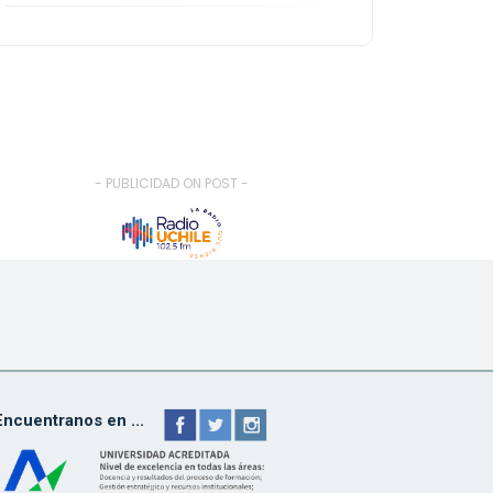
- PUBLICIDAD ON POST -
Encuentranos en ...