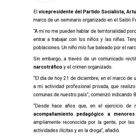
El
vicepresidente del Partido Socialista, Art
marco de un seminario organizado en el Salón Fo
“A mí no me pueden hablar de territorialidad porq
entrar a trabajar con los niños y las niñas. Te
poblaciones. Un niño mío fue baleado por el narco
Sin embargo, a través de un comunicado recti
narcotráfico
y el crimen organizado.
“El día de hoy 21 de diciembre, en el marco de 
a mi actividad profesional privada, que reali
comunas de nuestro país”, comenzó indicando Ba
“Desde hace años que, en el ejercicio de m
acompañamiento pedagógico a menores e
ampliamente reconocida por la gente, por las
actividades ilícitas y en la droga”, añadió.