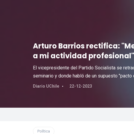
Arturo Barrios rectifica: 
a mi actividad profesional
El vicepresidente del Partido Socialista se retr
seminario y donde habló de un supuesto "pacto c
Diario UChile
22-12-2023
Política