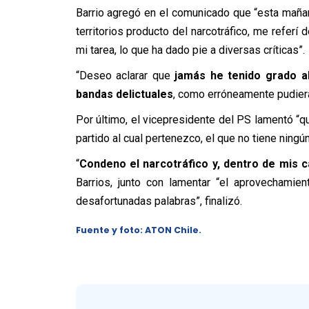
Barrio agregó en el comunicado que “esta mañana,
territorios producto del narcotráfico, me refer
mi tarea, lo que ha dado pie a diversas críticas”.
“Deseo aclarar que
jamás he tenido grado a
bandas delictuales
, como erróneamente pudier
Por último, el vicepresidente del PS lamentó “qu
partido al cual pertenezco, el que no tiene ningún
“
Condeno el narcotráfico y, dentro de mis c
Barrios, junto con lamentar “el aprovechamie
desafortunadas palabras”, finalizó.
Fuente y foto: ATON Chile.