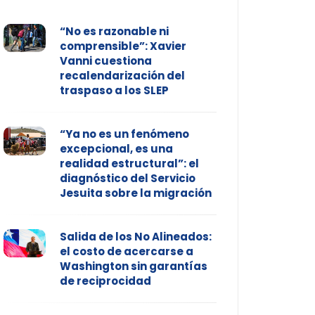
“No es razonable ni
comprensible”: Xavier
Vanni cuestiona
recalendarización del
traspaso a los SLEP
“Ya no es un fenómeno
excepcional, es una
realidad estructural”: el
diagnóstico del Servicio
Jesuita sobre la migración
Salida de los No Alineados:
el costo de acercarse a
Washington sin garantías
de reciprocidad