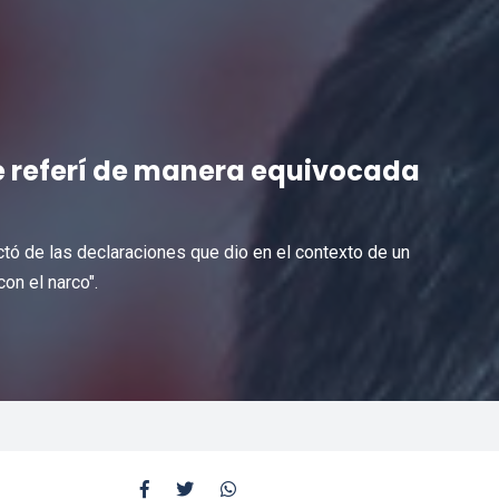
"Me referí de manera equivocada
"
actó de las declaraciones que dio en el contexto de un
on el narco".