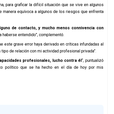
 para graficar la difícil situación que se vive en algunos
í de manera equívoca a algunos de los riesgos que enfrenta
lguno de contacto, y mucho menos connivencia con
a haberse entendido”, complementó.
e este grave error haya derivado en críticas infundadas al
 tipo de relación con mi actividad profesional privada”.
apacidades profesionales, lucho contra él
“, puntualizó
nto político que se ha hecho en el día de hoy por mis