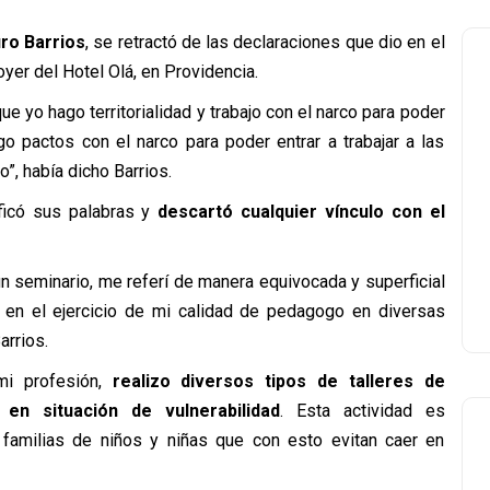
uro Barrios
, se retractó de las declaraciones que dio en el
yer del Hotel Olá, en Providencia.
ue yo hago territorialidad y trabajo con el narco para poder
ngo pactos con el narco para poder entrar a trabajar a las
”, había dicho Barrios.
ficó sus palabras y
descartó cualquier vínculo con el
un seminario, me referí de manera equivocada y superficial
zo en el ejercicio de mi calidad de pedagogo en diversas
rrios.
i profesión,
realizo diversos tipos de talleres de
n situación de vulnerabilidad
. Esta actividad es
 familias de niños y niñas que con esto evitan caer en