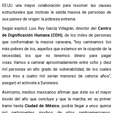
EE.UU. una mayor colaboración para resolver las causas
estructurales que motivan la salida masiva de personas de
sus países de origen: la pobreza extrema.
Según explicó Luis Rey García Villagrán, director del
Centro
de Dignificación Humana (CDH)
, de los miles de personas
que conformaban la masiva caravana, “hoy caminamos los
más pobres de los, aquellos que estamos en la cúspide de la
necesidad, los que no tenemos dinero para pagar
visas. Vamos a caminar aproximadamente entre ocho y diez
mil personas en alto grado de vulnerabilidad, de los cuales
unos tres a cuatro mil serían menores de catorce años”,
aseguró el activista a Euronews.
Asimismo, medios mexicanos afirman que éste es el mayor
éxodo del año que concluye y que la marcha, en su primer
tramo hasta
Ciudad de México
, podría llegar a unos quince
mil participantes, muchos de ellos centroamericanos,