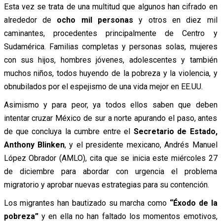
Esta vez se trata de una multitud que algunos han cifrado en
alrededor de
ocho mil personas
y otros en diez mil
caminantes, procedentes principalmente de Centro y
Sudamérica. Familias completas y personas solas, mujeres
con sus hijos, hombres jóvenes, adolescentes y también
muchos niños, todos huyendo de la pobreza y la violencia, y
obnubilados por el espejismo de una vida mejor en EE.UU.
Asimismo y para peor, ya todos ellos saben que deben
intentar cruzar México de sur a norte apurando el paso, antes
de que concluya la cumbre entre el
Secretario de Estado,
Anthony Blinken
, y el presidente mexicano, Andrés Manuel
López Obrador (AMLO), cita que se inicia este miércoles 27
de diciembre para abordar con urgencia el problema
migratorio y aprobar nuevas estrategias para su contención.
Los migrantes han bautizado su marcha como
“Éxodo de la
pobreza”
y en ella no han faltado los momentos emotivos,