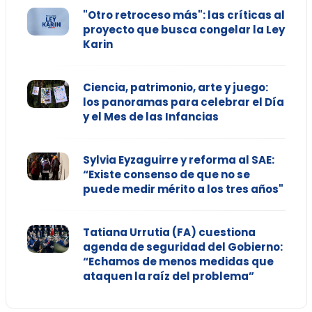
"Otro retroceso más": las críticas al
proyecto que busca congelar la Ley
Karin
Ciencia, patrimonio, arte y juego:
los panoramas para celebrar el Día
y el Mes de las Infancias
Sylvia Eyzaguirre y reforma al SAE:
“Existe consenso de que no se
puede medir mérito a los tres años"
Tatiana Urrutia (FA) cuestiona
agenda de seguridad del Gobierno:
“Echamos de menos medidas que
ataquen la raíz del problema”