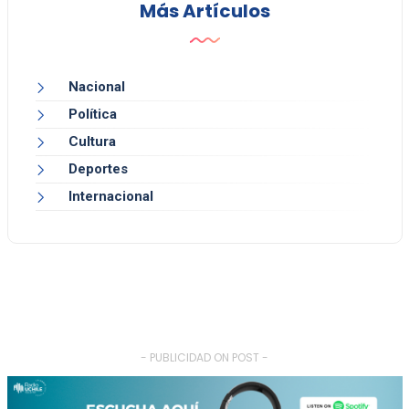
Más Artículos
Nacional
Política
Cultura
Deportes
Internacional
- PUBLICIDAD ON POST -