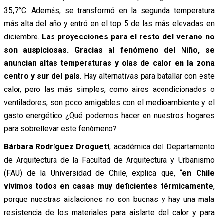
35,7°C. Además, se transformó en la segunda temperatura
más alta del año y entró en el top 5 de las más elevadas en
diciembre.
Las proyecciones para el resto del verano no
son auspiciosas. Gracias al fenómeno del Niño, se
anuncian altas temperaturas y olas de calor en la zona
centro y sur del país
. Hay alternativas para batallar con este
calor, pero las más simples, como aires acondicionados o
ventiladores, son poco amigables con el medioambiente y el
gasto energético ¿Qué podemos hacer en nuestros hogares
para sobrellevar este fenómeno?
Bárbara Rodríguez Droguett
, académica del Departamento
de Arquitectura de la Facultad de Arquitectura y Urbanismo
(FAU) de la Universidad de Chile, explica que, “
en Chile
vivimos todos en casas muy deficientes térmicamente
,
porque nuestras aislaciones no son buenas y hay una mala
resistencia de los materiales para aislarte del calor y para