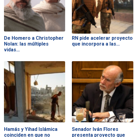
De Homero a Christopher
RN pide acelerar proyecto
Nolan: las múltiples
que incorpora a las…
vidas…
Hamás y Yihad Islámica
Senador Iván Flores
coinciden en que no
presenta proyecto que