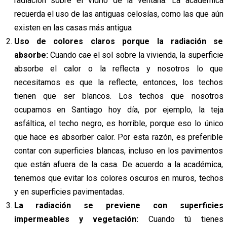
radiación sobre el vidrio de la ventana. La académica
recuerda el uso de las antiguas celosías, como las que aún
existen en las casas más antigua
Uso de colores claros porque la radiación se
absorbe:
Cuando cae el sol sobre la vivienda, la superficie
absorbe el calor o la reflecta y nosotros lo que
necesitamos es que la reflecte, entonces, los techos
tienen que ser blancos. Los techos que nosotros
ocupamos en Santiago hoy día, por ejemplo, la teja
asfáltica, el techo negro, es horrible, porque eso lo único
que hace es absorber calor. Por esta razón, es preferible
contar con superficies blancas, incluso en los pavimentos
que están afuera de la casa. De acuerdo a la académica,
tenemos que evitar los colores oscuros en muros, techos
y en superficies pavimentadas.
La radiación se previene con superficies
impermeables y vegetación:
Cuando tú tienes