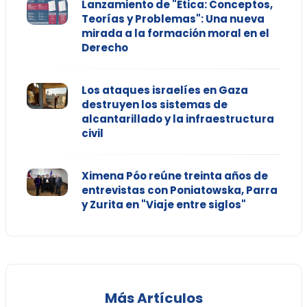
Lanzamiento de "Ética: Conceptos,
Teorías y Problemas": Una nueva
mirada a la formación moral en el
Derecho
Los ataques israelíes en Gaza
destruyen los sistemas de
alcantarillado y la infraestructura
civil
Ximena Póo reúne treinta años de
entrevistas con Poniatowska, Parra
y Zurita en "Viaje entre siglos"
Más Artículos