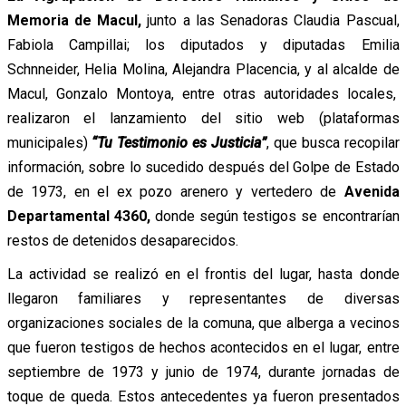
Memoria de Macul,
junto a las Senadoras Claudia Pascual,
Fabiola Campillai; los diputados y diputadas Emilia
Schnneider, Helia Molina, Alejandra Placencia, y al alcalde de
Macul, Gonzalo Montoya, entre otras autoridades locales,
realizaron el lanzamiento del sitio web (plataformas
municipales)
“Tu Testimonio es Justicia”
, que busca recopilar
información, sobre lo sucedido después del Golpe de Estado
de 1973, en el ex pozo arenero y vertedero de
Avenida
Departamental 4360,
donde según testigos se encontrarían
restos de detenidos desaparecidos.
La actividad se realizó en el frontis del lugar, hasta donde
llegaron familiares y representantes de diversas
organizaciones sociales de la comuna, que alberga a vecinos
que fueron testigos de hechos acontecidos en el lugar, entre
septiembre de 1973 y junio de 1974, durante jornadas de
toque de queda. Estos antecedentes ya fueron presentados