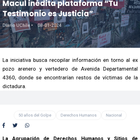
Macul inédita plataforma “Tu
Testimonio es Justicia”
Diario UChile
08-01-2024
La iniciativa busca recopilar información en torno al ex
pozo arenero y vertedero de Avenida Departamental
4360, donde se encontrarían restos de víctimas de la
dictadura.
50 años del Golpe
Derechos Humanos
Nacional
La Agrupación de Derechos Humanos y Sitios de