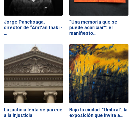
Jorge Panchoaga,
“Una memoria que se
director de “Amt'añ thaki -
puede acariciar”: el
…
manifiesto…
La justicia lenta se parece
Bajo la ciudad: "Umbral", la
a la injusticia
exposición que invita a…