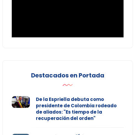
Destacados en Portada
De la Espriella debuta como
presidente de Colombia rodeado
de aliados: "Es tiempo de la
recuperación del orden"