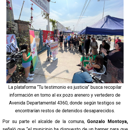
La plataforma “Tu testimonio es justicia” busca recopilar
información en torno al ex pozo arenero y vertedero de
Avenida Departamental 4360, donde según testigos se
encontrarían restos de detenidos desaparecidos.
Por su parte el alcalde de la comuna,
Gonzalo Montoya,
señaló que “el municipio ha dispuesto de un banner para que