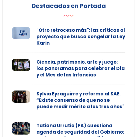
Destacados en Portada
"Otro retroceso más": las críticas al
proyecto que busca congelar la Ley
Karin
Ciencia, patrimonio, arte y juego:
los panoramas para celebrar el Día
y el Mes de las Infancias
Sylvia Eyzaguirre y reforma al SAE:
“Existe consenso de que no se
puede medir mérito a los tres años"
Tatiana Urrutia (FA) cuestiona
agenda de seguridad del Gobierno: