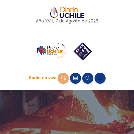
Año XVIII, 7 de
Agosto
de 2026
Radio en vivo