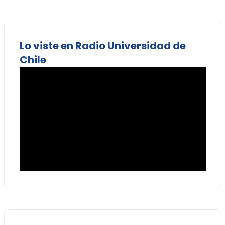
Lo viste en Radio Universidad de
Chile