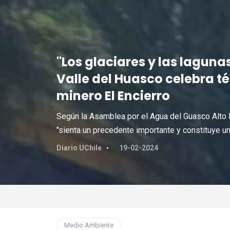
"Los glaciares y las lagun
Valle del Huasco celebra t
minero El Encierro
Según la Asamblea por el Agua del Guasco Alto l
"sienta un precedente importante y constituye una 
Diario UChile
19-02-2024
Medio Ambiente