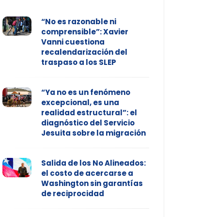
“No es razonable ni
comprensible”: Xavier
Vanni cuestiona
recalendarización del
traspaso a los SLEP
“Ya no es un fenómeno
excepcional, es una
realidad estructural”: el
diagnóstico del Servicio
Jesuita sobre la migración
Salida de los No Alineados:
el costo de acercarse a
Washington sin garantías
de reciprocidad