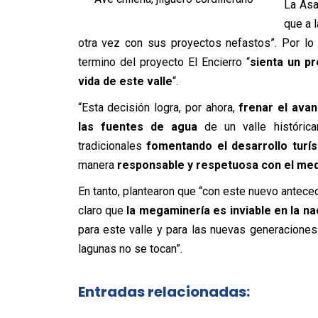
La Asa
que a 
otra vez con sus proyectos nefastos”. Por lo
termino del proyecto El Encierro “
sienta un p
vida de este valle
“.
“Esta decisión logra, por ahora,
frenar el ava
las fuentes de agua
de un valle histórica
tradicionales
fomentando el desarrollo turís
manera
responsable y respetuosa con el me
En tanto, plantearon que “con este nuevo antece
claro que
la megaminería es inviable en la na
para este valle y para las nuevas generaciones
lagunas no se tocan”.
Entradas relacionadas: