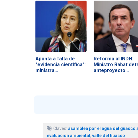
Apunta a falta de
Reforma al INDH:
"evidencia científica":
Ministro Rabat deta
ministra…
anteproyecto…
Claves:
asamblea por el agua del guasco a
evaluación ambiental
,
valle del huasco