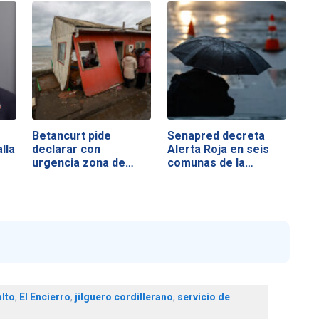
Betancurt pide
Senapred decreta
lla
declarar con
Alerta Roja en seis
urgencia zona de…
comunas de la…
lto
,
El Encierro
,
jilguero cordillerano
,
servicio de