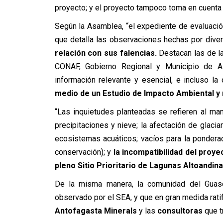
proyecto; y el proyecto tampoco toma en cuent
Según la Asamblea, “el expediente de evaluaci
que detalla las observaciones hechas por div
relación con sus falencias.
Destacan las de l
CONAF, Gobierno Regional y Municipio de Al
información relevante y esencial, e incluso la
medio de un Estudio de Impacto Ambiental y 
“Las inquietudes planteadas se refieren al ma
precipitaciones y nieve; la afectación de glaciar
ecosistemas acuáticos; vacíos para la pondera
conservación); y
la incompatibilidad del proye
pleno Sitio Prioritario de Lagunas Altoandin
De la misma manera, la comunidad del Guas
observado por el SEA, y que en gran medida ratif
Antofagasta Minerals
y las
consultoras
que tr