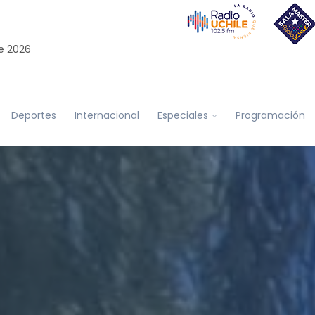
e 2026
Deportes
Internacional
Especiales
Programación