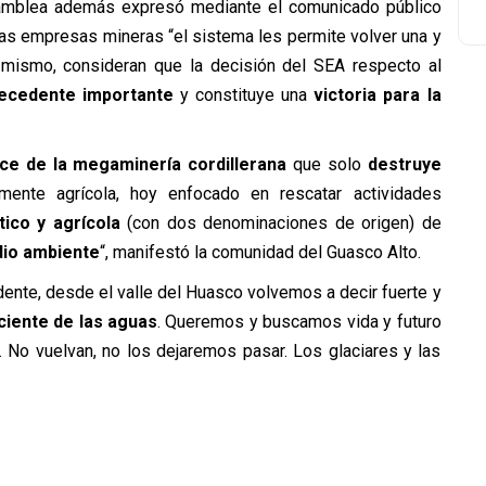
mblea además expresó mediante el comunicado público
las empresas mineras “el sistema les permite volver una y
 mismo, consideran que la decisión del SEA respecto al
recedente importante
y constituye una
victoria para la
nce de la megaminería cordillerana
que solo
destruye
mente agrícola, hoy enfocado en rescatar actividades
tico y agrícola
(con dos denominaciones de origen) de
dio ambiente
“, manifestó la comunidad del Guasco Alto.
dente, desde el valle del Huasco volvemos a decir fuerte y
ciente de las aguas
. Queremos y buscamos vida y futuro
. No vuelvan, no los dejaremos pasar. Los glaciares y las