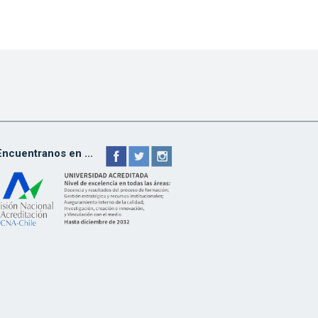
Encuentranos en ...