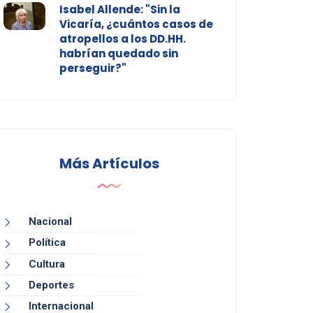
Isabel Allende: "Sin la
Vicaría, ¿cuántos casos de
atropellos a los DD.HH.
habrían quedado sin
perseguir?"
Más Artículos
Nacional
Política
Cultura
Deportes
Internacional