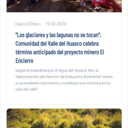
Diario UChile
19-02-2024
“Los glaciares y las lagunas no se tocan”:
Comunidad del Valle del Huasco celebra
término anticipado del proyecto minero El
Encierro
Según la Asamblea por el Agua del Guasco Alto la
determinación del Servicio de Evaluación Ambiental “sienta
un precedente importante y constituye una victoria para la
vida del valle”.