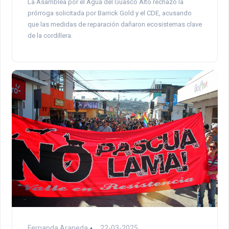
La Asamblea por el Agua del Guasco Alto rechazó la
prórroga solicitada por Barrick Gold y el CDE, acusando
que las medidas de reparación dañaron ecosistemas clave
de la cordillera.
Fernanda Araneda
22-03-2025