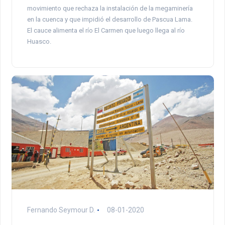
movimiento que rechaza la instalación de la megaminería
en la cuenca y que impidió el desarrollo de Pascua Lama.
El cauce alimenta el río El Carmen que luego llega al río
Huasco.
Fernando Seymour D.
08-01-2020