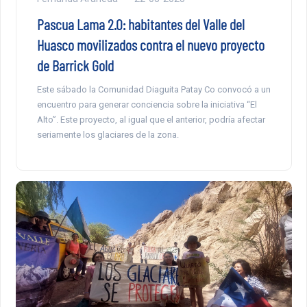
Pascua Lama 2.0: habitantes del Valle del
Huasco movilizados contra el nuevo proyecto
de Barrick Gold
Este sábado la Comunidad Diaguita Patay Co convocó a un
encuentro para generar conciencia sobre la iniciativa “El
Alto”. Este proyecto, al igual que el anterior, podría afectar
seriamente los glaciares de la zona.