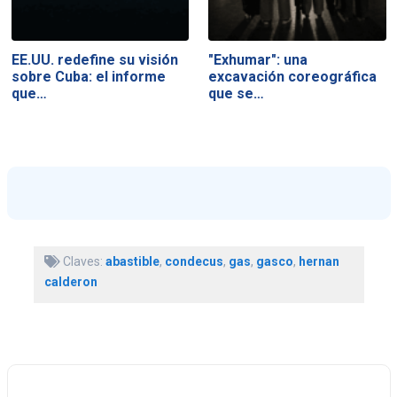
EE.UU. redefine su visión
"Exhumar": una
sobre Cuba: el informe
excavación coreográfica
que…
que se…
Claves:
abastible
,
condecus
,
gas
,
gasco
,
hernan
calderon