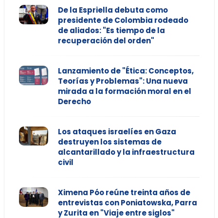
De la Espriella debuta como
presidente de Colombia rodeado
de aliados: "Es tiempo de la
recuperación del orden"
Lanzamiento de "Ética: Conceptos,
Teorías y Problemas": Una nueva
mirada a la formación moral en el
Derecho
Los ataques israelíes en Gaza
destruyen los sistemas de
alcantarillado y la infraestructura
civil
Ximena Póo reúne treinta años de
entrevistas con Poniatowska, Parra
y Zurita en "Viaje entre siglos"