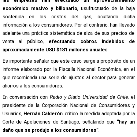
las empresas han efectuado un aprovechamiento
económico masivo y billonario
, usufructuado de la baja
sostenida en los costos del gas, ocultando dicha
información a los consumidores. Por el contrario, han llevado
adelante una práctica sistemática de alza de sus precios de
venta al público,
efectuando cobros indebidos de
aproximadamente USD $181 millones anuales
.
Es importante señalar que este caso surge a propósito de un
informe elaborado por la Fiscalía Nacional Económica, en el
que recomienda una serie de ajustes al sector para generar
ahorros a los consumidores.
En conversación con
Radio y Diario Universidad de Chile
, el
presidente de la Corporación Nacional de Consumidores y
Usuarios,
Hernán Calderón
, criticó la medida adoptada por la
Corte de Apelaciones de Santiago, señalando que
“hay un
daño que se produjo a los consumidores”
.