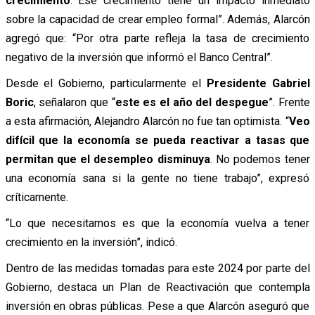
crecimiento
. Ese crecimiento tiene un impacto inmediato
sobre la capacidad de crear empleo formal”. Además, Alarcón
agregó que: “Por otra parte refleja la tasa de crecimiento
negativo de la inversión que informó el Banco Central”.
Desde el Gobierno, particularmente el
Presidente Gabriel
Boric
, señalaron que “
este es el año del despegue
”. Frente
a esta afirmación, Alejandro Alarcón no fue tan optimista. “
Veo
difícil que la economía se pueda reactivar a tasas que
permitan que el desempleo disminuya
. No podemos tener
una economía sana si la gente no tiene trabajo”, expresó
críticamente.
“Lo que necesitamos es que la economía vuelva a tener
crecimiento en la inversión”, indicó.
Dentro de las medidas tomadas para este 2024 por parte del
Gobierno, destaca un Plan de Reactivación que contempla
inversión en obras públicas. Pese a que Alarcón aseguró que