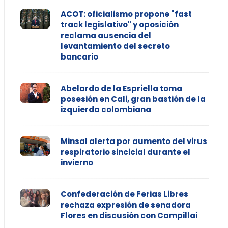
ACOT: oficialismo propone "fast
track legislativo" y oposición
reclama ausencia del
levantamiento del secreto
bancario
Abelardo de la Espriella toma
posesión en Cali, gran bastión de la
izquierda colombiana
Minsal alerta por aumento del virus
respiratorio sincicial durante el
invierno
Confederación de Ferias Libres
rechaza expresión de senadora
Flores en discusión con Campillai