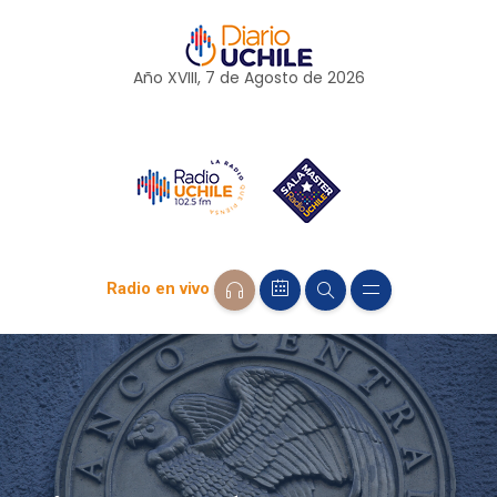
Año XVIII, 7 de
Agosto
de 2026
Radio en vivo