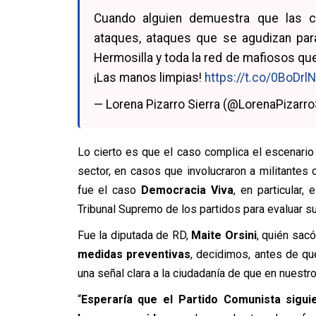
Cuando alguien demuestra que las c
ataques, ataques que se agudizan pa
Hermosilla y toda la red de mafiosos qu
¡Las manos limpias!
https://t.co/0BoDrlN
— Lorena Pizarro Sierra (@LorenaPizarr
Lo cierto es que el caso complica el escenario p
sector, en casos que involucraron a militantes
fue el caso
Democracia Viva
, en particular,
Tribunal Supremo de los partidos para evaluar su
Fue la diputada de RD,
Maite Orsini
, quién sac
medidas preventivas
, decidimos, antes de que
una señal clara a la ciudadanía de que en nuestro
“
Esperaría que el Partido Comunista sigu