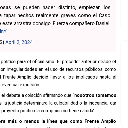
osas se pueden hacer distinto, empiezan los
ra tapar hechos realmente graves como el Caso
e este arrastra consigo. Fuerza compañero Daniel.
lnY
oS)
April 2, 2024
olítico para el oficialismo. El proceder anterior desde el
 con irregularidades en el uso de recursos públicos, como
 el Frente Amplio decidió llevar a los implicados hasta el
 eventual expulsión.
ó el debate a colación afirmando que “
nosotros tomamos
 la justicia determinara la culpabilidad o la inocencia, dar
 proyecto político la corrupción no tiene cabida”.
iera más o menos la línea que como Frente Amplio