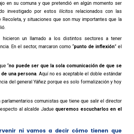
abajo en su comuna y que pretendió en algún momento ser
o investigado por estos ilícitos relacionados con las
e Recoleta, y situaciones que son muy importantes que la
ió.
o
hicieron un llamado a los distintos sectores a tener
ncia. En el sector, marcaron como “
punto de inflexión
” el
ue “
no puede ser que la sola comunicación de que se
da de una persona
. Aquí no es aceptable el doble estándar
ncia del general Yáñez porque es solo formalización y hoy
 parlamentarios comunistas que tiene que salir el director
respecto al alcalde Jadue
queremos escucharlos en el
ervenir ni vamos a decir cómo tienen que