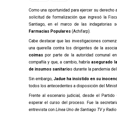
Como una oportunidad para ejercer su derecho a
solicitud de formalización que ingresó la Fis
Santiago, en el marco de las indagatorias 
Farmacias Populares
(Achifarp).
Cabe destacar que las investigaciones comen
una querella contra los dirigentes de la asoci
coimas
por parte de la autoridad comunal en
compañía y que, a cambio, habría
asegurado la
de insumos sanitario
s durante la pandemia de
Sin embargo,
Jadue ha insistido en su inocen
todos los antecedentes a disposición del Minist
Frente al escenario judicial, desde el Partid
esperar el curso del proceso. Fue la secretari
entrevista con
Línea Uno de Santiago TV y Radi