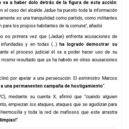
va a haber dolo detrás de la figura de esta acción
.
en el caso del alcalde Jadue ha puesto toda la información
amente es una tranquilidad como partido, como militantes
 para los propios habitantes de la comuna”, añadió.
o es primera vez que (Jadue) enfrenta acusaciones de
e infundadas y en todas (…)
ha logrado demostrar su
nte el proceso judicial él va a poder hacer uso de su
l mismo resultado que ya ha habido en otras acusaciones
clinó por apelar a una persecución. El exministro Marcos
 a una permanenten campaña de hostigamiento
“.
C), mediante su cuenta X, afirmó que “cuando alguien
nto, empiezan los ataques, ataques que se agudizan para
ermosilla y toda la red de mafiosos que este arrastra
limpias!
“.