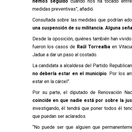
hemos seguido
cuando nos ha tocado enfre
medidas preventivas”, añadió.
Consultada sobre las medidas que podrían adop
una suspensión de su militancia. Alguna seña
Desde la oposición, quiénes también han vivid
fueron los casos de
Raúl Torrealba
en Vitacu
Jadue a dar un paso al costado.
La candidata a alcaldesa del Partido Republica
no debería estar en el municipio
. Por los a
estar en la cárcel”.
Por su parte, el diputado de Renovación Nac
coincide en que nadie está por sobre la jus
investigando, él tendrá que poner todos él te
que puedan ser aclarados.
“No puede ser que alguien que permanenteme