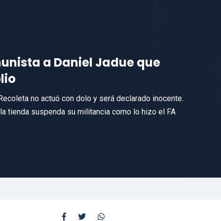
unista a Daniel Jadue que
lio
Recoleta no actuó con dolo y será declarado inocente.
 la tienda suspenda su militancia como lo hizo el FA