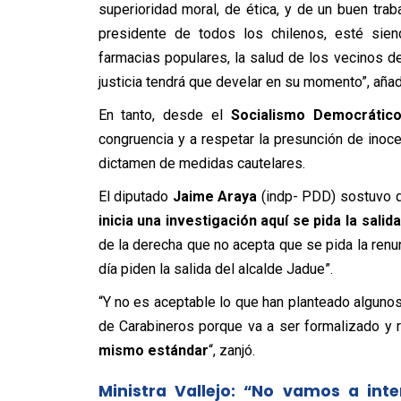
superioridad moral, de ética, y de un buen tr
presidente de todos los chilenos, esté siend
farmacias populares, la salud de los vecinos d
justicia tendrá que develar en su momento”, añad
En tanto, desde el
Socialismo Democrátic
congruencia y a respetar la presunción de inoce
dictamen de medidas cautelares.
El diputado
Jaime Araya
(indp- PDD) sostuvo q
inicia una investigación aquí se pida la sali
de la derecha que no acepta que se pida la renu
día piden la salida del alcalde Jadue”.
“Y no es aceptable lo que han planteado algunos
de Carabineros porque va a ser formalizado y 
mismo estándar
“, zanjó.
Ministra Vallejo: “No vamos a int