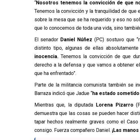
“
Nosotros tenemos la convicción de que no 
Tenemos la convicción y la tranquilidad de que 
sobre la mesa que se ha requerido y eso no sol
que lo conocemos de toda una vida, sino también
El senador
Daniel Núñez
(PC) sostuvo que “n
distinto tipo, algunas de ellas absolutament
inocencia.
Tenemos la convicción de que dura
derecho a la defensa y que vamos a obtener e
que ha enfrentado”.
Parte de la militancia comunista también se in
Barraza indicó que Jadue “
ha estado sometido
Mientras que, la diputada
Lorena Pizarro
(P
demuestra que las cosas se pueden hacer disti
tapar hechos realmente graves como el Caso H
consigo. Fuerza compañero Daniel.
¡Las manos 