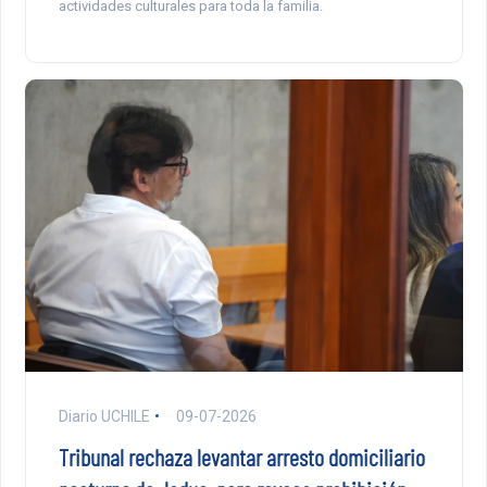
actividades culturales para toda la familia.
Diario UCHILE
09-07-2026
Tribunal rechaza levantar arresto domiciliario