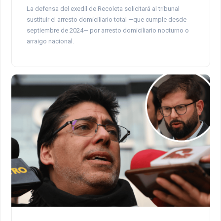
La defensa del exedil de Recoleta solicitará al tribunal
sustituir el arresto domiciliario total —que cumple desde
septiembre de 2024— por arresto domiciliario nocturno o
arraigo nacional.