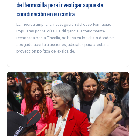
de Hermosilla para investigar supuesta
coordinación en su contra
La medida amplía la investigación del caso Farmacias
Populares por 60 días. La diligencia, anteriormente
rechazada por la Fiscalía, se basa en los chats donde el
abogado apunta a acciones judiciales para afectar la
proyección política del exalcalde.