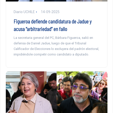
Diario UCHILE
14-09-2025
Figueroa defiende candidatura de Jadue y
acusa “arbitrariedad” en fallo
La secretaria general del PC, Bárbara Figueroa, salió en
defensa de Daniel Jadue, luego de que el Tribunal
Calificador de Elecciones lo excluyera del padrón electoral,
impidiéndole competir como candidato a diputado.