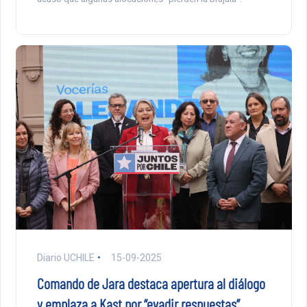
Diario UCHILE
15-09-2025
Comando de Jara destaca apertura al diálogo
y emplaza a Kast por “evadir respuestas”