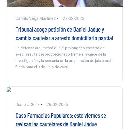
Camilo Vega Martinez
27-02-2026
Tribunal acoge petición de Daniel Jadue y
cambia cautelar a arresto domiciliario parcial
La defensa argumentó que el prolongado encierro del
exedil resulta desproporcionado frente al avance de la
investigación y la cercanía de la preparación de juicio oral
fijada para el 9 de junio de 2026.
Diario UCHILE
26-02-2026
Caso Farmacias Populares: este viernes se
revisan las cautelares de Daniel Jadue