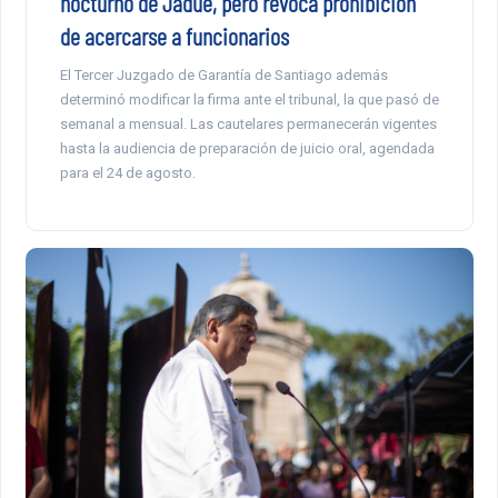
nocturno de Jadue, pero revoca prohibición
de acercarse a funcionarios
El Tercer Juzgado de Garantía de Santiago además
determinó modificar la firma ante el tribunal, la que pasó de
semanal a mensual. Las cautelares permanecerán vigentes
hasta la audiencia de preparación de juicio oral, agendada
para el 24 de agosto.