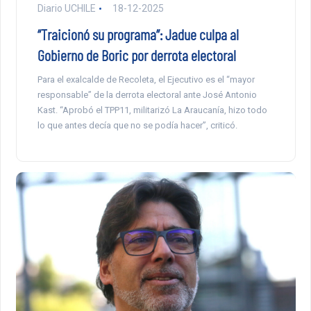
Diario UCHILE
18-12-2025
“Traicionó su programa”: Jadue culpa al
Gobierno de Boric por derrota electoral
Para el exalcalde de Recoleta, el Ejecutivo es el “mayor
responsable” de la derrota electoral ante José Antonio
Kast. “Aprobó el TPP11, militarizó La Araucanía, hizo todo
lo que antes decía que no se podía hacer”, criticó.