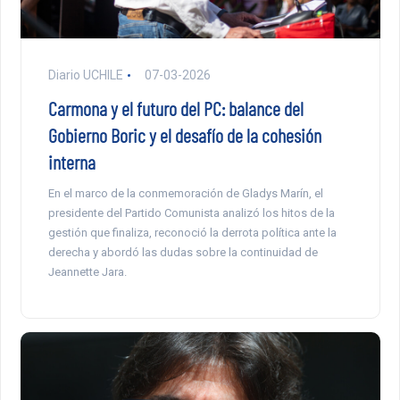
Diario UCHILE
07-03-2026
Carmona y el futuro del PC: balance del
Gobierno Boric y el desafío de la cohesión
interna
En el marco de la conmemoración de Gladys Marín, el
presidente del Partido Comunista analizó los hitos de la
gestión que finaliza, reconoció la derrota política ante la
derecha y abordó las dudas sobre la continuidad de
Jeannette Jara.