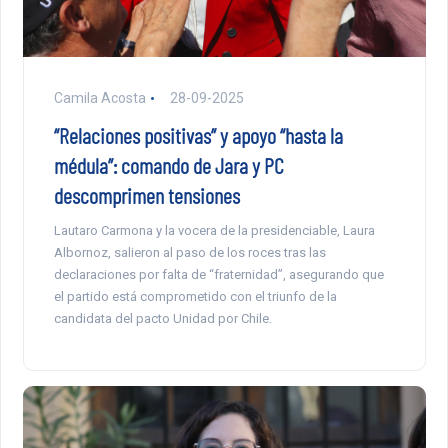
Camila Acosta
28-09-2025
“Relaciones positivas” y apoyo “hasta la
médula”: comando de Jara y PC
descomprimen tensiones
Lautaro Carmona y la vocera de la presidenciable, Laura
Albornoz, salieron al paso de los roces tras las
declaraciones por falta de “fraternidad”, asegurando que
el partido está comprometido con el triunfo de la
candidata del pacto Unidad por Chile.