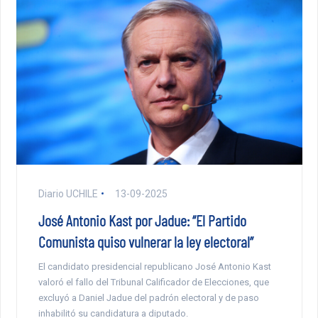
Diario UCHILE
13-09-2025
José Antonio Kast por Jadue: “El Partido
Comunista quiso vulnerar la ley electoral”
El candidato presidencial republicano José Antonio Kast
valoró el fallo del Tribunal Calificador de Elecciones, que
excluyó a Daniel Jadue del padrón electoral y de paso
inhabilitó su candidatura a diputado.