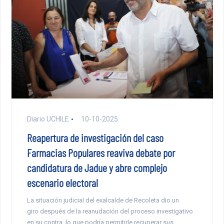
Diario UCHILE
10-10-2025
Reapertura de investigación del caso
Farmacias Populares reaviva debate por
candidatura de Jadue y abre complejo
escenario electoral
La situación judicial del exalcalde de Recoleta dio un
giro después de la reanudación del proceso investigativo
en su contra, lo que podría permitirle recuperar sus