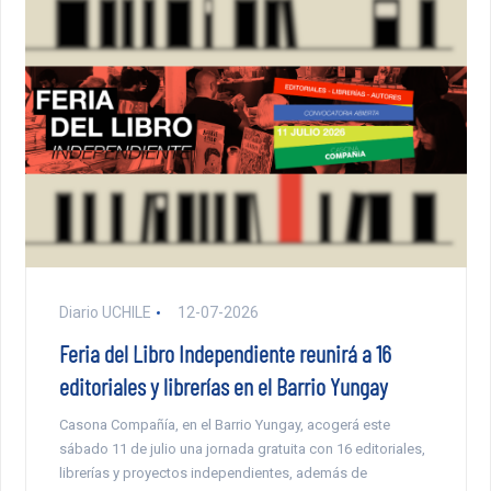
Diario UCHILE
12-07-2026
Feria del Libro Independiente reunirá a 16
editoriales y librerías en el Barrio Yungay
Casona Compañía, en el Barrio Yungay, acogerá este
sábado 11 de julio una jornada gratuita con 16 editoriales,
librerías y proyectos independientes, además de