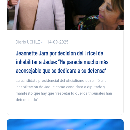
Diario UCHILE
14-09-2025
Jeannette Jara por decisión del Tricel de
inhabilitar a Jadue: “Me parecía mucho más
aconsejable que se dedicara a su defensa”
La candidata presidencial del oficialismo se refirió a la
inhabilitación de Jadue como candidato a diputado y
manifestó que hay que “respetar lo que los tribunales han
determinado”.