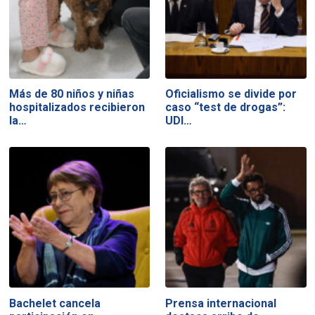
Más de 80 niños y niñas
Oficialismo se divide por
hospitalizados recibieron
caso “test de drogas”:
la…
UDI…
Bachelet cancela
Prensa internacional