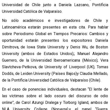
Universidad de Chile junto a Daniela Lazcano, Pontificia
Universidad Católica de Valparaíso.
No sólo académicos e investigadores de Chile y
Latinoamérica estarán presentes en esta cita. Para hablar
sobre Periodismo Global en Tiempos Precarios: Cambios y
oportunidad estarán presentes los expositores Daniela
Dimitrova, de Iowa State University y Denis Wu, de Boston
University (ambos de Estados Unidos);; Manuel Alejandro
Guerrero, de la Universidad Iberoamericana (México); Vera
Slavtcheva-Petkova, de University of Liverpool (UK); Tomas
Dodds, de Leiden University (Países Bajos)y Claudia Mellado,
de la Pontificia Universidad Católica de Valparaíso (Chile).
En el caso de ponencias individuales, destacan “El lente de
las víctimas sobre el lado oscuro del discurso de odio
online”, de Carol Azungi Dralega y Torborg Igland, ambos de
NLA University College (Noruega),y el panel “Guerra,