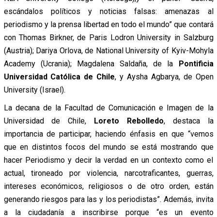
escándalos políticos y noticias falsas: amenazas al
periodismo y la prensa libertad en todo el mundo” que contará
con Thomas Birkner, de Paris Lodron University in Salzburg
(Austria); Dariya Orlova, de National University of Kyiv-Mohyla
Academy (Ucrania); Magdalena Saldaña, de la
Pontificia
Universidad Católica de Chile
, y Aysha Agbarya, de Open
University (Israel).
La decana de la Facultad de Comunicación e Imagen de la
Universidad de Chile,
Loreto Rebolledo
, destaca la
importancia de participar, haciendo énfasis en que “vemos
que en distintos focos del mundo se está mostrando que
hacer Periodismo y decir la verdad en un contexto como el
actual, tironeado por violencia, narcotraficantes, guerras,
intereses económicos, religiosos o de otro orden, están
generando riesgos para las y los periodistas”. Además, invita
a la ciudadanía a inscribirse porque “es un evento