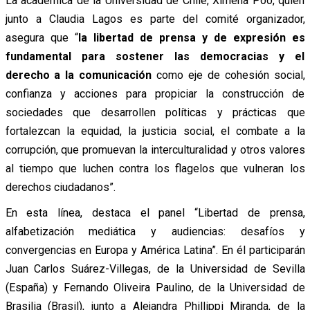
La académica de la Universidad de Chile, Ximena Póo, quien
junto a Claudia Lagos es parte del comité organizador,
asegura que “
la libertad de prensa y de expresión es
fundamental para sostener las democracias y el
derecho a la comunicación
como eje de cohesión social,
confianza y acciones para propiciar la construcción de
sociedades que desarrollen políticas y prácticas que
fortalezcan la equidad, la justicia social, el combate a la
corrupción, que promuevan la interculturalidad y otros valores
al tiempo que luchen contra los flagelos que vulneran los
derechos ciudadanos”.
En esta línea, destaca el panel “Libertad de prensa,
alfabetización mediática y audiencias: desafíos y
convergencias en Europa y América Latina”. En él participarán
Juan Carlos Suárez-Villegas, de la Universidad de Sevilla
(España) y Fernando Oliveira Paulino, de la Universidad de
Brasilia (Brasil), junto a Alejandra Phillippi Miranda, de la