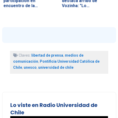
participación en
destaca arribo de
encuentro de la…
Vozinha: "Lo…
Claves:
libertad de prensa
,
medios de
comunicación
,
Pontificia Universidad Católica de
Chile
,
unesco
,
universidad de chile
Lo viste en Radio Universidad de
Chile