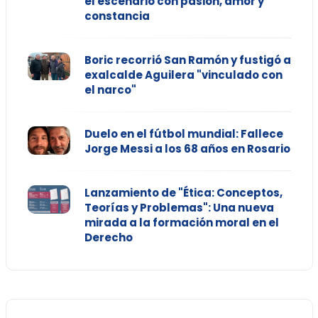
el escenario con pasión, amor y
constancia
Boric recorrió San Ramón y fustigó a
exalcalde Aguilera "vinculado con
el narco"
Duelo en el fútbol mundial: Fallece
Jorge Messi a los 68 años en Rosario
Lanzamiento de "Ética: Conceptos,
Teorías y Problemas": Una nueva
mirada a la formación moral en el
Derecho