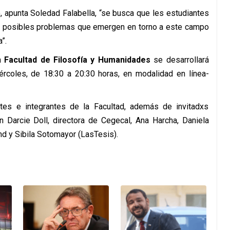
, apunta Soledad Falabella, “se busca que les estudiantes
os y posibles problemas que emergen en torno a este campo
”.
la
Facultad de Filosofía y Humanidades
se desarrollará
rcoles, de 18:30 a 20:30 horas, en modalidad en línea-
es e integrantes de la Facultad, además de invitadxs
an
Darcie Doll, directora de Cegecal, Ana Harcha, Daniela
d y Sibila Sotomayor (LasTesis).