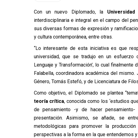
Con un nuevo Diplomado, la
Universidad
interdisciplinaria e integral en el campo del 
sus diversas formas de expresión y ramificacione
y cultura contemporánea, entre otras.
“Lo interesante de esta iniciativa es que r
universidad, que se tradujo en un esfuerzo c
Lenguaje y Transformación’, lo cual finalmente 
Falabella, coordinadora académica del mismo. 
Género, Tomás Estefó, y de Licenciatura de Filo
Como objetivo, el Diplomado se plantea “temat
teoría crítica
, conocida como los ‘estudios
que
de pensamiento -y de hacer pensamiento- c
presentación. Asimismo, se añade, se entr
metodológicas para promover la producción
perspectivas a la forma en la que entendemos y