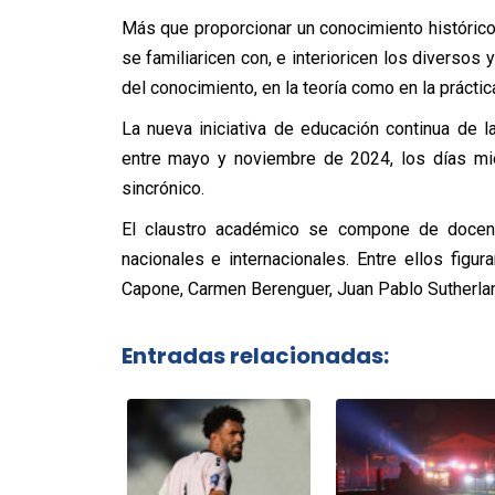
Más que proporcionar un conocimiento histórico
se familiaricen con, e interioricen los divers
del conocimiento, en la teoría como en la práctica
La nueva iniciativa de educación continua de 
entre mayo y noviembre de 2024, los días mié
sincrónico.
El claustro académico se compone de docent
nacionales e internacionales. Entre ellos figur
Capone, Carmen Berenguer, Juan Pablo Sutherlan
Entradas relacionadas: