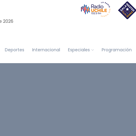
e 2026
Deportes
Internacional
Especiales
Programación