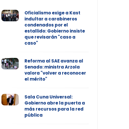
Oficialismo exige a Kast
indultar a carabineros
condenados por el
estallido: Gobierno insiste
que revisarán "caso a
caso"
Reforma al SAE avanza al
Senado: ministra Arzola
valora "volver a reconocer
el mérito"
Sala Cuna Universal:
Gobierno abre la puerta a
más recursos para la red
pública