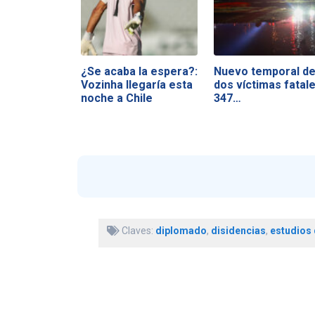
¿Se acaba la espera?:
Nuevo temporal de
Vozinha llegaría esta
dos víctimas fatale
noche a Chile
347…
Claves:
diplomado
,
disidencias
,
estudios