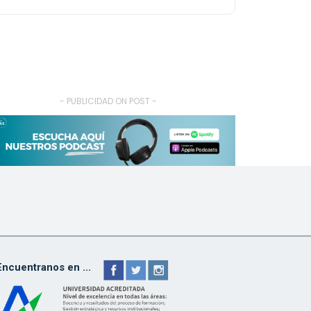
- PUBLICIDAD ON POST -
Encuentranos en ...