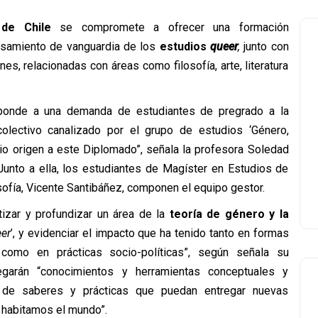
 de Chile
se compromete a ofrecer una formación
pensamiento de vanguardia de los
estudios
queer
,
junto con
s, relacionadas con áreas como filosofía, arte, literatura
esponde a una demanda de estudiantes de pregrado a la
olectivo canalizado por el grupo de estudios ‘Género,
dio origen a este Diplomado”, señala la profesora Soledad
Junto a ella, los estudiantes de Magíster en Estudios de
sofía, Vicente Santibáñez, componen el equipo gestor.
izar y profundizar un área de la
teoría de género y la
er
’, y evidenciar el impacto que ha tenido tanto en formas
omo en prácticas socio-políticas”, según señala su
egarán “conocimientos y herramientas conceptuales y
 de saberes y prácticas que puedan entregar nuevas
 habitamos el mundo”.