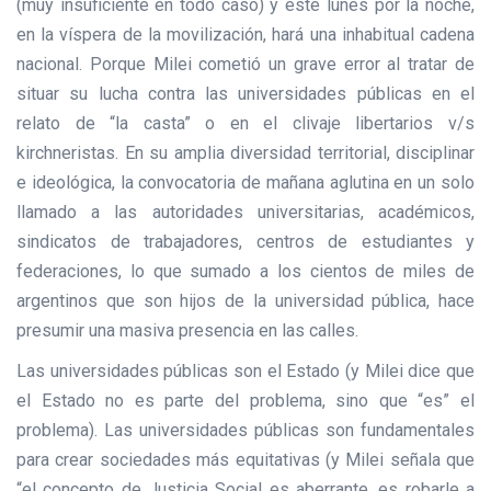
(muy insuficiente en todo caso) y este lunes por la noche,
en la víspera de la movilización, hará una inhabitual cadena
nacional. Porque Milei cometió un grave error al tratar de
situar su lucha contra las universidades públicas en el
relato de “la casta” o en el clivaje libertarios v/s
kirchneristas. En su amplia diversidad territorial, disciplinar
e ideológica, la convocatoria de mañana aglutina en un solo
llamado a las autoridades universitarias, académicos,
sindicatos de trabajadores, centros de estudiantes y
federaciones, lo que sumado a los cientos de miles de
argentinos que son hijos de la universidad pública, hace
presumir una masiva presencia en las calles.
Las universidades públicas son el Estado (y Milei dice que
el Estado no es parte del problema, sino que “es” el
problema). Las universidades públicas son fundamentales
para crear sociedades más equitativas (y Milei señala que
“el concepto de Justicia Social es aberrante, es robarle a