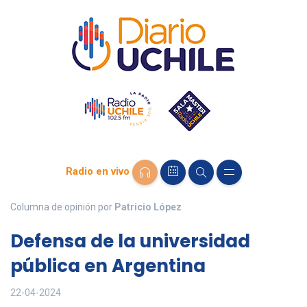
Radio en vivo
Columna de opinión por
Patricio López
Defensa de la universidad
pública en Argentina
22-04-2024