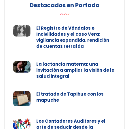
Destacados en Portada
El Registro de Vándalos e
Incivilidades y el caso Vera:
vigilancia expandida, rendición
de cuentas retraída
La lactancia materna: una
invitación a ampliar la visión de la
salud integral
El tratado de Tapihue con los
mapuche
Los Contadores Auditores y el
arte de seducir desde la