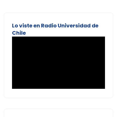
Lo viste en Radio Universidad de
Chile