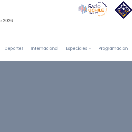
e 2026
Deportes
Internacional
Especiales
Programación