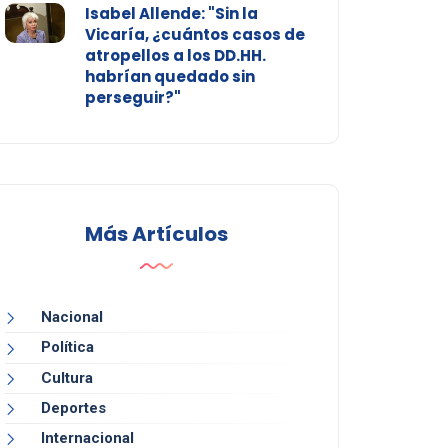
Isabel Allende: "Sin la
Vicaría, ¿cuántos casos de
atropellos a los DD.HH.
habrían quedado sin
perseguir?"
Más Artículos
Nacional
Política
Cultura
Deportes
Internacional