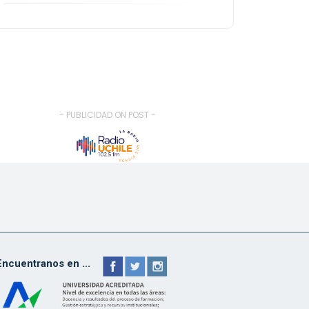
- PUBLICIDAD ON POST -
Encuentranos en ...