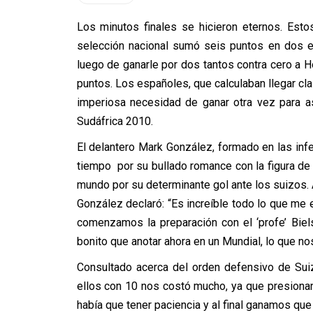
Los minutos finales se hicieron eternos. Esto
selección nacional sumó seis puntos en dos e
luego de ganarle por dos tantos contra cero a Ho
puntos. Los españoles, que calculaban llegar clas
imperiosa necesidad de ganar otra vez para a
Sudáfrica 2010.
El delantero Mark González, formado en las infer
tiempo por su bullado romance con la figura de 
mundo por su determinante gol ante los suizos. 
González declaró: “Es increíble todo lo que m
comenzamos la preparación con el ‘profe’ Biel
bonito que anotar ahora en un Mundial, lo que no
Consultado acerca del orden defensivo de Suiza,
ellos con 10 nos costó mucho, ya que presionan
había que tener paciencia y al final ganamos que