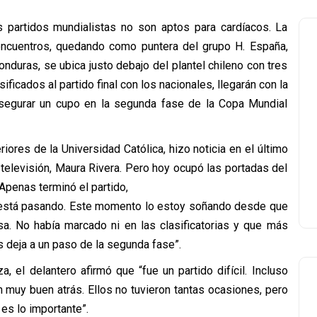
s partidos mundialistas no son aptos para cardíacos. La
ncuentros, quedando como puntera del grupo H. España,
nduras, se ubica justo debajo del plantel chileno con tres
ificados al partido final con los nacionales, llegarán con la
segurar un cupo en la segunda fase de la Copa Mundial
iores de la Universidad Católica, hizo noticia en el último
televisión, Maura Rivera. Pero hoy ocupó las portadas del
Apenas terminó el partido,
e está pasando. Este momento lo estoy soñando desde que
sa. No había marcado ni en las clasificatorias y que más
s deja a un paso de la segunda fase”.
 el delantero afirmó que “fue un partido difícil. Incluso
 muy buen atrás. Ellos no tuvieron tantas ocasiones, pero
 es lo importante”.