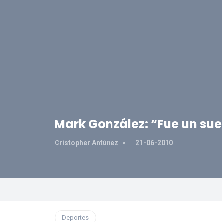
Mark González: “Fue un su
Cristopher Antúnez
21-06-2010
Deportes