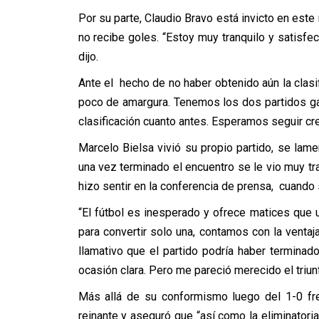
Por su parte, Claudio Bravo está invicto en est
no recibe goles. “Estoy muy tranquilo y satisf
dijo.
Ante el hecho de no haber obtenido aún la clasi
poco de amargura. Tenemos los dos partidos g
clasificación cuanto antes. Esperamos seguir cre
Marcelo Bielsa vivió su propio partido, se lam
una vez terminado el encuentro se le vio muy tra
hizo sentir en la conferencia de prensa, cuando s
“El fútbol es inesperado y ofrece matices qu
para convertir solo una, contamos con la vent
llamativo que el partido podría haber termina
ocasión clara. Pero me pareció merecido el triunf
Más allá de su conformismo luego del 1-0 fre
reinante y aseguró que “así como la eliminatori