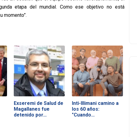
egunda etapa del mundial. Como ese objetivo no está
 su momento”.
Exseremi de Salud de
Inti-Illimani camino a
Magallanes fue
los 60 años:
detenido por…
"Cuando…