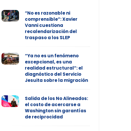
“No es razonable ni
comprensible”: Xavier
Vanni cuestiona
recalendarización del
traspaso a los SLEP
“Ya no es un fenómeno
excepcional, es una
realidad estructural”: el
diagnóstico del Servicio
Jesuita sobre la migración
Salida de los No Alineados:
el costo de acercarse a
Washington sin garantías
de reciprocidad