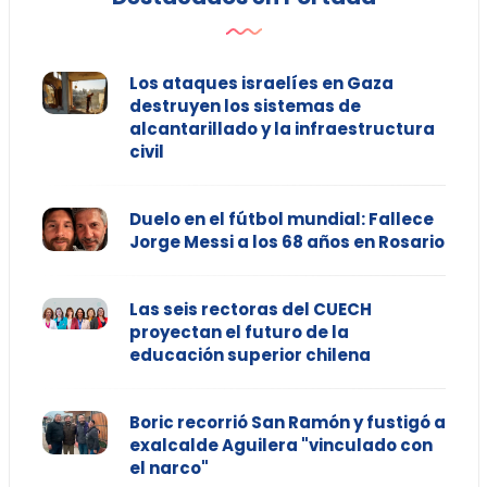
Los ataques israelíes en Gaza
destruyen los sistemas de
alcantarillado y la infraestructura
civil
Duelo en el fútbol mundial: Fallece
Jorge Messi a los 68 años en Rosario
Las seis rectoras del CUECH
proyectan el futuro de la
educación superior chilena
Boric recorrió San Ramón y fustigó a
exalcalde Aguilera "vinculado con
el narco"